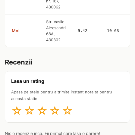
nr. 167,
430062
Str. Vasile
Alecsandri
Mol
9.42
10.63
68A,
430302
Recenzii
Lasa un rating
Apasa pe stele pentru a trimite instant nota ta pentru
aceasta statie.
☆
☆
☆
☆
☆
Nicio recenzie inca. Fii primul care lasa o parere!