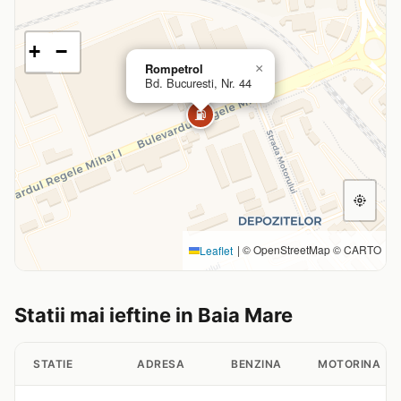
+
−
Rompetrol
×
Bd. Bucuresti, Nr. 44
⛽
|
© OpenStreetMap © CARTO
Leaflet
Statii mai ieftine in Baia Mare
STATIE
ADRESA
BENZINA
MOTORINA