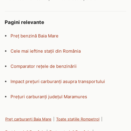
Pagini relevante
Preț benzină Baia Mare
Cele mai ieftine stații din România
Comparator rețele de benzinării
Impact prețuri carburanți asupra transportului
Prețuri carburanți județul Maramures
Preț carburanți Baia Mare
|
Toate stațiile Rompetrol
|