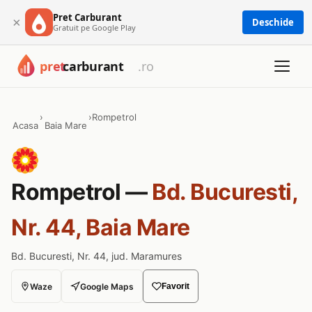
Pret Carburant
×
Deschide
Gratuit pe Google Play
›
›
Rompetrol
Acasa
Baia Mare
Rompetrol —
Bd. Bucuresti,
Nr. 44, Baia Mare
Bd. Bucuresti, Nr. 44, jud. Maramures
Waze
Google Maps
Favorit