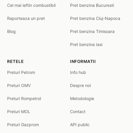
Cel mai ieftin combustibil
Pret benzina Bucuresti
Raporteaza un pret
Pret benzina Cluj-Napoca
Blog
Pret benzina Timisoara
Pret benzina Iasi
RETELE
INFORMATII
Preturi Petrom
Info hub
Preturi OMV
Despre noi
Preturi Rompetrol
Metodologie
Preturi MOL
Contact
Preturi Gazprom
API public