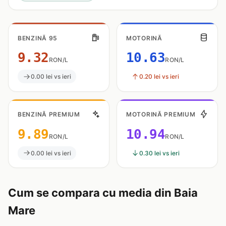
BENZINĂ 95
MOTORINĂ
9.32
10.63
RON/L
RON/L
0.00 lei vs ieri
0.20 lei vs ieri
BENZINĂ PREMIUM
MOTORINĂ PREMIUM
9.89
10.94
RON/L
RON/L
0.00 lei vs ieri
0.30 lei vs ieri
Cum se compara cu media din Baia
Mare