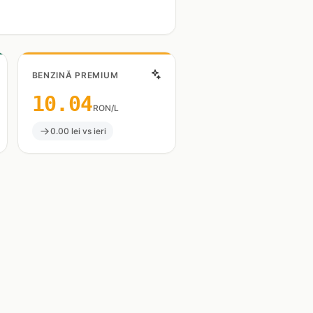
BENZINĂ PREMIUM
10.04
RON/L
0.00 lei vs ieri