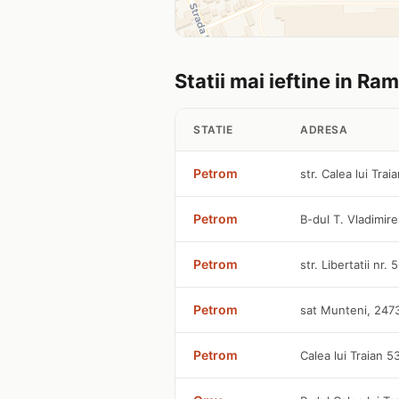
Statii mai ieftine in Ra
STATIE
ADRESA
Petrom
str. Calea lui Tra
Petrom
B-dul T. Vladimir
Petrom
str. Libertatii nr.
Petrom
sat Munteni, 247
Petrom
Calea lui Traian 5