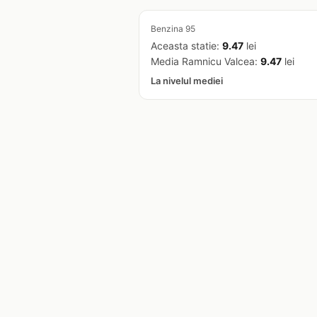
Benzina 95
Aceasta statie:
9.47
lei
Media Ramnicu Valcea:
9.47
lei
La nivelul mediei