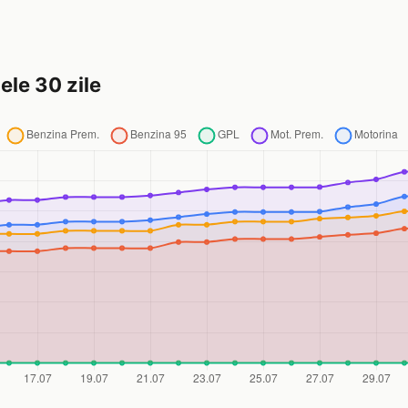
ele 30 zile