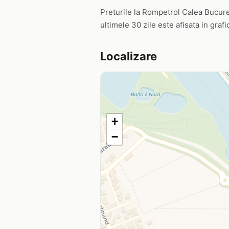
Preturile la Rompetrol Calea Bucures
ultimele 30 zile este afisata in graf
Localizare
+
−