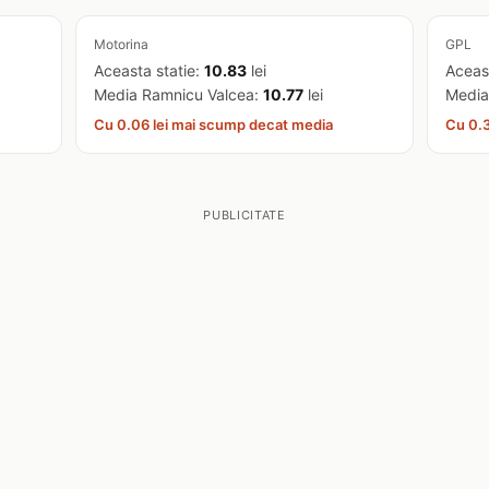
Motorina
GPL
Aceasta statie:
10.83
lei
Aceas
Media Ramnicu Valcea:
10.77
lei
Media
Cu 0.06 lei mai scump decat media
Cu 0.3
PUBLICITATE