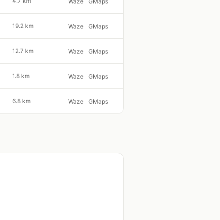
4.7 km
Waze
GMaps
19.2 km
Waze
GMaps
12.7 km
Waze
GMaps
1.8 km
Waze
GMaps
6.8 km
Waze
GMaps