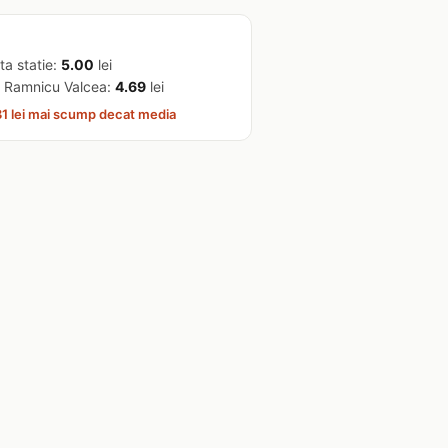
ta statie:
5.00
lei
 Ramnicu Valcea:
4.69
lei
1 lei mai scump decat media