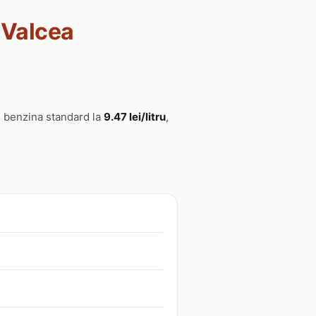
 Valcea
 benzina standard la
9.47 lei/litru
,