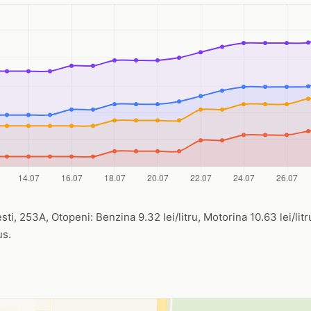
i, 253A, Otopeni: Benzina 9.32 lei/litru, Motorina 10.63 lei/litr
us.