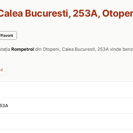
Calea Bucuresti, 253A, Otope
Favorit
stația
Rompetrol
din Otopeni, Calea Bucuresti, 253A vinde benz
-l
253A