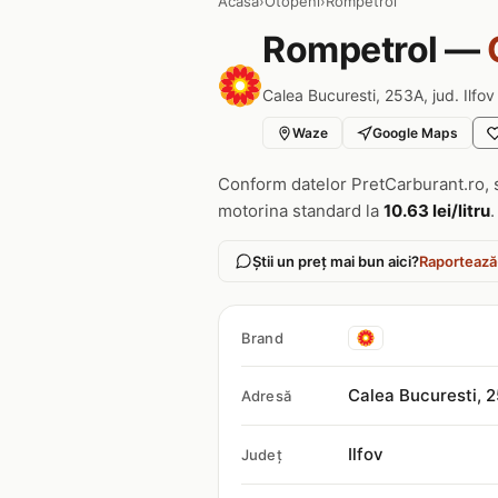
Acasa
›
Otopeni
›
Rompetrol
Rompetrol —
Calea Bucuresti, 253A, jud. Ilfov
Waze
Google Maps
Conform datelor PretCarburant.ro, 
motorina standard la
10.63 lei/litru
.
Știi un preț mai bun aici?
Raportează
Brand
Calea Bucuresti, 
Adresă
Ilfov
Județ