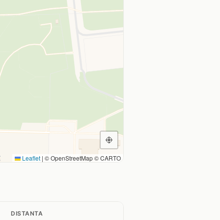
Leaflet
|
© OpenStreetMap © CARTO
DISTANTA