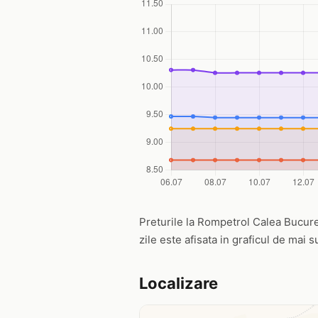
Preturile la Rompetrol Calea Bucurest
zile este afisata in graficul de mai s
Localizare