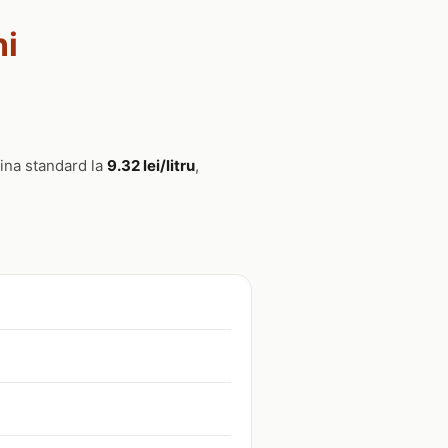
ni
ina standard la
9.32 lei/litru
,