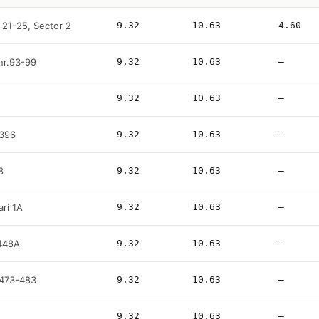
 21-25, Sector 2
9.32
10.63
4.60
 nr.93-99
9.32
10.63
—
9.32
10.63
—
 396
9.32
10.63
—
8
9.32
10.63
—
ari 1A
9.32
10.63
—
 448A
9.32
10.63
—
 473-483
9.32
10.63
—
9.32
10.63
—