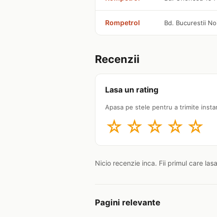
Rompetrol
Bd. Bucurestii No
Recenzii
Lasa un rating
Apasa pe stele pentru a trimite insta
☆
☆
☆
☆
☆
Nicio recenzie inca. Fii primul care las
Pagini relevante