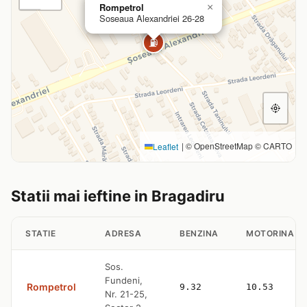
Rompetrol
×
Soseaua Alexandriei 26-28
⛽
|
© OpenStreetMap © CARTO
Leaflet
Statii mai ieftine in Bragadiru
STATIE
ADRESA
BENZINA
MOTORINA
Sos.
Fundeni,
Rompetrol
9.32
10.53
Nr. 21-25,