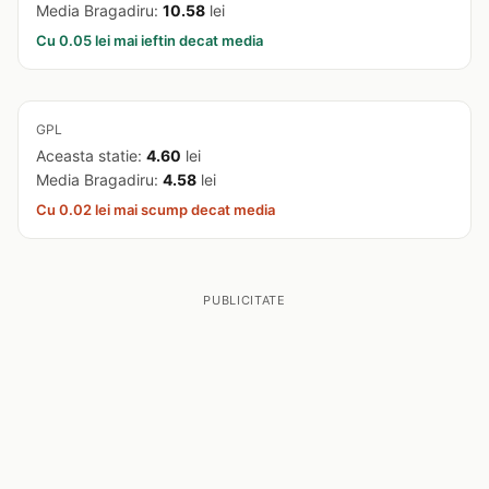
Media Bragadiru:
10.58
lei
Cu 0.05 lei mai ieftin decat media
GPL
Aceasta statie:
4.60
lei
Media Bragadiru:
4.58
lei
Cu 0.02 lei mai scump decat media
PUBLICITATE