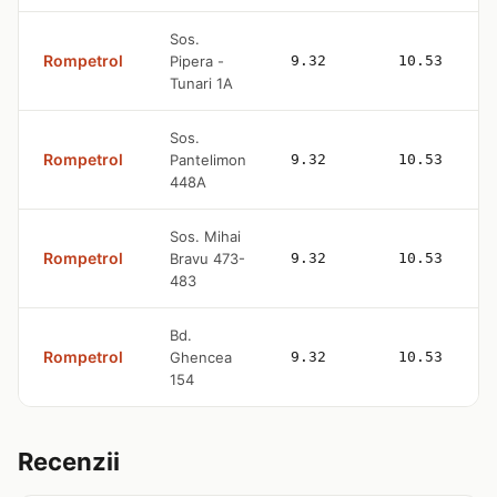
Sos.
Rompetrol
Pipera -
9.32
10.53
Tunari 1A
Sos.
Rompetrol
Pantelimon
9.32
10.53
448A
Sos. Mihai
Rompetrol
Bravu 473-
9.32
10.53
483
Bd.
Rompetrol
Ghencea
9.32
10.53
154
Recenzii