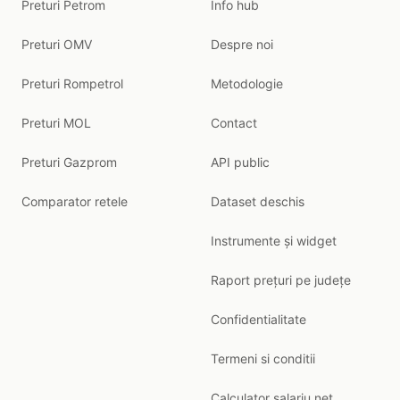
Preturi Petrom
Info hub
Preturi OMV
Despre noi
Preturi Rompetrol
Metodologie
Preturi MOL
Contact
Preturi Gazprom
API public
Comparator retele
Dataset deschis
Instrumente și widget
Raport prețuri pe județe
Confidentialitate
Termeni si conditii
Calculator salariu net