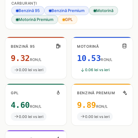
CARBURANȚI
Benzină 95
Benzină Premium
Motorină
Motorină Premium
GPL
BENZINĂ 95
MOTORINĂ
9.32
10.53
RON/L
RON/L
0.00 lei vs ieri
0.06 lei vs ieri
GPL
BENZINĂ PREMIUM
4.60
9.89
RON/L
RON/L
0.00 lei vs ieri
0.00 lei vs ieri