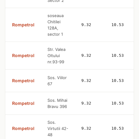
Sector 2
soseaua
Chitilei
Rompetrol
9.32
10.53
128A,
sector 1
Str. Valea
Rompetrol
Oltului
9.32
10.53
nr.93-99
Sos. Viilor
Rompetrol
9.32
10.53
67
Sos. Mihai
Rompetrol
9.32
10.53
Bravu 396
Sos.
Rompetrol
Virtutii 42-
9.32
10.53
48