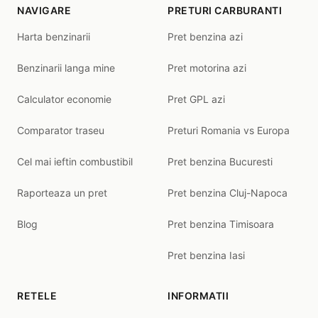
NAVIGARE
PRETURI CARBURANTI
Harta benzinarii
Pret benzina azi
Benzinarii langa mine
Pret motorina azi
Calculator economie
Pret GPL azi
Comparator traseu
Preturi Romania vs Europa
Cel mai ieftin combustibil
Pret benzina Bucuresti
Raporteaza un pret
Pret benzina Cluj-Napoca
Blog
Pret benzina Timisoara
Pret benzina Iasi
RETELE
INFORMATII