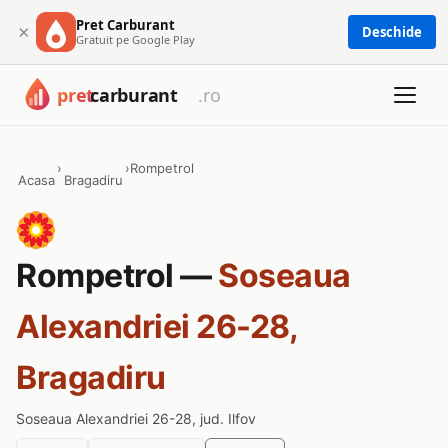
Pret Carburant
×
Deschide
Gratuit pe Google Play
›
›
Rompetrol
Acasa
Bragadiru
Rompetrol —
Soseaua
Alexandriei 26-28,
Bragadiru
Soseaua Alexandriei 26-28, jud. Ilfov