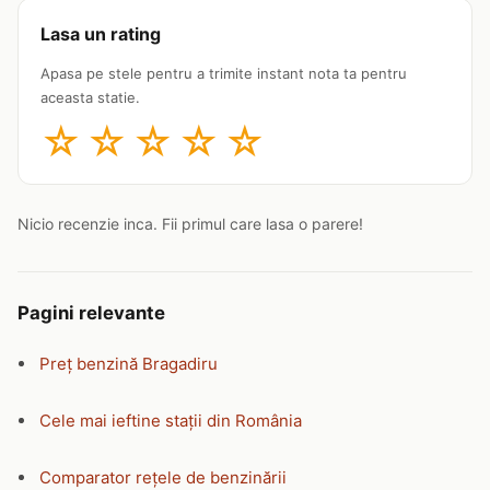
Lasa un rating
Apasa pe stele pentru a trimite instant nota ta pentru
aceasta statie.
☆
☆
☆
☆
☆
Nicio recenzie inca. Fii primul care lasa o parere!
Pagini relevante
Preț benzină Bragadiru
Cele mai ieftine stații din România
Comparator rețele de benzinării