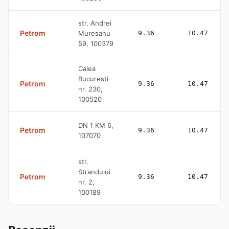
str. Andrei
Petrom
Muresanu
9.36
10.47
59, 100379
Calea
Bucuresti
Petrom
9.36
10.47
nr. 230,
100520
DN 1 KM 6,
Petrom
9.36
10.47
107070
str.
Strandului
Petrom
9.36
10.47
nr. 2,
100189