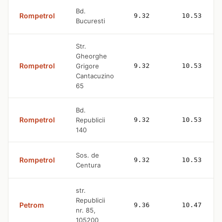
Bd.
Rompetrol
9.32
10.53
Bucuresti
Str.
Gheorghe
Rompetrol
Grigore
9.32
10.53
Cantacuzino
65
Bd.
Rompetrol
Republicii
9.32
10.53
140
Sos. de
Rompetrol
9.32
10.53
Centura
str.
Republicii
Petrom
9.36
10.47
nr. 85,
105200