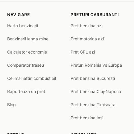
NAVIGARE
PRETURI CARBURANTI
Harta benzinarii
Pret benzina azi
Benzinarii langa mine
Pret motorina azi
Calculator economie
Pret GPL azi
Comparator traseu
Preturi Romania vs Europa
Cel mai ieftin combustibil
Pret benzina Bucuresti
Raporteaza un pret
Pret benzina Cluj-Napoca
Blog
Pret benzina Timisoara
Pret benzina Iasi