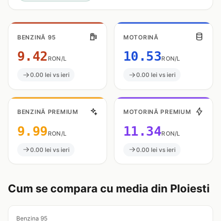
BENZINĂ 95
MOTORINĂ
9.42
10.53
RON/L
RON/L
0.00 lei vs ieri
0.00 lei vs ieri
BENZINĂ PREMIUM
MOTORINĂ PREMIUM
9.99
11.34
RON/L
RON/L
0.00 lei vs ieri
0.00 lei vs ieri
Cum se compara cu media din Ploiesti
Benzina 95