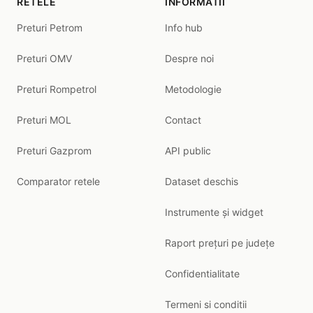
RETELE
INFORMATII
Preturi Petrom
Info hub
Preturi OMV
Despre noi
Preturi Rompetrol
Metodologie
Preturi MOL
Contact
Preturi Gazprom
API public
Comparator retele
Dataset deschis
Instrumente și widget
Raport prețuri pe județe
Confidentialitate
Termeni si conditii