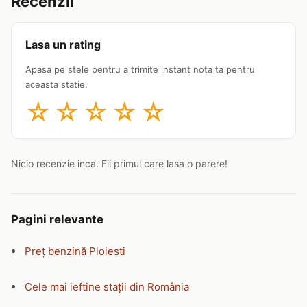
Recenzii
Lasa un rating
Apasa pe stele pentru a trimite instant nota ta pentru
aceasta statie.
☆
☆
☆
☆
☆
Nicio recenzie inca. Fii primul care lasa o parere!
Pagini relevante
Preț benzină Ploiesti
Cele mai ieftine stații din România