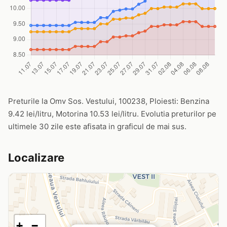
Preturile la Omv Sos. Vestului, 100238, Ploiesti: Benzina
9.42 lei/litru, Motorina 10.53 lei/litru. Evolutia preturilor pe
ultimele 30 zile este afisata in graficul de mai sus.
Localizare
+
−