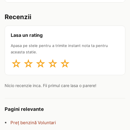
Recenzii
Lasa un rating
Apasa pe stele pentru a trimite instant nota ta pentru
aceasta statie.
☆
☆
☆
☆
☆
Nicio recenzie inca. Fii primul care lasa o parere!
Pagini relevante
Preț benzină Voluntari