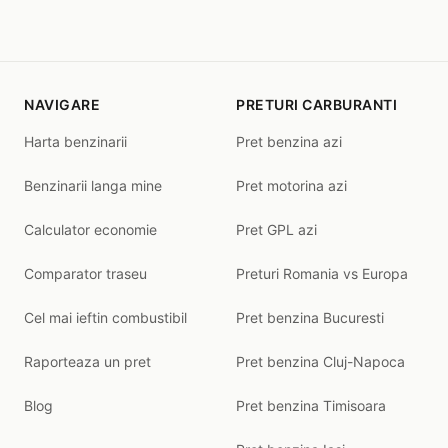
NAVIGARE
PRETURI CARBURANTI
Harta benzinarii
Pret benzina azi
Benzinarii langa mine
Pret motorina azi
Calculator economie
Pret GPL azi
Comparator traseu
Preturi Romania vs Europa
Cel mai ieftin combustibil
Pret benzina Bucuresti
Raporteaza un pret
Pret benzina Cluj-Napoca
Blog
Pret benzina Timisoara