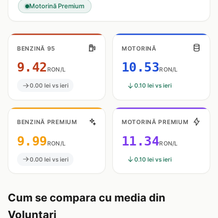
Motorină Premium
BENZINĂ 95
MOTORINĂ
9.42
10.53
RON/L
RON/L
0.00 lei vs ieri
0.10 lei vs ieri
BENZINĂ PREMIUM
MOTORINĂ PREMIUM
9.99
11.34
RON/L
RON/L
0.00 lei vs ieri
0.10 lei vs ieri
Cum se compara cu media din
Voluntari