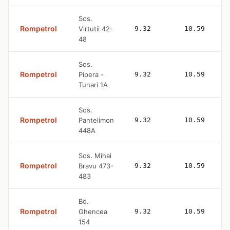
Sos.
Rompetrol
Virtutii 42-
9.32
10.59
48
Sos.
Rompetrol
Pipera -
9.32
10.59
Tunari 1A
Sos.
Rompetrol
Pantelimon
9.32
10.59
448A
Sos. Mihai
Rompetrol
Bravu 473-
9.32
10.59
483
Bd.
Rompetrol
Ghencea
9.32
10.59
154