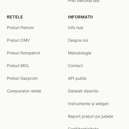
Pret benzina Iasi
RETELE
INFORMATII
Preturi Petrom
Info hub
Preturi OMV
Despre noi
Preturi Rompetrol
Metodologie
Preturi MOL
Contact
Preturi Gazprom
API public
Comparator retele
Dataset deschis
Instrumente și widget
Raport prețuri pe județe
Confidentialitate