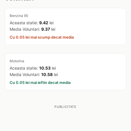
Benzina 95
Aceasta statie:
9.42
lei
Media Voluntari:
9.37
lei
Cu 0.05 lei mai scump decat media
Motorina
Aceasta statie:
10.53
lei
Media Voluntari:
10.58
lei
Cu 0.05 lei mai ieftin decat media
PUBLICITATE