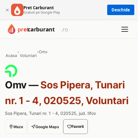
Pret Carburant
×
Deschide
Gratuit pe Google Play
›
›
Omv
Acasa
Voluntari
Omv —
Sos Pipera, Tunari
nr. 1 - 4, 020525, Voluntari
Sos Pipera, Tunari nr. 1 - 4, 020525, jud. Ilfov
Waze
Google Maps
Favorit