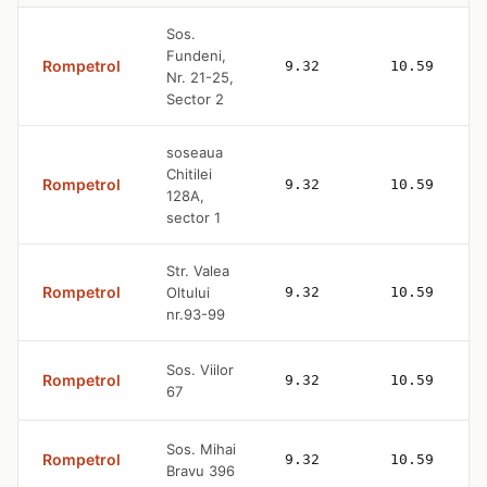
Sos.
Fundeni,
Rompetrol
9.32
10.59
Nr. 21-25,
Sector 2
soseaua
Chitilei
Rompetrol
9.32
10.59
128A,
sector 1
Str. Valea
Rompetrol
Oltului
9.32
10.59
nr.93-99
Sos. Viilor
Rompetrol
9.32
10.59
67
Sos. Mihai
Rompetrol
9.32
10.59
Bravu 396