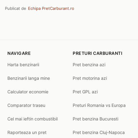
Publicat de
Echipa PretCarburant.ro
NAVIGARE
PRETURI CARBURANTI
Harta benzinarii
Pret benzina azi
Benzinarii langa mine
Pret motorina azi
Calculator economie
Pret GPL azi
Comparator traseu
Preturi Romania vs Europa
Cel mai ieftin combustibil
Pret benzina Bucuresti
Raporteaza un pret
Pret benzina Cluj-Napoca