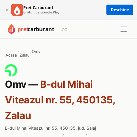
Pret Carburant
×
Deschide
Gratuit pe Google Play
›
›
Omv
Acasa
Zalau
Omv —
B-dul Mihai
Viteazul nr. 55, 450135,
Zalau
B-dul Mihai Viteazul nr. 55, 450135, jud. Salaj