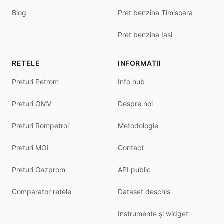
Blog
Pret benzina Timisoara
Pret benzina Iasi
RETELE
INFORMATII
Preturi Petrom
Info hub
Preturi OMV
Despre noi
Preturi Rompetrol
Metodologie
Preturi MOL
Contact
Preturi Gazprom
API public
Comparator retele
Dataset deschis
Instrumente și widget