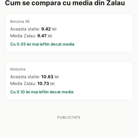
Cum se compara cu media din Zalau
Benzina 95
Aceasta statie:
9.42
lei
Media Zalau:
9.47
lei
Cu 0.05 lei mai ieftin decat media
Motorina
Aceasta statie:
10.63
lei
Media Zalau:
10.73
lei
Cu 0.10 lei mai ieftin decat media
PUBLICITATE