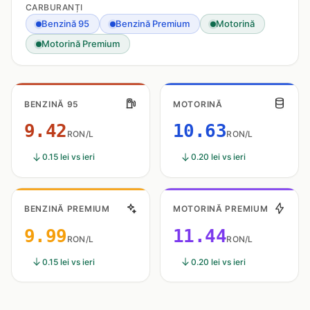
CARBURANȚI
Benzină 95
Benzină Premium
Motorină
Motorină Premium
BENZINĂ 95
MOTORINĂ
9.42
10.63
RON/L
RON/L
0.15 lei vs ieri
0.20 lei vs ieri
BENZINĂ PREMIUM
MOTORINĂ PREMIUM
9.99
11.44
RON/L
RON/L
0.15 lei vs ieri
0.20 lei vs ieri