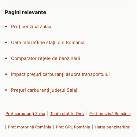
Pagini relevante
Preț benzină Zalau
Cele mai ieftine stații din România
Comparator rețele de benzinării
Impact prețuri carburanți asupra transportului
Prețuri carburanți județul Salaj
Preț carburanți Zalau
|
Toate stațiile Omv
|
Preț benzină România
|
Preț motorină România
|
Preț GPL România
|
Harta benzinăriilor