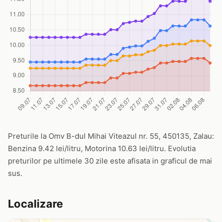
Preturile la Omv B-dul Mihai Viteazul nr. 55, 450135, Zalau:
Benzina 9.42 lei/litru, Motorina 10.63 lei/litru. Evolutia
preturilor pe ultimele 30 zile este afisata in graficul de mai
sus.
Localizare