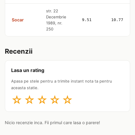
str. 22
Decembrie
Socar
9.51
10.77
1989, nr.
250
Recenzii
Lasa un rating
Apasa pe stele pentru a trimite instant nota ta pentru
aceasta statie.
☆
☆
☆
☆
☆
Nicio recenzie inca. Fii primul care lasa o parere!