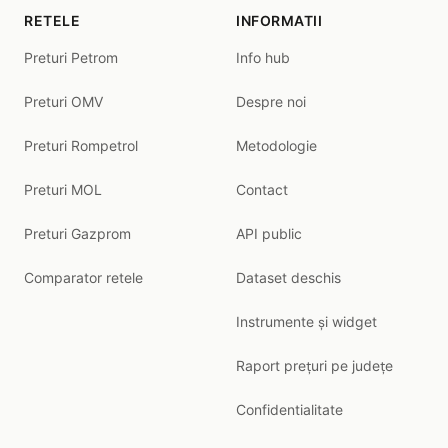
RETELE
INFORMATII
Preturi Petrom
Info hub
Preturi OMV
Despre noi
Preturi Rompetrol
Metodologie
Preturi MOL
Contact
Preturi Gazprom
API public
Comparator retele
Dataset deschis
Instrumente și widget
Raport prețuri pe județe
Confidentialitate