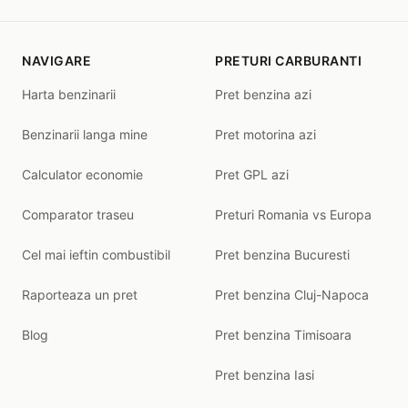
NAVIGARE
PRETURI CARBURANTI
Harta benzinarii
Pret benzina azi
Benzinarii langa mine
Pret motorina azi
Calculator economie
Pret GPL azi
Comparator traseu
Preturi Romania vs Europa
Cel mai ieftin combustibil
Pret benzina Bucuresti
Raporteaza un pret
Pret benzina Cluj-Napoca
Blog
Pret benzina Timisoara
Pret benzina Iasi