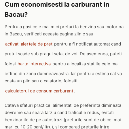
Cum economisesti la carburant in
Bacau?
Pentru a gasi cele mai mici preturi la benzina sau motorina
in Bacau, verificati aceasta pagina zilnic sau
activati alertele de pret
pentru a fi notificat automat cand
pretul scade sub pragul setat de voi. De asemenea, puteti
folosi
harta interactiva
pentru a localiza statiile cele mai
ieftine din zona dumneavoastra. Iar pentru a estima cat va
costa un plin sau o calatorie, folositi
calculatorul de consum carburant
.
Cateva sfaturi practice: alimentati de preferinta dimineata
devreme sau seara tarziu cand traficul e redus, evitati
benzinariile de pe autostrazi (preturile sunt de obicei mai
mari cu 10-20 bani/litru), si comparati preturile intre