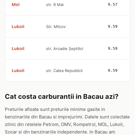
Mol
str. 9 Mai
9.57
Lukoil
Str. Milcov
9.59
Lukoil
str. Arcadie Șeptilici
9.59
Lukoil
str. Calea Republicii
9.59
Cat costa carburantii in Bacau azi?
Preturile afisate sunt preturile minime gasite in
benzinariile din Bacau si imprejurimi. Datele sunt colectate
zilnic din retelele Petrom, OMV, Rompetrol, MOL, Lukoil,
Socar si din benzinariile independente. In Bacau am