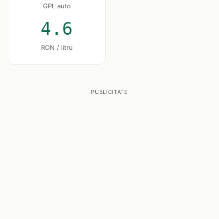
GPL auto
4.6
RON / litru
PUBLICITATE