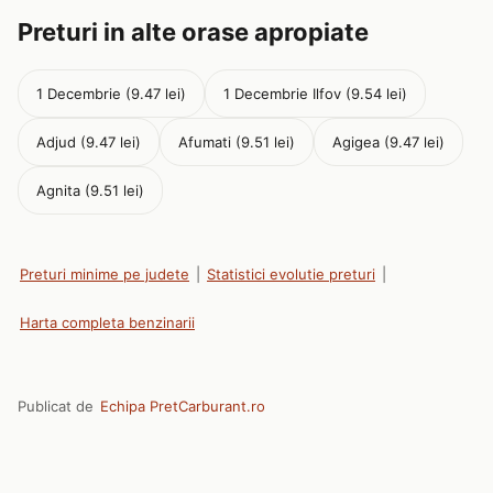
Preturi in alte orase apropiate
1 Decembrie (9.47 lei)
1 Decembrie Ilfov (9.54 lei)
Adjud (9.47 lei)
Afumati (9.51 lei)
Agigea (9.47 lei)
Agnita (9.51 lei)
Preturi minime pe judete
|
Statistici evolutie preturi
|
Harta completa benzinarii
Publicat de
Echipa PretCarburant.ro