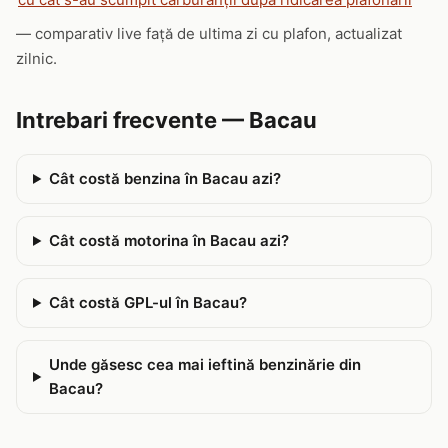
— comparativ live față de ultima zi cu plafon, actualizat
zilnic.
Intrebari frecvente — Bacau
Cât costă benzina în Bacau azi?
Cât costă motorina în Bacau azi?
Cât costă GPL-ul în Bacau?
Unde găsesc cea mai ieftină benzinărie din
Bacau?