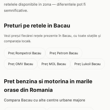
retelele disponibile in zona — diferentele pot fi
semnificative.
Preturi pe retele in Bacau
Vezi prețul fiecărei rețele prezente în Bacau, cu toate stațiile și
comparația locală.
Preț Rompetrol Bacau
Preț Petrom Bacau
Preț OMV Bacau
Preț MOL Bacau
Preț Lukoil Bacau
Pret benzina si motorina in marile
orase din Romania
Compara Bacau cu alte centre urbane majore