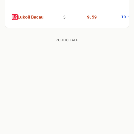
Lukoil Bacau
3
9.59
10.98
PUBLICITATE