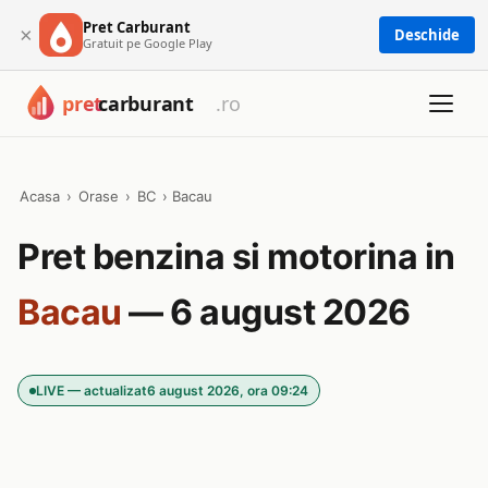
Pret Carburant
×
Deschide
Gratuit pe Google Play
Acasa
›
Orase
›
BC
›
Bacau
Pret benzina si motorina in
Bacau
— 6 august 2026
LIVE — actualizat
6 august 2026, ora 09:24