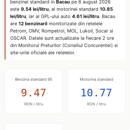
benzinei standard in
Bacau
pe
6 august 2026
este
9.54 lei/litru
, al motorinei standard
10.85
lei/litru
, iar al GPL-ului auto
4.61 lei/litru
. Bacau
are
12 benzinarii
monitorizate din retelele
Petrom, OMV, Rompetrol, MOL, Lukoil, Socar si
OSCAR. Datele sunt actualizate la fiecare 2 ore
din Monitorul Preturilor (Consiliul Concurentei) si
site-urile oficiale ale retelelor.
Benzina standard 95
Motorina standard
9.47
10.77
RON / litru
RON / litru