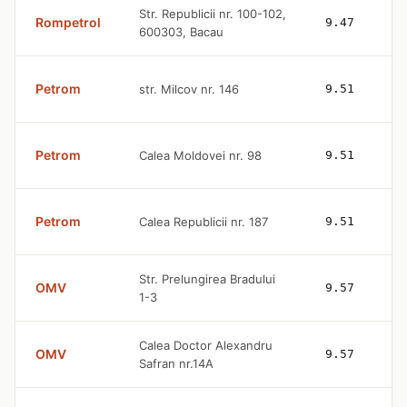
Str. Republicii nr. 100-102,
Rompetrol
9.47
600303, Bacau
Petrom
str. Milcov nr. 146
9.51
Petrom
Calea Moldovei nr. 98
9.51
Petrom
Calea Republicii nr. 187
9.51
Str. Prelungirea Bradului
OMV
9.57
1-3
Calea Doctor Alexandru
OMV
9.57
Safran nr.14A