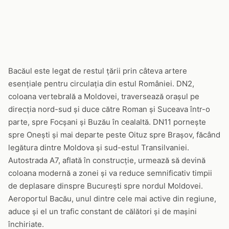
Bacăul este legat de restul țării prin câteva artere
esențiale pentru circulația din estul României. DN2,
coloana vertebrală a Moldovei, traversează orașul pe
direcția nord-sud și duce către Roman și Suceava într-o
parte, spre Focșani și Buzău în cealaltă. DN11 pornește
spre Onești și mai departe peste Oituz spre Brașov, făcând
legătura dintre Moldova și sud-estul Transilvaniei.
Autostrada A7, aflată în construcție, urmează să devină
coloana modernă a zonei și va reduce semnificativ timpii
de deplasare dinspre București spre nordul Moldovei.
Aeroportul Bacău, unul dintre cele mai active din regiune,
aduce și el un trafic constant de călători și de mașini
închiriate.