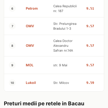
Calea Republicii
Petrom
9.51
6
nr. 187
Str. Prelungirea
OMV
9.57
7
Bradului 1-3
Calea Doctor
OMV
Alexandru
9.57
8
Safran nr.14A
MOL
str. 9 Mai
9.57
9
Lukoil
Str. Milcov
9.59
10
Preturi medii pe retele in Bacau