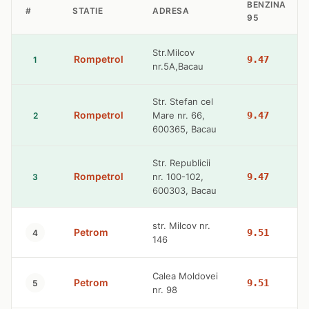
BENZINA
#
STATIE
ADRESA
95
Str.Milcov
Rompetrol
9.47
1
nr.5A,Bacau
Str. Stefan cel
Rompetrol
Mare nr. 66,
9.47
2
600365, Bacau
Str. Republicii
Rompetrol
nr. 100-102,
9.47
3
600303, Bacau
str. Milcov nr.
Petrom
9.51
4
146
Calea Moldovei
Petrom
9.51
5
nr. 98