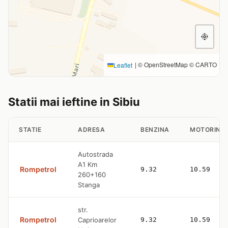
|
© OpenStreetMap © CARTO
Leaflet
Statii mai ieftine in Sibiu
STATIE
ADRESA
BENZINA
MOTORINA
Autostrada
A1 Km
Rompetrol
9.32
10.59
260+160
Stanga
str.
Rompetrol
Caprioarelor
9.32
10.59