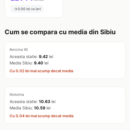
0.00 lei vs ieri
Cum se compara cu media din Sibiu
Benzina 95
Aceasta statie:
9.42
lei
Media Sibiu:
9.40
lei
Cu 0.02 lei mai scump decat media
Motorina
Aceasta statie:
10.63
lei
Media Sibiu:
10.59
lei
Cu 0.04 lei mai scump decat media