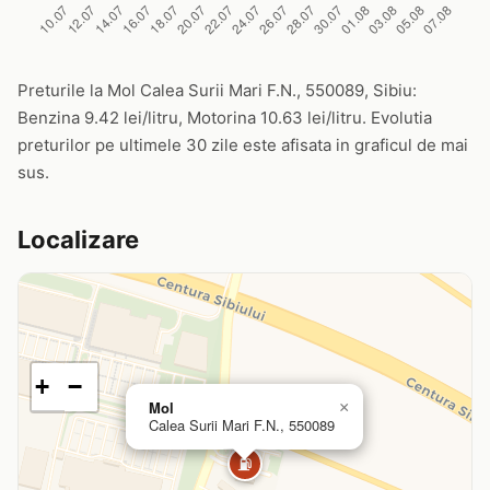
Preturile la Mol Calea Surii Mari F.N., 550089, Sibiu:
Benzina 9.42 lei/litru, Motorina 10.63 lei/litru. Evolutia
preturilor pe ultimele 30 zile este afisata in graficul de mai
sus.
Localizare
+
−
Mol
×
Calea Surii Mari F.N., 550089
⛽