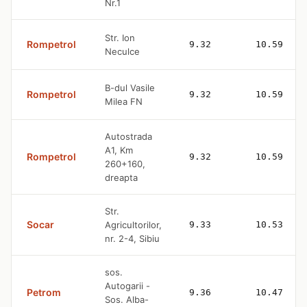
Nr.1
Str. Ion
Rompetrol
9.32
10.59
Neculce
B-dul Vasile
Rompetrol
9.32
10.59
Milea FN
Autostrada
A1, Km
Rompetrol
9.32
10.59
260+160,
dreapta
Str.
Socar
Agricultorilor,
9.33
10.53
nr. 2-4, Sibiu
sos.
Autogarii -
Petrom
9.36
10.47
Sos. Alba-