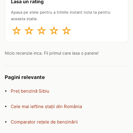
Lasa un rating
Apasa pe stele pentru a trimite instant nota ta pentru
aceasta statie.
☆
☆
☆
☆
☆
Nicio recenzie inca. Fii primul care lasa o parere!
Pagini relevante
Preț benzină Sibiu
Cele mai ieftine stații din România
Comparator rețele de benzinării