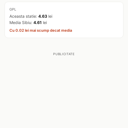
GPL
Aceasta statie:
4.63
lei
Media Sibiu:
4.61
lei
Cu 0.02 lei mai scump decat media
PUBLICITATE