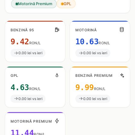
Motorină Premium
GPL
BENZINĂ 95
MOTORINĂ
9.42
10.63
RON/L
RON/L
0.00 lei vs ieri
0.00 lei vs ieri
GPL
BENZINĂ PREMIUM
4.63
9.99
RON/L
RON/L
0.00 lei vs ieri
0.00 lei vs ieri
MOTORINĂ PREMIUM
11.44
RON/L