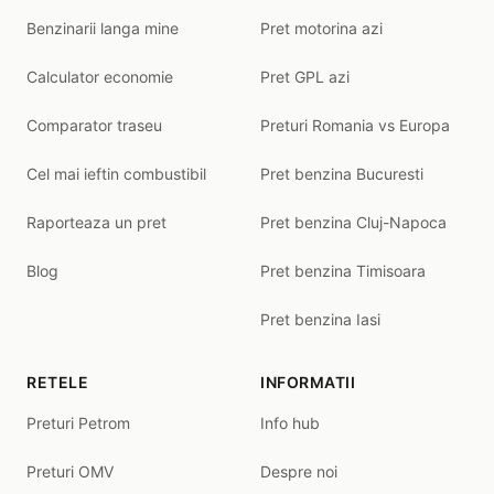
Benzinarii langa mine
Pret motorina azi
Calculator economie
Pret GPL azi
Comparator traseu
Preturi Romania vs Europa
Cel mai ieftin combustibil
Pret benzina Bucuresti
Raporteaza un pret
Pret benzina Cluj-Napoca
Blog
Pret benzina Timisoara
Pret benzina Iasi
RETELE
INFORMATII
Preturi Petrom
Info hub
Preturi OMV
Despre noi