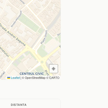
Leaflet
|
© OpenStreetMap © CARTO
DISTANTA