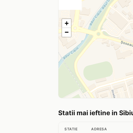
+
−
Statii mai ieftine in Sibi
STATIE
ADRESA