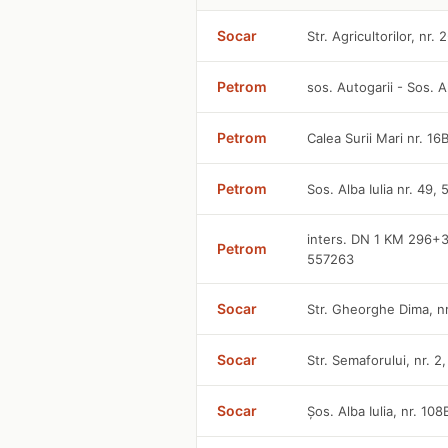
Socar
Str. Agricultorilor, nr. 
Petrom
sos. Autogarii - Sos. A
Petrom
Calea Surii Mari nr. 1
Petrom
Sos. Alba Iulia nr. 49,
inters. DN 1 KM 296+
Petrom
557263
Socar
Str. Gheorghe Dima, nr
Socar
Str. Semaforului, nr. 2,
Socar
Șos. Alba Iulia, nr. 108