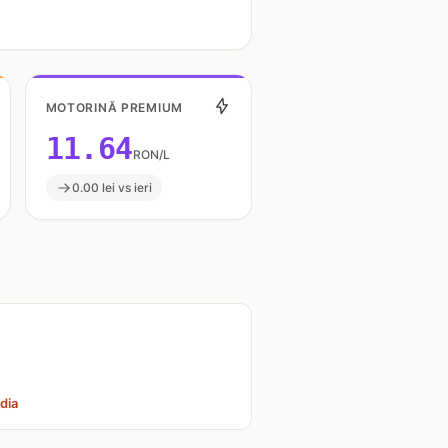
MOTORINĂ PREMIUM
11.64
RON/L
0.00 lei vs ieri
dia