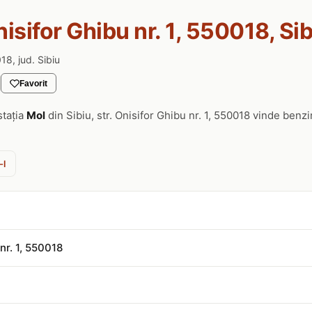
nisifor Ghibu nr. 1, 550018, Si
018, jud. Sibiu
Favorit
stația
Mol
din Sibiu, str. Onisifor Ghibu nr. 1, 550018 vinde benz
-l
 nr. 1, 550018