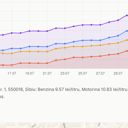
r. 1, 550018, Sibiu: Benzina 9.57 lei/litru, Motorina 10.83 lei/litr
us.