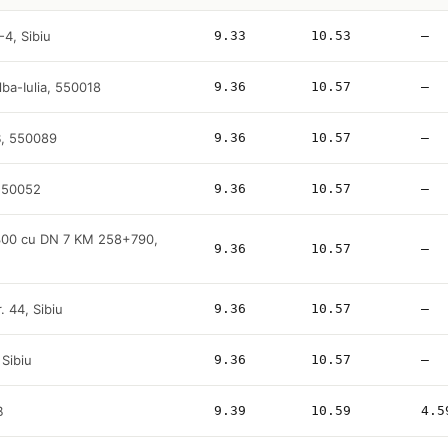
2-4, Sibiu
9.33
10.53
—
lba-Iulia, 550018
9.36
10.57
—
6B, 550089
9.36
10.57
—
 550052
9.36
10.57
—
300 cu DN 7 KM 258+790,
9.36
10.57
—
. 44, Sibiu
9.36
10.57
—
 Sibiu
9.36
10.57
—
B
9.39
10.59
4.5