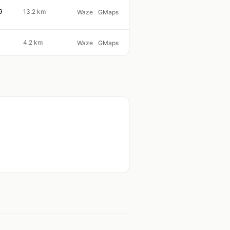
9
13.2 km
Waze
GMaps
4.2 km
Waze
GMaps