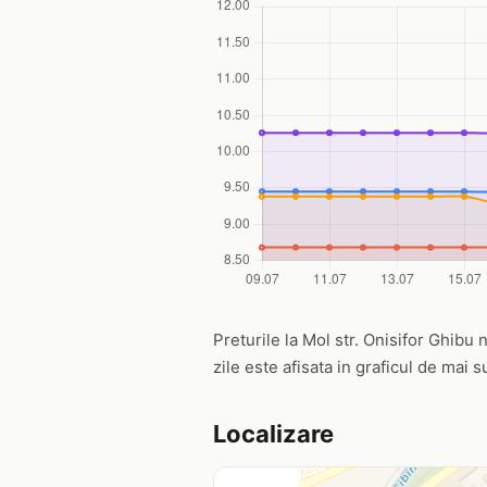
Preturile la Mol str. Onisifor Ghibu n
zile este afisata in graficul de mai s
Localizare