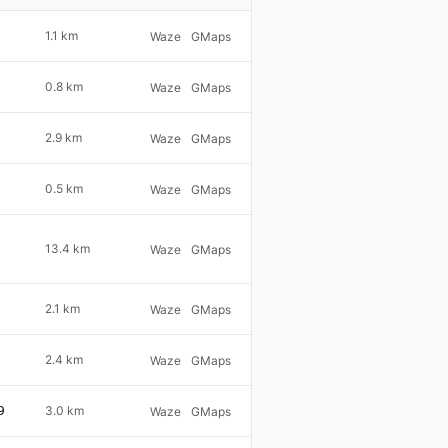
1.1 km
Waze
GMaps
0.8 km
Waze
GMaps
2.9 km
Waze
GMaps
0.5 km
Waze
GMaps
13.4 km
Waze
GMaps
2.1 km
Waze
GMaps
2.4 km
Waze
GMaps
9
3.0 km
Waze
GMaps