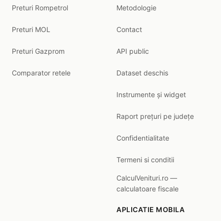
Preturi Rompetrol
Metodologie
Preturi MOL
Contact
Preturi Gazprom
API public
Comparator retele
Dataset deschis
Instrumente și widget
Raport prețuri pe județe
Confidentialitate
Termeni si conditii
CalculVenituri.ro —
calculatoare fiscale
APLICATIE MOBILA