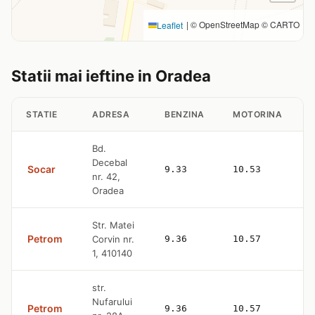
|
© OpenStreetMap © CARTO
Leaflet
Statii mai ieftine in Oradea
STATIE
ADRESA
BENZINA
MOTORINA
Bd.
Decebal
Socar
9.33
10.53
nr. 42,
Oradea
Str. Matei
Petrom
Corvin nr.
9.36
10.57
1, 410140
str.
Nufarului
Petrom
9.36
10.57