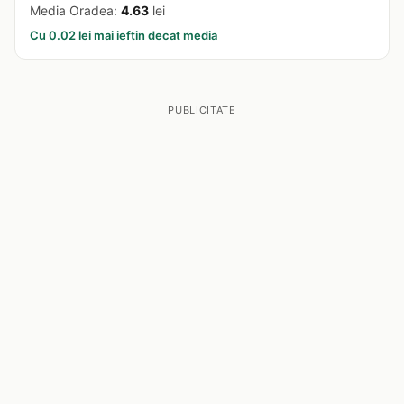
Media Oradea:
4.63
lei
Cu 0.02 lei mai ieftin decat media
PUBLICITATE