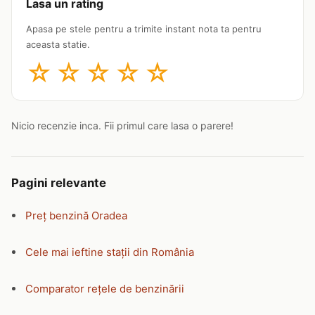
Lasa un rating
Apasa pe stele pentru a trimite instant nota ta pentru
aceasta statie.
☆
☆
☆
☆
☆
Nicio recenzie inca. Fii primul care lasa o parere!
Pagini relevante
Preț benzină Oradea
Cele mai ieftine stații din România
Comparator rețele de benzinării