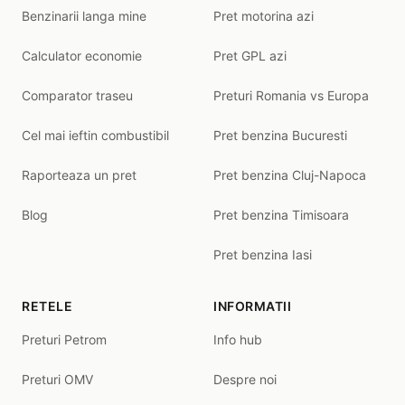
Benzinarii langa mine
Pret motorina azi
Calculator economie
Pret GPL azi
Comparator traseu
Preturi Romania vs Europa
Cel mai ieftin combustibil
Pret benzina Bucuresti
Raporteaza un pret
Pret benzina Cluj-Napoca
Blog
Pret benzina Timisoara
Pret benzina Iasi
RETELE
INFORMATII
Preturi Petrom
Info hub
Preturi OMV
Despre noi