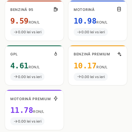
BENZINĂ 95
MOTORINĂ
9.59
10.98
RON/L
RON/L
0.00 lei vs ieri
0.00 lei vs ieri
GPL
BENZINĂ PREMIUM
4.61
10.17
RON/L
RON/L
0.00 lei vs ieri
0.00 lei vs ieri
MOTORINĂ PREMIUM
11.78
RON/L
0.00 lei vs ieri