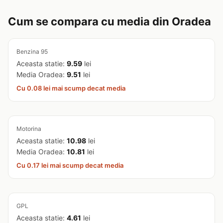
Cum se compara cu media din Oradea
Benzina 95
Aceasta statie:
9.59
lei
Media Oradea:
9.51
lei
Cu 0.08 lei mai scump decat media
Motorina
Aceasta statie:
10.98
lei
Media Oradea:
10.81
lei
Cu 0.17 lei mai scump decat media
GPL
Aceasta statie:
4.61
lei