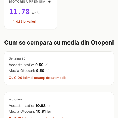
MOTORINĂ PREMIUM
11.78
RON/L
0.15 lei vs ieri
Cum se compara cu media din Otopeni
Benzina 95
Aceasta statie:
9.59
lei
Media Otopeni:
9.50
lei
Cu 0.09 lei mai scump decat media
Motorina
Aceasta statie:
10.98
lei
Media Otopeni:
10.81
lei