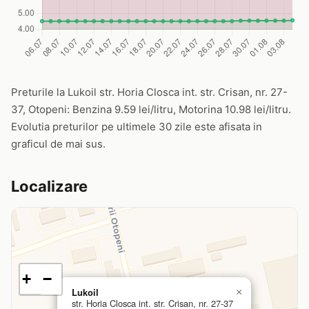
Preturile la Lukoil str. Horia Closca int. str. Crisan, nr. 27-
37, Otopeni: Benzina 9.59 lei/litru, Motorina 10.98 lei/litru.
Evolutia preturilor pe ultimele 30 zile este afisata in
graficul de mai sus.
Localizare
+
−
Lukoil
×
str. Horia Closca int. str. Crisan, nr. 27-37