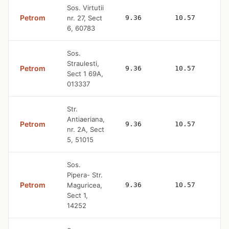
Sos. Virtutii
Petrom
nr. 27, Sect
9.36
10.57
6, 60783
Sos.
Straulesti,
Petrom
9.36
10.57
Sect 1 69A,
013337
Str.
Antiaeriana,
Petrom
9.36
10.57
nr. 2A, Sect
5, 51015
Sos.
Pipera- Str.
Petrom
Maguricea,
9.36
10.57
Sect 1,
14252