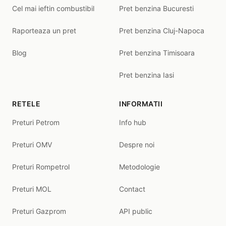
Cel mai ieftin combustibil
Pret benzina Bucuresti
Raporteaza un pret
Pret benzina Cluj-Napoca
Blog
Pret benzina Timisoara
Pret benzina Iasi
RETELE
INFORMATII
Preturi Petrom
Info hub
Preturi OMV
Despre noi
Preturi Rompetrol
Metodologie
Preturi MOL
Contact
Preturi Gazprom
API public