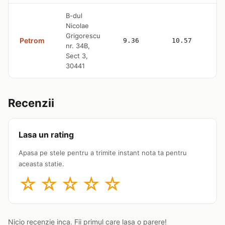
B-dul
Nicolae
Grigorescu
Petrom
9.36
10.57
nr. 34B,
Sect 3,
30441
Recenzii
Lasa un rating
Apasa pe stele pentru a trimite instant nota ta pentru
aceasta statie.
☆
☆
☆
☆
☆
Nicio recenzie inca. Fii primul care lasa o parere!