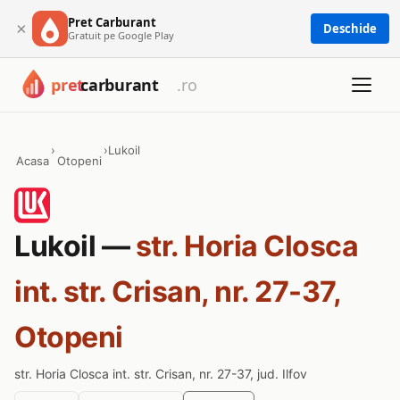
Pret Carburant
×
Deschide
Gratuit pe Google Play
›
›
Lukoil
Acasa
Otopeni
Lukoil —
str. Horia Closca
int. str. Crisan, nr. 27-37,
Otopeni
str. Horia Closca int. str. Crisan, nr. 27-37, jud. Ilfov