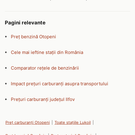
Pagini relevante
Preț benzină Otopeni
Cele mai ieftine stații din România
Comparator rețele de benzinării
Impact prețuri carburanți asupra transportului
Prețuri carburanți județul Ilfov
Preț carburanți Otopeni
|
Toate stațiile Lukoil
|