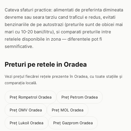
Cateva sfaturi practice: alimentati de preferinta dimineata
devreme sau seara tarziu cand traficul e redus, evitati
benzinariile de pe autostrazi (preturile sunt de obicei mai
mari cu 10-20 bani/litru), si comparati preturile intre
retelele disponibile in zona — diferentele pot fi
semnificative.
Preturi pe retele in Oradea
Vezi prețul fiecărei rețele prezente în Oradea, cu toate stațiile și
comparația locală.
Preț Rompetrol Oradea
Preț Petrom Oradea
Preț OMV Oradea
Preț MOL Oradea
Preț Lukoil Oradea
Preț Gazprom Oradea