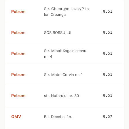
Str. Gheorghe Lazar/P-ta
Petrom
9.51
Ion Creanga
Petrom
SOS.BORSULUI
9.51
Str. Mihail Kogalniceanu
Petrom
9.51
nr. 4
Petrom
Str. Matei Corvin nr. 1
9.51
Petrom
str. Nufarului nr. 30
9.51
OMV
Bd. Decebal f.n.
9.57