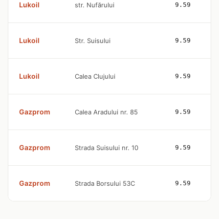
Lukoil
str. Nufărului
9.59
Lukoil
Str. Suisului
9.59
Lukoil
Calea Clujului
9.59
Gazprom
Calea Aradului nr. 85
9.59
Gazprom
Strada Suisului nr. 10
9.59
Gazprom
Strada Borsului 53C
9.59