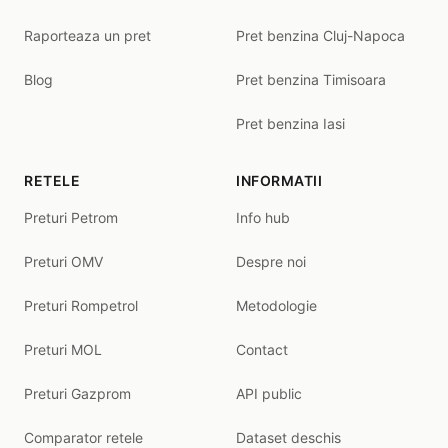
Raporteaza un pret
Pret benzina Cluj-Napoca
Blog
Pret benzina Timisoara
Pret benzina Iasi
RETELE
INFORMATII
Preturi Petrom
Info hub
Preturi OMV
Despre noi
Preturi Rompetrol
Metodologie
Preturi MOL
Contact
Preturi Gazprom
API public
Comparator retele
Dataset deschis