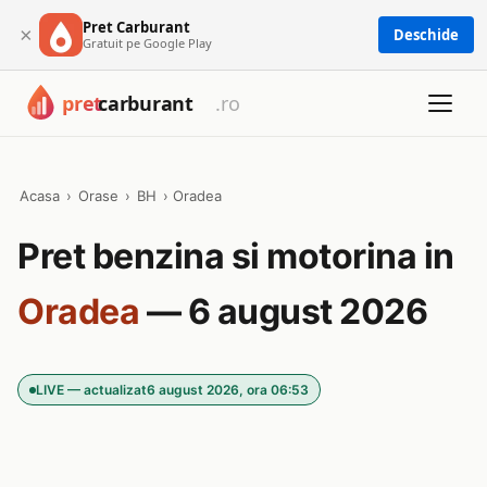
Pret Carburant
×
Deschide
Gratuit pe Google Play
Acasa
›
Orase
›
BH
›
Oradea
Pret benzina si motorina in
Oradea
— 6 august 2026
LIVE — actualizat
6 august 2026, ora 06:53