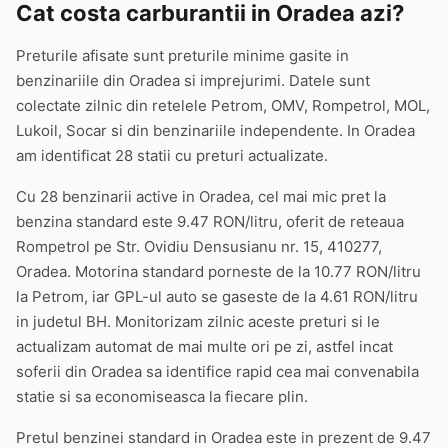
Cat costa carburantii in Oradea azi?
Preturile afisate sunt preturile minime gasite in
benzinariile din Oradea si imprejurimi. Datele sunt
colectate zilnic din retelele Petrom, OMV, Rompetrol, MOL,
Lukoil, Socar si din benzinariile independente. In Oradea
am identificat 28 statii cu preturi actualizate.
Cu 28 benzinarii active in Oradea, cel mai mic pret la
benzina standard este 9.47 RON/litru, oferit de reteaua
Rompetrol pe Str. Ovidiu Densusianu nr. 15, 410277,
Oradea. Motorina standard porneste de la 10.77 RON/litru
la Petrom, iar GPL-ul auto se gaseste de la 4.61 RON/litru
in judetul BH. Monitorizam zilnic aceste preturi si le
actualizam automat de mai multe ori pe zi, astfel incat
soferii din Oradea sa identifice rapid cea mai convenabila
statie si sa economiseasca la fiecare plin.
Pretul benzinei standard in Oradea este in prezent de 9.47