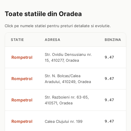
Toate statiile din Oradea
Click pe numele statiei pentru preturi detaliate si evolutie.
STATIE
ADRESA
BENZINA
Str. Ovidiu Densusianu nr.
Rompetrol
9.47
15, 410277, Oradea
Str. N. Bolcas/Calea
Rompetrol
9.47
Aradului, 410249, Oradea
Str. Razboieni nr. 63-65,
Rompetrol
9.47
410571, Oradea
Rompetrol
Calea Clujului nr. 199
9.47