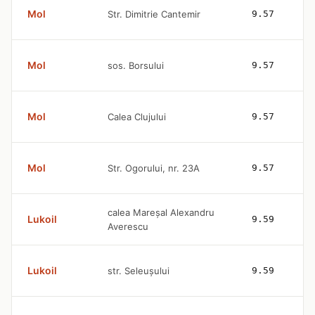
Mol
Str. Dimitrie Cantemir
9.57
Mol
sos. Borsului
9.57
Mol
Calea Clujului
9.57
Mol
Str. Ogorului, nr. 23A
9.57
calea Mareșal Alexandru
Lukoil
9.59
Averescu
Lukoil
str. Seleușului
9.59