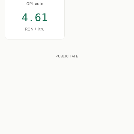
GPL auto
4.61
RON / litru
PUBLICITATE