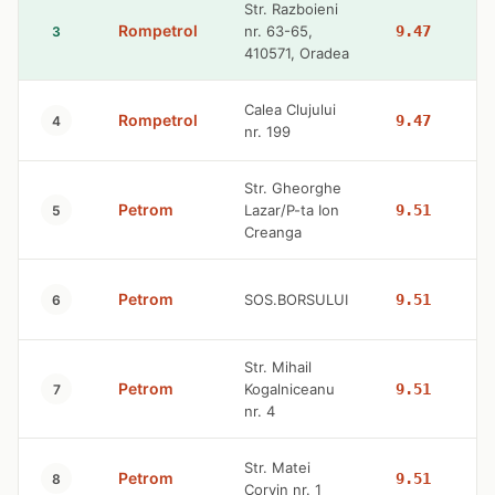
Str. Razboieni
Rompetrol
nr. 63-65,
9.47
3
410571, Oradea
Calea Clujului
Rompetrol
9.47
4
nr. 199
Str. Gheorghe
Petrom
Lazar/P-ta Ion
9.51
5
Creanga
Petrom
SOS.BORSULUI
9.51
6
Str. Mihail
Petrom
Kogalniceanu
9.51
7
nr. 4
Str. Matei
Petrom
9.51
8
Corvin nr. 1