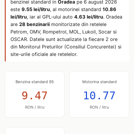
benzinei standard in
Oradea
pe
6 august 2026
este
9.55 lei/litru
, al motorinei standard
10.86
lei/litru
, iar al GPL-ului auto
4.63 lei/litru
. Oradea
are
28 benzinarii
monitorizate din retelele
Petrom, OMV, Rompetrol, MOL, Lukoil, Socar si
OSCAR. Datele sunt actualizate la fiecare 2 ore
din Monitorul Preturilor (Consiliul Concurentei) si
site-urile oficiale ale retelelor.
Benzina standard 95
Motorina standard
9.47
10.77
RON / litru
RON / litru