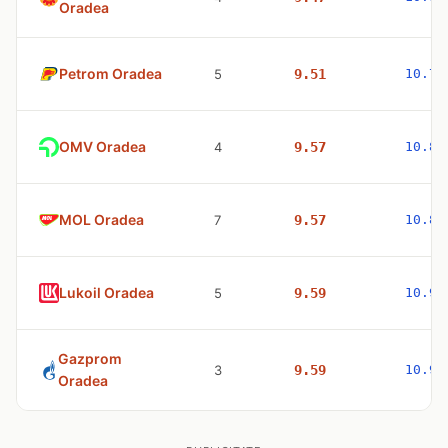
Oradea
Petrom Oradea
5
9.51
10.77
OMV Oradea
4
9.57
10.83
MOL Oradea
7
9.57
10.83
Lukoil Oradea
5
9.59
10.98
Gazprom
3
9.59
10.98
Oradea