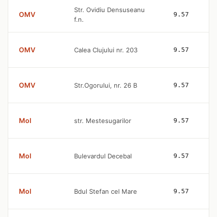
Str. Ovidiu Densuseanu
OMV
9.57
f.n.
OMV
Calea Clujului nr. 203
9.57
OMV
Str.Ogorului, nr. 26 B
9.57
Mol
str. Mestesugarilor
9.57
Mol
Bulevardul Decebal
9.57
Mol
Bdul Stefan cel Mare
9.57