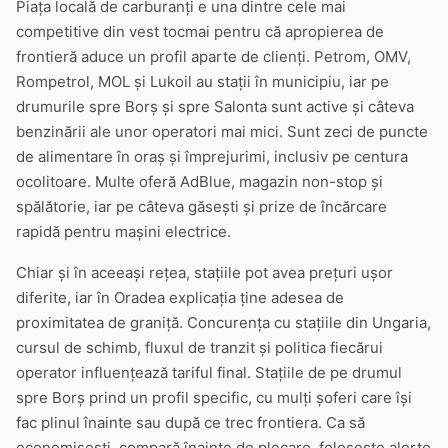
Piața locală de carburanți e una dintre cele mai
competitive din vest tocmai pentru că apropierea de
frontieră aduce un profil aparte de clienți. Petrom, OMV,
Rompetrol, MOL și Lukoil au stații în municipiu, iar pe
drumurile spre Borș și spre Salonta sunt active și câteva
benzinării ale unor operatori mai mici. Sunt zeci de puncte
de alimentare în oraș și împrejurimi, inclusiv pe centura
ocolitoare. Multe oferă AdBlue, magazin non-stop și
spălătorie, iar pe câteva găsești și prize de încărcare
rapidă pentru mașini electrice.
Chiar și în aceeași rețea, stațiile pot avea prețuri ușor
diferite, iar în Oradea explicația ține adesea de
proximitatea de graniță. Concurența cu stațiile din Ungaria,
cursul de schimb, fluxul de tranzit și politica fiecărui
operator influențează tariful final. Stațiile de pe drumul
spre Borș prind un profil specific, cu mulți șoferi care își
fac plinul înainte sau după ce trec frontiera. Ca să
economisești, compară înainte de plecare, folosește alerte