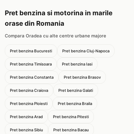
Pret benzina si motorina in marile
orase din Romania
Compara Oradea cu alte centre urbane majore
Pret benzina Bucuresti
Pret benzina Cluj-Napoca
Pret benzina Timisoara
Pret benzina Iasi
Pret benzina Constanta
Pret benzina Brasov
Pret benzina Craiova
Pret benzina Galati
Pret benzina Ploiesti
Pret benzina Braila
Pret benzina Arad
Pret benzina Pitesti
Pret benzina Sibiu
Pret benzina Bacau