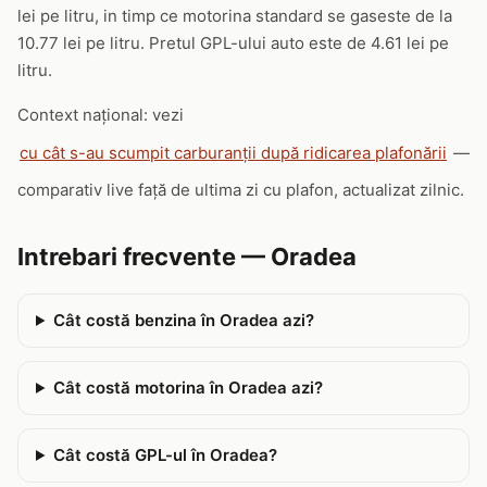
lei pe litru, in timp ce motorina standard se gaseste de la
10.77 lei pe litru. Pretul GPL-ului auto este de 4.61 lei pe
litru.
Context național: vezi
cu cât s-au scumpit carburanții după ridicarea plafonării
—
comparativ live față de ultima zi cu plafon, actualizat zilnic.
Intrebari frecvente — Oradea
Cât costă benzina în Oradea azi?
Cât costă motorina în Oradea azi?
Cât costă GPL-ul în Oradea?