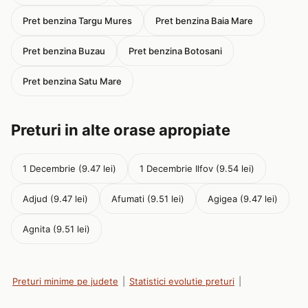
Pret benzina Targu Mures
Pret benzina Baia Mare
Pret benzina Buzau
Pret benzina Botosani
Pret benzina Satu Mare
Preturi in alte orase apropiate
1 Decembrie (9.47 lei)
1 Decembrie Ilfov (9.54 lei)
Adjud (9.47 lei)
Afumati (9.51 lei)
Agigea (9.47 lei)
Agnita (9.51 lei)
Preturi minime pe judete
|
Statistici evolutie preturi
|