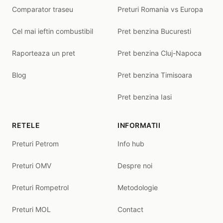
Comparator traseu
Preturi Romania vs Europa
Cel mai ieftin combustibil
Pret benzina Bucuresti
Raporteaza un pret
Pret benzina Cluj-Napoca
Blog
Pret benzina Timisoara
Pret benzina Iasi
RETELE
INFORMATII
Preturi Petrom
Info hub
Preturi OMV
Despre noi
Preturi Rompetrol
Metodologie
Preturi MOL
Contact