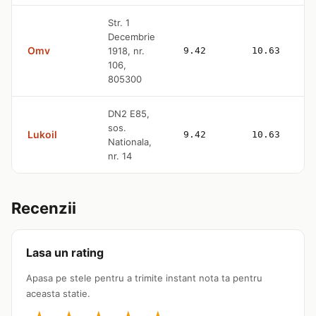
Str. 1
Decembrie
Omv
1918, nr.
9.42
10.63
106,
805300
DN2 E85,
sos.
Lukoil
9.42
10.63
Nationala,
nr. 14
Recenzii
Lasa un rating
Apasa pe stele pentru a trimite instant nota ta pentru
aceasta statie.