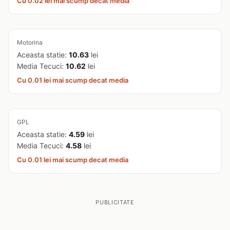
Cu 0.02 lei mai scump decat media
Motorina
Aceasta statie:
10.63
lei
Media Tecuci:
10.62
lei
Cu 0.01 lei mai scump decat media
GPL
Aceasta statie:
4.59
lei
Media Tecuci:
4.58
lei
Cu 0.01 lei mai scump decat media
PUBLICITATE