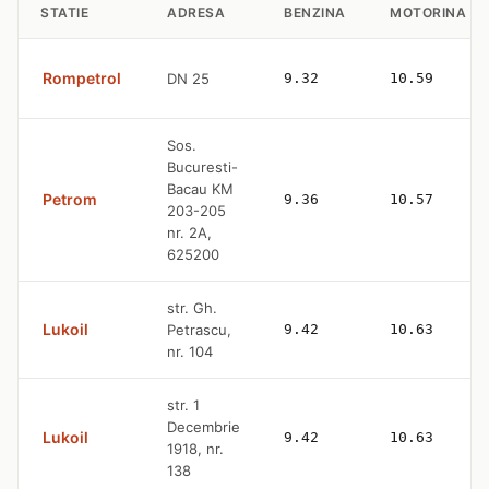
STATIE
ADRESA
BENZINA
MOTORINA
Rompetrol
DN 25
9.32
10.59
Sos.
Bucuresti-
Bacau KM
Petrom
9.36
10.57
203-205
nr. 2A,
625200
str. Gh.
Lukoil
Petrascu,
9.42
10.63
nr. 104
str. 1
Decembrie
Lukoil
9.42
10.63
1918, nr.
138