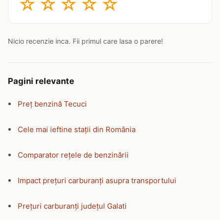
☆
☆
☆
☆
☆
Nicio recenzie inca. Fii primul care lasa o parere!
Pagini relevante
Preț benzină Tecuci
Cele mai ieftine stații din România
Comparator rețele de benzinării
Impact prețuri carburanți asupra transportului
Prețuri carburanți județul Galati