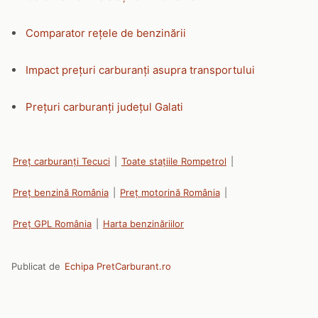
Comparator rețele de benzinării
Impact prețuri carburanți asupra transportului
Prețuri carburanți județul Galati
Preț carburanți Tecuci
|
Toate stațiile Rompetrol
|
Preț benzină România
|
Preț motorină România
|
Preț GPL România
|
Harta benzinăriilor
Publicat de
Echipa PretCarburant.ro