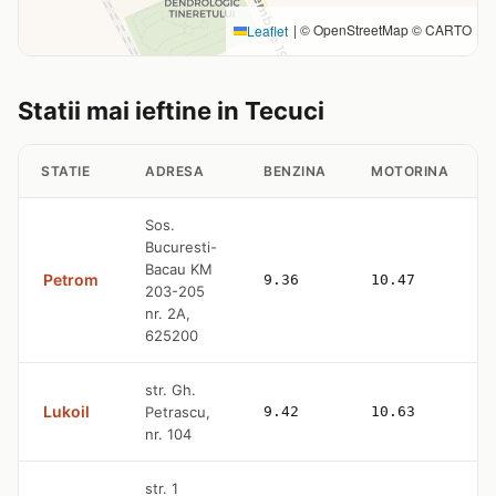
|
© OpenStreetMap © CARTO
Leaflet
Statii mai ieftine in Tecuci
STATIE
ADRESA
BENZINA
MOTORINA
Sos.
Bucuresti-
Bacau KM
Petrom
9.36
10.47
203-205
nr. 2A,
625200
str. Gh.
Lukoil
Petrascu,
9.42
10.63
nr. 104
str. 1