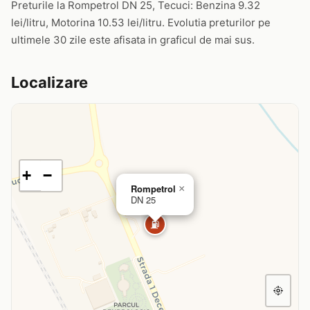
Preturile la Rompetrol DN 25, Tecuci: Benzina 9.32
lei/litru, Motorina 10.53 lei/litru. Evolutia preturilor pe
ultimele 30 zile este afisata in graficul de mai sus.
Localizare
+
−
Rompetrol
×
DN 25
⛽