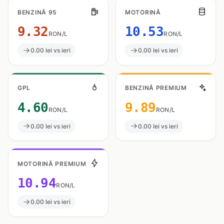
BENZINĂ 95
MOTORINĂ
9.32
10.53
RON/L
RON/L
0.00 lei vs ieri
0.00 lei vs ieri
GPL
BENZINĂ PREMIUM
4.60
9.89
RON/L
RON/L
0.00 lei vs ieri
0.00 lei vs ieri
MOTORINĂ PREMIUM
10.94
RON/L
0.00 lei vs ieri