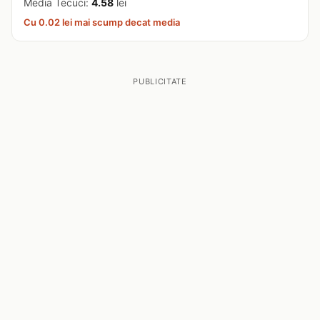
Media Tecuci:
4.58
lei
Cu 0.02 lei mai scump decat media
PUBLICITATE