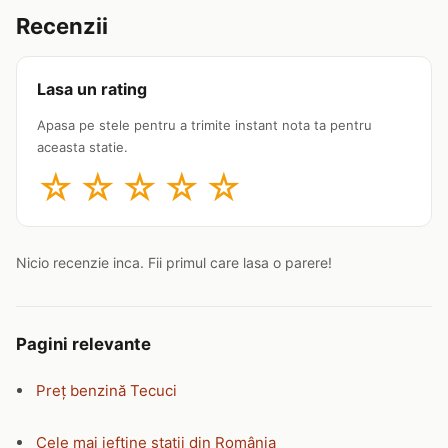
Recenzii
Lasa un rating
Apasa pe stele pentru a trimite instant nota ta pentru
aceasta statie.
☆
☆
☆
☆
☆
Nicio recenzie inca. Fii primul care lasa o parere!
Pagini relevante
Preț benzină Tecuci
Cele mai ieftine stații din România