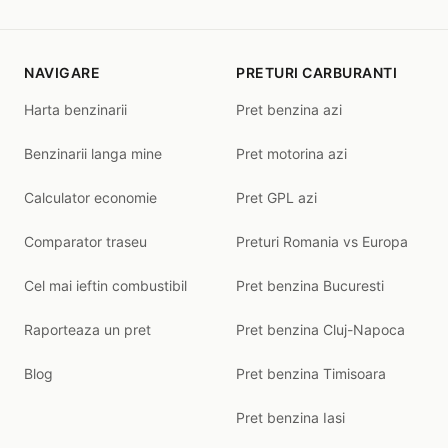
NAVIGARE
PRETURI CARBURANTI
Harta benzinarii
Pret benzina azi
Benzinarii langa mine
Pret motorina azi
Calculator economie
Pret GPL azi
Comparator traseu
Preturi Romania vs Europa
Cel mai ieftin combustibil
Pret benzina Bucuresti
Raporteaza un pret
Pret benzina Cluj-Napoca
Blog
Pret benzina Timisoara
Pret benzina Iasi