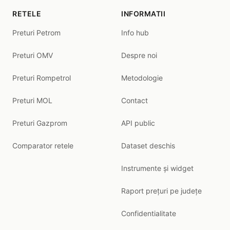
RETELE
INFORMATII
Preturi Petrom
Info hub
Preturi OMV
Despre noi
Preturi Rompetrol
Metodologie
Preturi MOL
Contact
Preturi Gazprom
API public
Comparator retele
Dataset deschis
Instrumente și widget
Raport prețuri pe județe
Confidentialitate