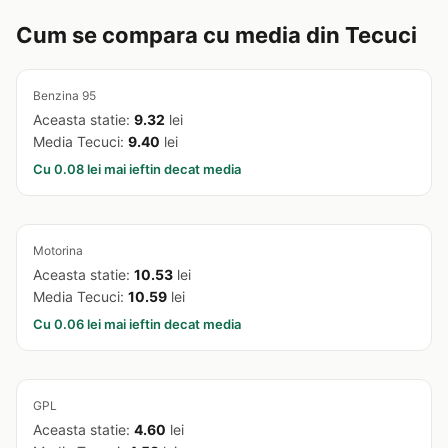
Cum se compara cu media din Tecuci
Benzina 95
Aceasta statie:
9.32
lei
Media Tecuci:
9.40
lei
Cu 0.08 lei mai ieftin decat media
Motorina
Aceasta statie:
10.53
lei
Media Tecuci:
10.59
lei
Cu 0.06 lei mai ieftin decat media
GPL
Aceasta statie:
4.60
lei