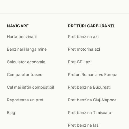
NAVIGARE
PRETURI CARBURANTI
Harta benzinarii
Pret benzina azi
Benzinarii langa mine
Pret motorina azi
Calculator economie
Pret GPL azi
Comparator traseu
Preturi Romania vs Europa
Cel mai ieftin combustibil
Pret benzina Bucuresti
Raporteaza un pret
Pret benzina Cluj-Napoca
Blog
Pret benzina Timisoara
Pret benzina Iasi