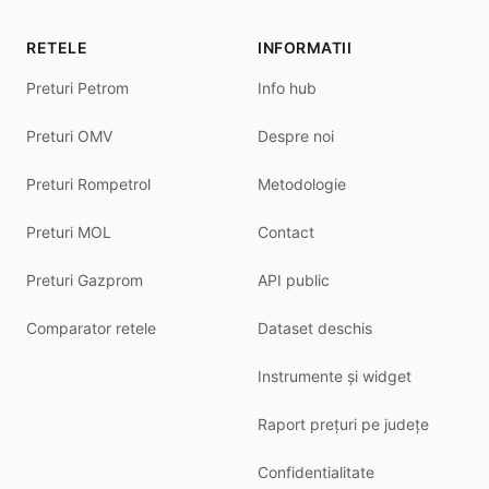
RETELE
INFORMATII
Preturi Petrom
Info hub
Preturi OMV
Despre noi
Preturi Rompetrol
Metodologie
Preturi MOL
Contact
Preturi Gazprom
API public
Comparator retele
Dataset deschis
Instrumente și widget
Raport prețuri pe județe
Confidentialitate