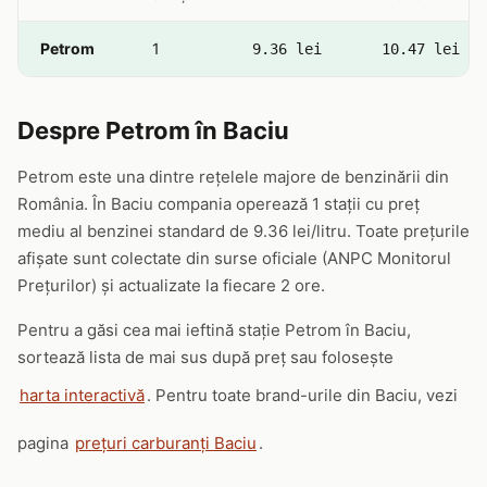
Petrom
1
9.36 lei
10.47 lei
Despre Petrom în Baciu
Petrom este una dintre rețelele majore de benzinării din
România. În Baciu compania operează 1 stații cu preț
mediu al benzinei standard de 9.36 lei/litru. Toate prețurile
afișate sunt colectate din surse oficiale (ANPC Monitorul
Prețurilor) și actualizate la fiecare 2 ore.
Pentru a găsi cea mai ieftină stație Petrom în Baciu,
sortează lista de mai sus după preț sau folosește
harta interactivă
. Pentru toate brand-urile din Baciu, vezi
pagina
prețuri carburanți Baciu
.