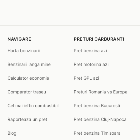
NAVIGARE
PRETURI CARBURANTI
Harta benzinarii
Pret benzina azi
Benzinarii langa mine
Pret motorina azi
Calculator economie
Pret GPL azi
Comparator traseu
Preturi Romania vs Europa
Cel mai ieftin combustibil
Pret benzina Bucuresti
Raporteaza un pret
Pret benzina Cluj-Napoca
Blog
Pret benzina Timisoara