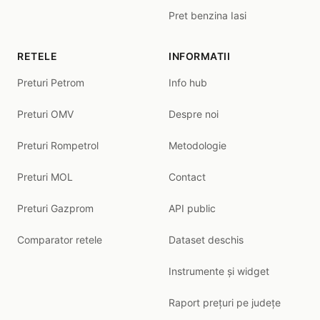
Pret benzina Iasi
RETELE
INFORMATII
Preturi Petrom
Info hub
Preturi OMV
Despre noi
Preturi Rompetrol
Metodologie
Preturi MOL
Contact
Preturi Gazprom
API public
Comparator retele
Dataset deschis
Instrumente și widget
Raport prețuri pe județe