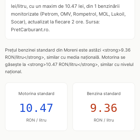
lei/litru, cu un maxim de 10.47 lei, din 1 benzinării
monitorizate (Petrom, OMV, Rompetrol, MOL, Lukoil,
Socar), actualizat la fiecare 2 ore. Sursa:
PretCarburant.ro.
Prețul benzinei standard din Moreni este astăzi <strong>9.36
RON/litru</strong>, similar cu media națională. Motorina se
găsește la <strong>10.47 RON/litru</strong>, similar cu nivelul
național.
Motorina standard
Benzina standard
10.47
9.36
RON / litru
RON / litru