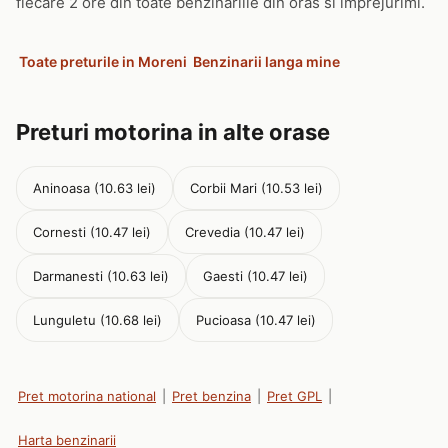
fiecare 2 ore din toate benzinariile din oras si imprejurimi.
Toate preturile in Moreni
Benzinarii langa mine
Preturi motorina in alte orase
Aninoasa (10.63 lei)
Corbii Mari (10.53 lei)
Cornesti (10.47 lei)
Crevedia (10.47 lei)
Darmanesti (10.63 lei)
Gaesti (10.47 lei)
Lunguletu (10.68 lei)
Pucioasa (10.47 lei)
Pret motorina national
|
Pret benzina
|
Pret GPL
|
Harta benzinarii