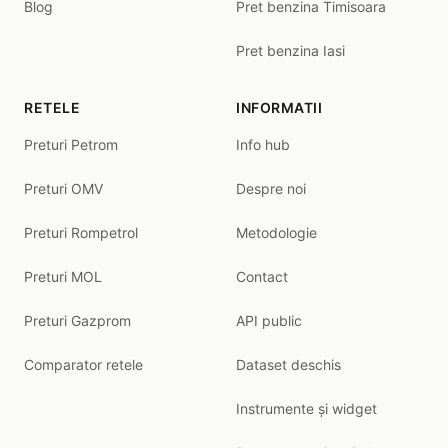
Blog
Pret benzina Timisoara
Pret benzina Iasi
RETELE
INFORMATII
Preturi Petrom
Info hub
Preturi OMV
Despre noi
Preturi Rompetrol
Metodologie
Preturi MOL
Contact
Preturi Gazprom
API public
Comparator retele
Dataset deschis
Instrumente și widget