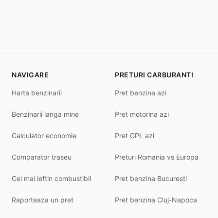
NAVIGARE
PRETURI CARBURANTI
Harta benzinarii
Pret benzina azi
Benzinarii langa mine
Pret motorina azi
Calculator economie
Pret GPL azi
Comparator traseu
Preturi Romania vs Europa
Cel mai ieftin combustibil
Pret benzina Bucuresti
Raporteaza un pret
Pret benzina Cluj-Napoca