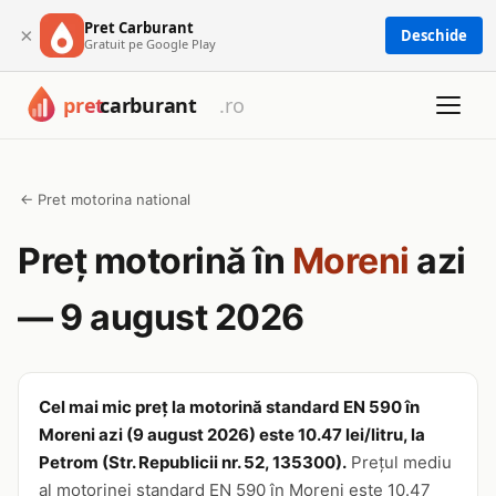
Pret Carburant
×
Deschide
Gratuit pe Google Play
← Pret motorina national
Preț motorină în
Moreni
azi
— 9 august 2026
Cel mai mic preț la motorină standard EN 590 în
Moreni azi (9 august 2026) este 10.47 lei/litru, la
Petrom (Str. Republicii nr. 52, 135300).
Prețul mediu
al motorinei standard EN 590 în Moreni este 10.47