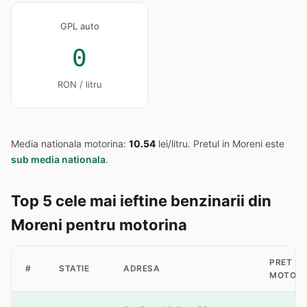
GPL auto
0
RON / litru
Media nationala motorina:
10.54
lei/litru. Pretul in Moreni este
sub media nationala
.
Top 5 cele mai ieftine benzinarii din
Moreni pentru motorina
PRET
#
STATIE
ADRESA
MOTORI