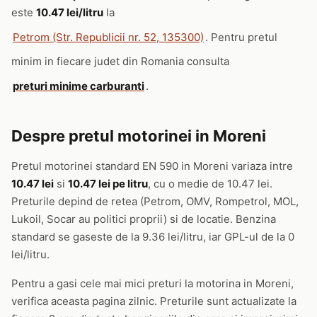
este
10.47 lei/litru
la
Petrom (Str. Republicii nr. 52, 135300)
. Pentru pretul
minim in fiecare judet din Romania consulta
preturi minime carburanti
.
Despre pretul motorinei in Moreni
Pretul motorinei standard EN 590 in Moreni variaza intre
10.47 lei
si
10.47 lei pe litru
, cu o medie de 10.47 lei.
Preturile depind de retea (Petrom, OMV, Rompetrol, MOL,
Lukoil, Socar au politici proprii) si de locatie. Benzina
standard se gaseste de la 9.36 lei/litru, iar GPL-ul de la 0
lei/litru.
Pentru a gasi cele mai mici preturi la motorina in Moreni,
verifica aceasta pagina zilnic. Preturile sunt actualizate la