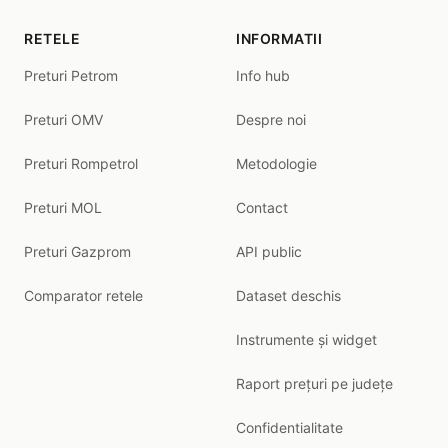
RETELE
INFORMATII
Preturi Petrom
Info hub
Preturi OMV
Despre noi
Preturi Rompetrol
Metodologie
Preturi MOL
Contact
Preturi Gazprom
API public
Comparator retele
Dataset deschis
Instrumente și widget
Raport prețuri pe județe
Confidentialitate