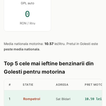
GPL auto
0
RON / litru
Media nationala motorina:
10.57
lei/litru. Pretul in Golesti este
peste media nationala
.
Top 5 cele mai ieftine benzinarii din
Golesti pentru motorina
#
STATIE
ADRESA
PRET MOTOR
1
Rompetrol
Sat BlidarI
10.59 lei