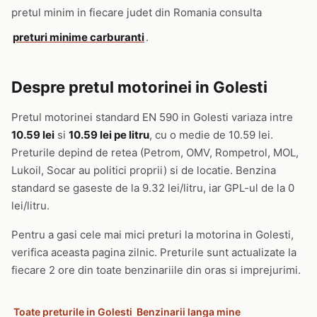
pretul minim in fiecare judet din Romania consulta
preturi minime carburanti
.
Despre pretul motorinei in Golesti
Pretul motorinei standard EN 590 in Golesti variaza intre
10.59 lei
si
10.59 lei pe litru
, cu o medie de 10.59 lei.
Preturile depind de retea (Petrom, OMV, Rompetrol, MOL,
Lukoil, Socar au politici proprii) si de locatie. Benzina
standard se gaseste de la 9.32 lei/litru, iar GPL-ul de la 0
lei/litru.
Pentru a gasi cele mai mici preturi la motorina in Golesti,
verifica aceasta pagina zilnic. Preturile sunt actualizate la
fiecare 2 ore din toate benzinariile din oras si imprejurimi.
Toate preturile in Golesti
Benzinarii langa mine