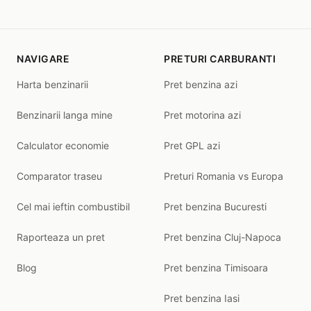
NAVIGARE
PRETURI CARBURANTI
Harta benzinarii
Pret benzina azi
Benzinarii langa mine
Pret motorina azi
Calculator economie
Pret GPL azi
Comparator traseu
Preturi Romania vs Europa
Cel mai ieftin combustibil
Pret benzina Bucuresti
Raporteaza un pret
Pret benzina Cluj-Napoca
Blog
Pret benzina Timisoara
Pret benzina Iasi