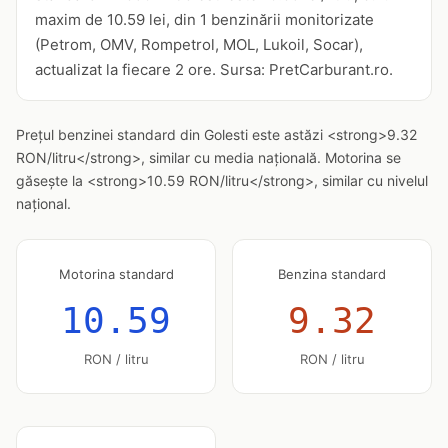
maxim de 10.59 lei, din 1 benzinării monitorizate
(Petrom, OMV, Rompetrol, MOL, Lukoil, Socar),
actualizat la fiecare 2 ore. Sursa: PretCarburant.ro.
Prețul benzinei standard din Golesti este astăzi <strong>9.32
RON/litru</strong>, similar cu media națională. Motorina se
găsește la <strong>10.59 RON/litru</strong>, similar cu nivelul
național.
Motorina standard
Benzina standard
10.59
9.32
RON / litru
RON / litru