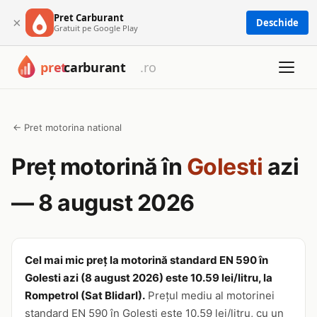
Pret Carburant
×
Deschide
Gratuit pe Google Play
← Pret motorina national
Preț motorină în
Golesti
azi
— 8 august 2026
Cel mai mic preț la motorină standard EN 590 în
Golesti azi (8 august 2026) este 10.59 lei/litru, la
Rompetrol (Sat BlidarI).
Prețul mediu al motorinei
standard EN 590 în Golesti este 10.59 lei/litru, cu un