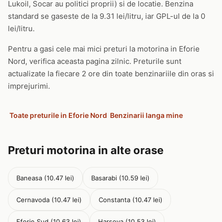
Lukoil, Socar au politici proprii) si de locatie. Benzina
standard se gaseste de la 9.31 lei/litru, iar GPL-ul de la 0
lei/litru.
Pentru a gasi cele mai mici preturi la motorina in Eforie
Nord, verifica aceasta pagina zilnic. Preturile sunt
actualizate la fiecare 2 ore din toate benzinariile din oras si
imprejurimi.
Toate preturile in Eforie Nord
Benzinarii langa mine
Preturi motorina in alte orase
Baneasa (10.47 lei)
Basarabi (10.59 lei)
Cernavoda (10.47 lei)
Constanta (10.47 lei)
Eforie Sud (10.63 lei)
Harsova (10.53 lei)