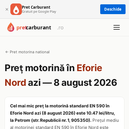
Pret Carburant
×
Deschide
Gratuit pe Google Play
← Pret motorina national
Preț motorină în
Eforie
Nord
azi — 8 august 2026
Cel mai mic preț la motorină standard EN 590 în
Eforie Nord azi (8 august 2026) este 10.47 lei/litru,
la Petrom (str. Republicii nr. 1, 905350).
Prețul mediu
al motorinei standard EN 590 în Eforie Nord este