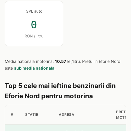
GPL auto
0
RON / litru
Media nationala motorina:
10.57
lei/litru. Pretul in Eforie Nord
este
sub media nationala
.
Top 5 cele mai ieftine benzinarii din
Eforie Nord pentru motorina
PRET
#
STATIE
ADRESA
MOTOR