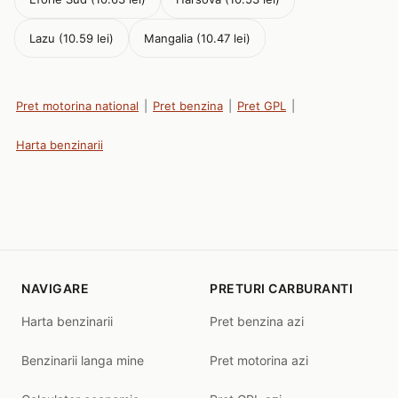
Lazu (10.59 lei)
Mangalia (10.47 lei)
Pret motorina national
|
Pret benzina
|
Pret GPL
|
Harta benzinarii
NAVIGARE
PRETURI CARBURANTI
Harta benzinarii
Pret benzina azi
Benzinarii langa mine
Pret motorina azi