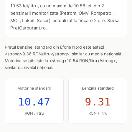
10.53 lei/litru, cu un maxim de 10.58 lei, din 2
benzinării monitorizate (Petrom, OMV, Rompetrol,
MOL, Lukoil, Socar), actualizat la fiecare 2 ore. Sursa:
PretCarburant.ro.
Prețul benzinei standard din Eforie Nord este astăzi
<strong>9.36 RON/litru</strong>, similar cu media națională.
Motorina se găsește la <strong>10.54 RON/litru</strong>,
similar cu nivelul național.
Motorina standard
Benzina standard
10.47
9.31
RON / litru
RON / litru