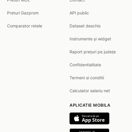
Preturi Gazprom
API public
Comparator retele
Dataset deschis
Instrumente și widget
Raport prețuri pe județe
Confidentialitate
Termeni si conditii
Calculator salariu net
APLICATIE MOBILA
Descarca de pe
App Store
DISPONIBIL PE