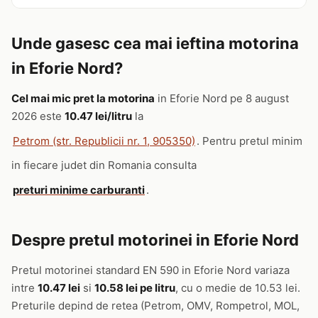
Unde gasesc cea mai ieftina motorina
in Eforie Nord?
Cel mai mic pret la motorina
in Eforie Nord pe 8 august
2026 este
10.47 lei/litru
la
Petrom (str. Republicii nr. 1, 905350)
. Pentru pretul minim
in fiecare judet din Romania consulta
preturi minime carburanti
.
Despre pretul motorinei in Eforie Nord
Pretul motorinei standard EN 590 in Eforie Nord variaza
intre
10.47 lei
si
10.58 lei pe litru
, cu o medie de 10.53 lei.
Preturile depind de retea (Petrom, OMV, Rompetrol, MOL,