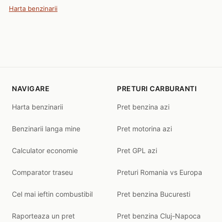
Harta benzinarii
NAVIGARE
PRETURI CARBURANTI
Harta benzinarii
Pret benzina azi
Benzinarii langa mine
Pret motorina azi
Calculator economie
Pret GPL azi
Comparator traseu
Preturi Romania vs Europa
Cel mai ieftin combustibil
Pret benzina Bucuresti
Raporteaza un pret
Pret benzina Cluj-Napoca