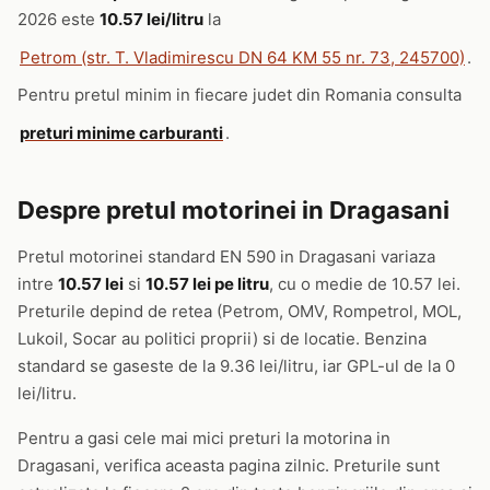
2026 este
10.57 lei/litru
la
Petrom (str. T. Vladimirescu DN 64 KM 55 nr. 73, 245700)
.
Pentru pretul minim in fiecare judet din Romania consulta
preturi minime carburanti
.
Despre pretul motorinei in Dragasani
Pretul motorinei standard EN 590 in Dragasani variaza
intre
10.57 lei
si
10.57 lei pe litru
, cu o medie de 10.57 lei.
Preturile depind de retea (Petrom, OMV, Rompetrol, MOL,
Lukoil, Socar au politici proprii) si de locatie. Benzina
standard se gaseste de la 9.36 lei/litru, iar GPL-ul de la 0
lei/litru.
Pentru a gasi cele mai mici preturi la motorina in
Dragasani, verifica aceasta pagina zilnic. Preturile sunt