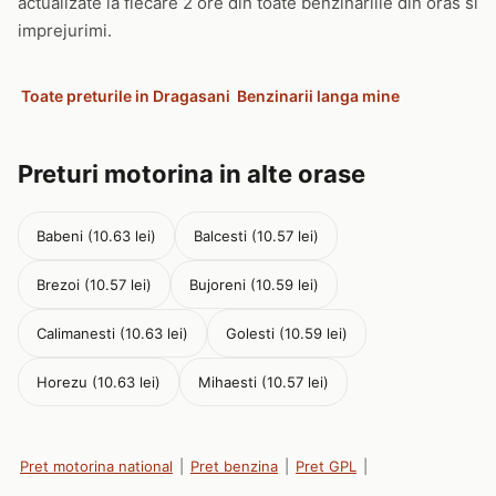
actualizate la fiecare 2 ore din toate benzinariile din oras si
imprejurimi.
Toate preturile in Dragasani
Benzinarii langa mine
Preturi motorina in alte orase
Babeni (10.63 lei)
Balcesti (10.57 lei)
Brezoi (10.57 lei)
Bujoreni (10.59 lei)
Calimanesti (10.63 lei)
Golesti (10.59 lei)
Horezu (10.63 lei)
Mihaesti (10.57 lei)
Pret motorina national
|
Pret benzina
|
Pret GPL
|