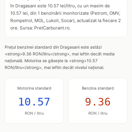
în Dragasani este 10.57 lei/litru, cu un maxim de
10.57 lei, din 1 benzinării monitorizate (Petrom, OMV,
Rompetrol, MOL, Lukoil, Socar), actualizat la fiecare 2
ore. Sursa: PretCarburant.ro.
Prețul benzinei standard din Dragasani este astăzi
<strong>9.36 RON/litru</strong>, mai ieftin decât media
națională. Motorina se găsește la <strong>10.57
RON/litru</strong>, mai ieftin decât nivelul național.
Motorina standard
Benzina standard
10.57
9.36
RON / litru
RON / litru