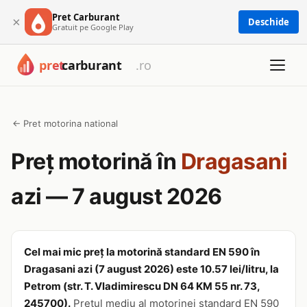
Pret Carburant
×
Deschide
Gratuit pe Google Play
← Pret motorina national
Preț motorină în
Dragasani
azi — 7 august 2026
Cel mai mic preț la motorină standard EN 590 în
Dragasani azi (7 august 2026) este 10.57 lei/litru, la
Petrom (str. T. Vladimirescu DN 64 KM 55 nr. 73,
245700).
Prețul mediu al motorinei standard EN 590