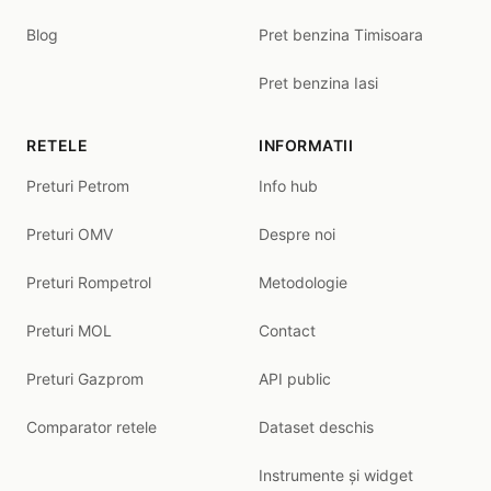
Blog
Pret benzina Timisoara
Pret benzina Iasi
RETELE
INFORMATII
Preturi Petrom
Info hub
Preturi OMV
Despre noi
Preturi Rompetrol
Metodologie
Preturi MOL
Contact
Preturi Gazprom
API public
Comparator retele
Dataset deschis
Instrumente și widget