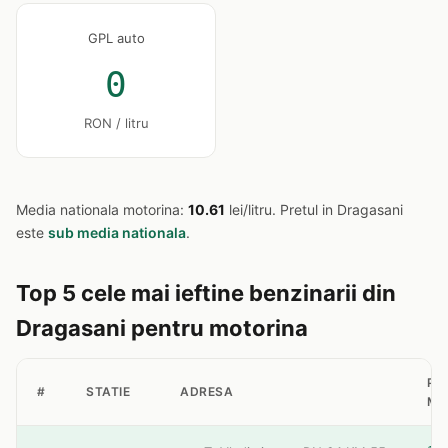
GPL auto
0
RON / litru
Media nationala motorina:
10.61
lei/litru. Pretul in Dragasani
este
sub media nationala
.
Top 5 cele mai ieftine benzinarii din
Dragasani pentru motorina
PR
#
STATIE
ADRESA
MO