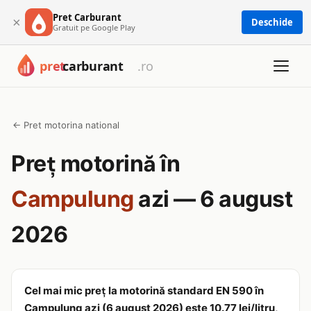
Pret Carburant
×
Deschide
Gratuit pe Google Play
← Pret motorina national
Preț motorină în
Campulung
azi — 6 august
2026
Cel mai mic preț la motorină standard EN 590 în
Campulung azi (6 august 2026) este 10.77 lei/litru,