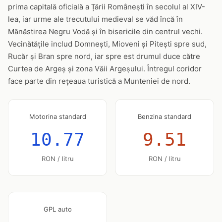
prima capitală oficială a Țării Românești în secolul al XIV-
lea, iar urme ale trecutului medieval se văd încă în
Mănăstirea Negru Vodă și în bisericile din centrul vechi.
Vecinătățile includ Domnești, Mioveni și Pitești spre sud,
Rucăr și Bran spre nord, iar spre est drumul duce către
Curtea de Argeș și zona Văii Argeșului. Întregul coridor
face parte din rețeaua turistică a Munteniei de nord.
Motorina standard
Benzina standard
10.77
9.51
RON / litru
RON / litru
GPL auto