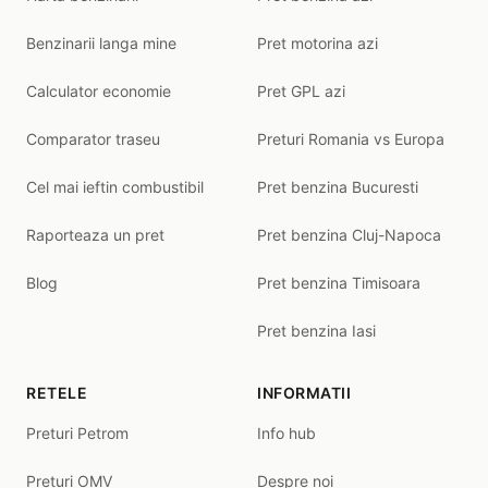
Benzinarii langa mine
Pret motorina azi
Calculator economie
Pret GPL azi
Comparator traseu
Preturi Romania vs Europa
Cel mai ieftin combustibil
Pret benzina Bucuresti
Raporteaza un pret
Pret benzina Cluj-Napoca
Blog
Pret benzina Timisoara
Pret benzina Iasi
RETELE
INFORMATII
Preturi Petrom
Info hub
Preturi OMV
Despre noi