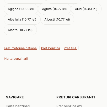
Agigea (10.83 lei)
Agnita (10.77 lei)
Aiud (10.83 lei)
Alba Iulia (10.77 lei)
Albesti (10.77 lei)
Albota (10.77 lei)
Pret motorina national
|
Pret benzina
|
Pret GPL
|
Harta benzinarii
NAVIGARE
PRETURI CARBURANTI
Harta benzinarii
Pret benzina azi