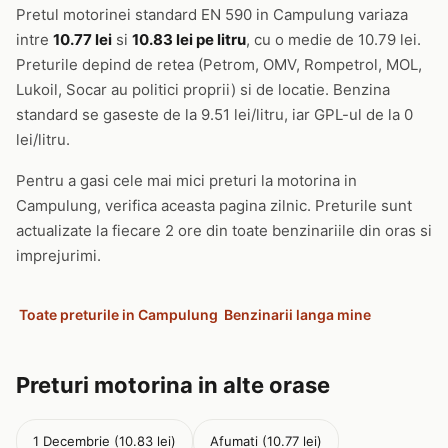
Pretul motorinei standard EN 590 in Campulung variaza
intre
10.77 lei
si
10.83 lei pe litru
, cu o medie de 10.79 lei.
Preturile depind de retea (Petrom, OMV, Rompetrol, MOL,
Lukoil, Socar au politici proprii) si de locatie. Benzina
standard se gaseste de la 9.51 lei/litru, iar GPL-ul de la 0
lei/litru.
Pentru a gasi cele mai mici preturi la motorina in
Campulung, verifica aceasta pagina zilnic. Preturile sunt
actualizate la fiecare 2 ore din toate benzinariile din oras si
imprejurimi.
Toate preturile in Campulung
Benzinarii langa mine
Preturi motorina in alte orase
1 Decembrie (10.83 lei)
Afumati (10.77 lei)