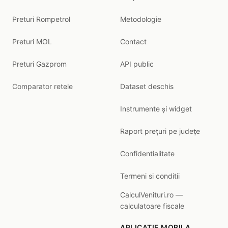
Preturi Rompetrol
Metodologie
Preturi MOL
Contact
Preturi Gazprom
API public
Comparator retele
Dataset deschis
Instrumente și widget
Raport prețuri pe județe
Confidentialitate
Termeni si conditii
CalculVenituri.ro —
calculatoare fiscale
APLICATIE MOBILA