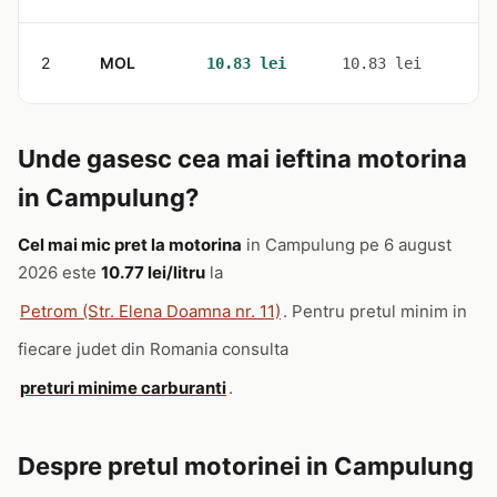
2
MOL
1
10.83 lei
10.83 lei
Unde gasesc cea mai ieftina motorina
in Campulung?
Cel mai mic pret la motorina
in Campulung pe 6 august
2026 este
10.77 lei/litru
la
Petrom (Str. Elena Doamna nr. 11)
. Pentru pretul minim in
fiecare judet din Romania consulta
preturi minime carburanti
.
Despre pretul motorinei in Campulung