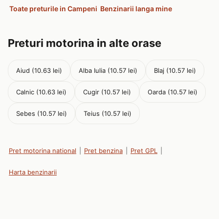
Toate preturile in Campeni
Benzinarii langa mine
Preturi motorina in alte orase
Aiud (10.63 lei)
Alba Iulia (10.57 lei)
Blaj (10.57 lei)
Calnic (10.63 lei)
Cugir (10.57 lei)
Oarda (10.57 lei)
Sebes (10.57 lei)
Teius (10.57 lei)
Pret motorina national
|
Pret benzina
|
Pret GPL
|
Harta benzinarii