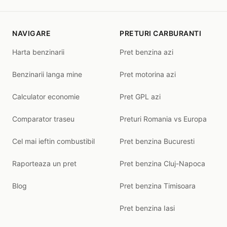
NAVIGARE
PRETURI CARBURANTI
Harta benzinarii
Pret benzina azi
Benzinarii langa mine
Pret motorina azi
Calculator economie
Pret GPL azi
Comparator traseu
Preturi Romania vs Europa
Cel mai ieftin combustibil
Pret benzina Bucuresti
Raporteaza un pret
Pret benzina Cluj-Napoca
Blog
Pret benzina Timisoara
Pret benzina Iasi