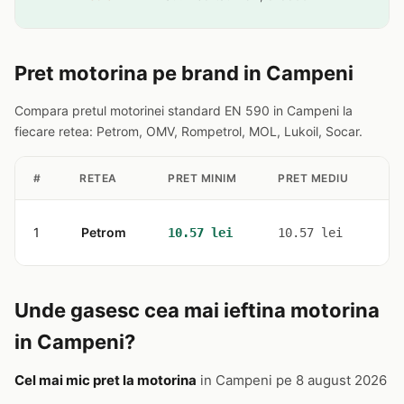
Pret motorina pe brand in Campeni
Compara pretul motorinei standard EN 590 in Campeni la
fiecare retea: Petrom, OMV, Rompetrol, MOL, Lukoil, Socar.
#
RETEA
PRET MINIM
PRET MEDIU
ST
1
Petrom
1
10.57 lei
10.57 lei
Unde gasesc cea mai ieftina motorina
in Campeni?
Cel mai mic pret la motorina
in Campeni pe 8 august 2026