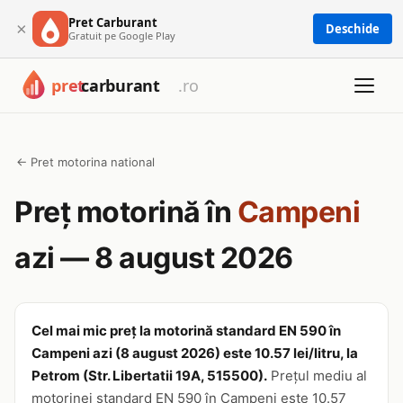
Pret Carburant
×
Deschide
Gratuit pe Google Play
← Pret motorina national
Preț motorină în
Campeni
azi — 8 august 2026
Cel mai mic preț la motorină standard EN 590 în
Campeni azi (8 august 2026) este 10.57 lei/litru, la
Petrom (Str. Libertatii 19A, 515500).
Prețul mediu al
motorinei standard EN 590 în Campeni este 10.57