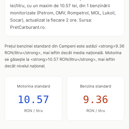
lei/litru, cu un maxim de 10.57 lei, din 1 benzinării
monitorizate (Petrom, OMV, Rompetrol, MOL, Lukoil,
Socar), actualizat la fiecare 2 ore. Sursa:
PretCarburant.ro.
Prețul benzinei standard din Campeni este astăzi <strong>9.36
RON/litru</strong>, mai ieftin decât media națională. Motorina
se găsește la <strong>10.57 RON/litru</strong>, mai ieftin
decât nivelul național.
Motorina standard
Benzina standard
10.57
9.36
RON / litru
RON / litru