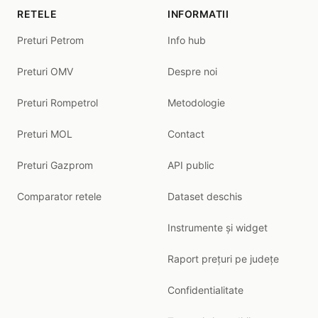
RETELE
INFORMATII
Preturi Petrom
Info hub
Preturi OMV
Despre noi
Preturi Rompetrol
Metodologie
Preturi MOL
Contact
Preturi Gazprom
API public
Comparator retele
Dataset deschis
Instrumente și widget
Raport prețuri pe județe
Confidentialitate