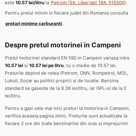
este
10.57 lei/litru
la
Petrom (Str. Libertatii 19A, 515500)
.
Pentru pretul minim in fiecare judet din Romania consulta
preturi minime carburanti
.
Despre pretul motorinei in Campeni
Pretul motorinei standard EN 590 in Campeni variaza intre
10.57 lei
si
10.57 lei pe litru
, cu o medie de 10.57 lei.
Preturile depind de retea (Petrom, OMV, Rompetrol, MOL,
Lukoil, Socar au politici proprii) si de locatie. Benzina
standard se gaseste de la 9.36 lei/litru, iar GPL-ul de la 0
lei/litru.
Pentru a gasi cele mai mici preturi la motorina in Campeni,
verifica aceasta pagina zilnic. Preturile sunt actualizate la
fiecare 2 ore din toate benzinariile din oras si imprejurimi.