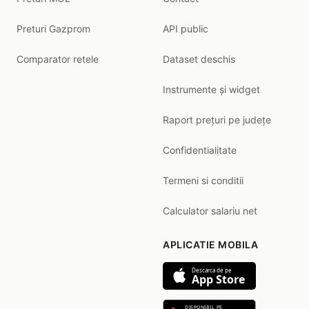
Preturi Gazprom
API public
Comparator retele
Dataset deschis
Instrumente și widget
Raport prețuri pe județe
Confidentialitate
Termeni si conditii
Calculator salariu net
APLICATIE MOBILA
Descarca de pe
App Store
DISPONIBIL PE