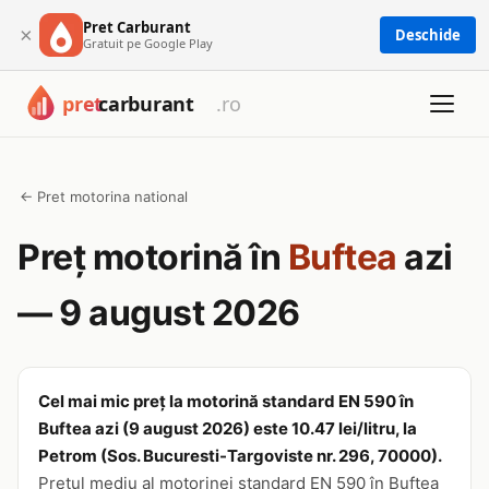
Pret Carburant
×
Deschide
Gratuit pe Google Play
← Pret motorina national
Preț motorină în
Buftea
azi
— 9 august 2026
Cel mai mic preț la motorină standard EN 590 în
Buftea azi (9 august 2026) este 10.47 lei/litru, la
Petrom (Sos. Bucuresti-Targoviste nr. 296, 70000).
Prețul mediu al motorinei standard EN 590 în Buftea