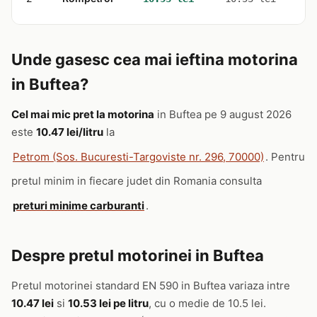
Unde gasesc cea mai ieftina motorina
in Buftea?
Cel mai mic pret la motorina
in Buftea pe 9 august 2026
este
10.47 lei/litru
la
Petrom (Sos. Bucuresti-Targoviste nr. 296, 70000)
. Pentru
pretul minim in fiecare judet din Romania consulta
preturi minime carburanti
.
Despre pretul motorinei in Buftea
Pretul motorinei standard EN 590 in Buftea variaza intre
10.47 lei
si
10.53 lei pe litru
, cu o medie de 10.5 lei.