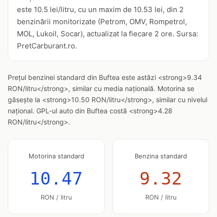
este 10.5 lei/litru, cu un maxim de 10.53 lei, din 2
benzinării monitorizate (Petrom, OMV, Rompetrol,
MOL, Lukoil, Socar), actualizat la fiecare 2 ore. Sursa:
PretCarburant.ro.
Prețul benzinei standard din Buftea este astăzi <strong>9.34
RON/litru</strong>, similar cu media națională. Motorina se
găsește la <strong>10.50 RON/litru</strong>, similar cu nivelul
național. GPL-ul auto din Buftea costă <strong>4.28
RON/litru</strong>.
Motorina standard
Benzina standard
10.47
9.32
RON / litru
RON / litru