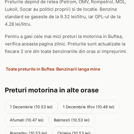
Preturile depind de retea (Petrom, OMV, Rompetrol, MOL,
Lukoil, Socar au politici proprii) si de locatie. Benzina
standard se gaseste de la 9.32 lei/litru, iar GPL-ul de la
4.28 lei/litru.
Pentru a gasi cele mai mici preturi la motorina in Buftea,
verifica aceasta pagina zilnic. Preturile sunt actualizate la
fiecare 2 ore din toate benzinariile din oras si imprejurimi.
Toate preturile in Buftea
Benzinarii langa mine
Preturi motorina in alte orase
1 Decembrie (10.53 lei)
1 Decembrie Ilfov (10.49 lei)
Afumati (10.47 lei)
Balotesti (10.53 lei)
Bragadiru (10.53 lei)
Chiajna (10.53 lei)