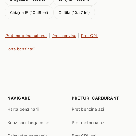
Chiajna IF (10.49 lei)
Chitila (10.47 lei)
Pret motorina national
|
Pret benzina
|
Pret GPL
|
Harta benzinarii
NAVIGARE
PRETURI CARBURANTI
Harta benzinarii
Pret benzina azi
Benzinarii langa mine
Pret motorina azi
Calculator economie
Pret GPL azi