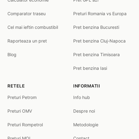
Comparator traseu
Preturi Romania vs Europa
Cel mai ieftin combustibil
Pret benzina Bucuresti
Raporteaza un pret
Pret benzina Cluj-Napoca
Blog
Pret benzina Timisoara
Pret benzina Iasi
RETELE
INFORMATII
Preturi Petrom
Info hub
Preturi OMV
Despre noi
Preturi Rompetrol
Metodologie
Preturi MOL
Contact