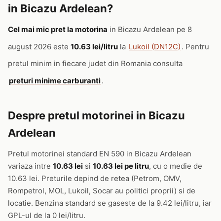
in Bicazu Ardelean?
Cel mai mic pret la motorina
in Bicazu Ardelean pe 8
august 2026 este
10.63 lei/litru
la
Lukoil (DN12C)
. Pentru
pretul minim in fiecare judet din Romania consulta
preturi minime carburanti
.
Despre pretul motorinei in Bicazu
Ardelean
Pretul motorinei standard EN 590 in Bicazu Ardelean
variaza intre
10.63 lei
si
10.63 lei pe litru
, cu o medie de
10.63 lei. Preturile depind de retea (Petrom, OMV,
Rompetrol, MOL, Lukoil, Socar au politici proprii) si de
locatie. Benzina standard se gaseste de la 9.42 lei/litru, iar
GPL-ul de la 0 lei/litru.