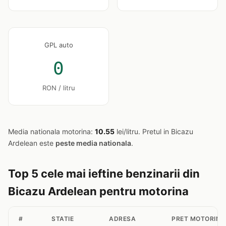
GPL auto
0
RON / litru
Media nationala motorina:
10.55
lei/litru. Pretul in Bicazu
Ardelean este
peste media nationala
.
Top 5 cele mai ieftine benzinarii din
Bicazu Ardelean pentru motorina
#
STATIE
ADRESA
PRET MOTORINA