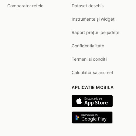
Comparator retele
Dataset deschis
Instrumente și widget
Raport prețuri pe județe
Confidentialitate
Termeni si conditii
Calculator salariu net
APLICATIE MOBILA
Descarca de pe
App Store
DISPONIBIL PE
Google Play