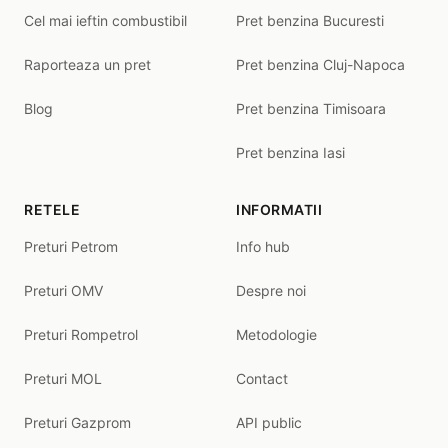
Cel mai ieftin combustibil
Pret benzina Bucuresti
Raporteaza un pret
Pret benzina Cluj-Napoca
Blog
Pret benzina Timisoara
Pret benzina Iasi
RETELE
INFORMATII
Preturi Petrom
Info hub
Preturi OMV
Despre noi
Preturi Rompetrol
Metodologie
Preturi MOL
Contact
Preturi Gazprom
API public