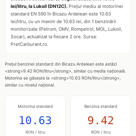
lei/litru, la Lukoil (DN12C).
Prețul mediu al motorinei
standard EN 590 în Bicazu Ardelean este 10.63
lei/litru, cu un maxim de 10.63 lei, din 1 benzinării
monitorizate (Petrom, OMV, Rompetrol, MOL, Lukoil,
Socar), actualizat la fiecare 2 ore. Sursa:
PretCarburant.ro.
Prețul benzinei standard din Bicazu Ardelean este astăzi
<strong>9.42 RON/litru</strong>, similar cu media națională.
Motorina se găsește la <strong>10.63 RON/litru</strong>,
similar cu nivelul național.
Motorina standard
Benzina standard
10.63
9.42
RON / litru
RON / litru