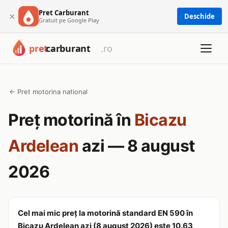
Pret Carburant
×
Deschide
Gratuit pe Google Play
← Pret motorina national
Preț motorină în
Bicazu
Ardelean
azi — 8 august
2026
Cel mai mic preț la motorină standard EN 590 în
Bicazu Ardelean azi (8 august 2026) este 10.63