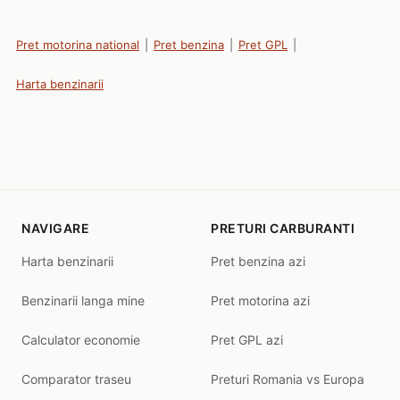
Pret motorina national
|
Pret benzina
|
Pret GPL
|
Harta benzinarii
NAVIGARE
PRETURI CARBURANTI
Harta benzinarii
Pret benzina azi
Benzinarii langa mine
Pret motorina azi
Calculator economie
Pret GPL azi
Comparator traseu
Preturi Romania vs Europa