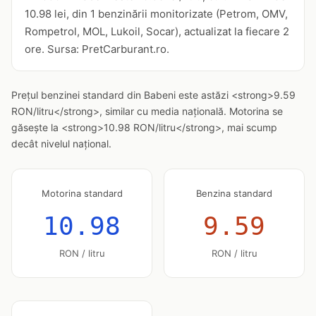
10.98 lei, din 1 benzinării monitorizate (Petrom, OMV,
Rompetrol, MOL, Lukoil, Socar), actualizat la fiecare 2
ore. Sursa: PretCarburant.ro.
Prețul benzinei standard din Babeni este astăzi <strong>9.59
RON/litru</strong>, similar cu media națională. Motorina se
găsește la <strong>10.98 RON/litru</strong>, mai scump
decât nivelul național.
Motorina standard
Benzina standard
10.98
9.59
RON / litru
RON / litru