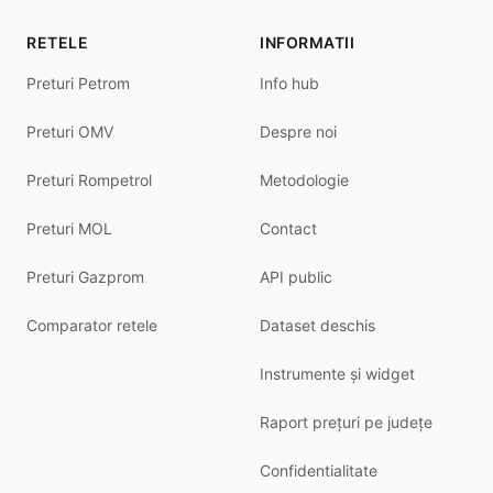
RETELE
INFORMATII
Preturi Petrom
Info hub
Preturi OMV
Despre noi
Preturi Rompetrol
Metodologie
Preturi MOL
Contact
Preturi Gazprom
API public
Comparator retele
Dataset deschis
Instrumente și widget
Raport prețuri pe județe
Confidentialitate