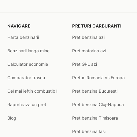
NAVIGARE
PRETURI CARBURANTI
Harta benzinarii
Pret benzina azi
Benzinarii langa mine
Pret motorina azi
Calculator economie
Pret GPL azi
Comparator traseu
Preturi Romania vs Europa
Cel mai ieftin combustibil
Pret benzina Bucuresti
Raporteaza un pret
Pret benzina Cluj-Napoca
Blog
Pret benzina Timisoara
Pret benzina Iasi