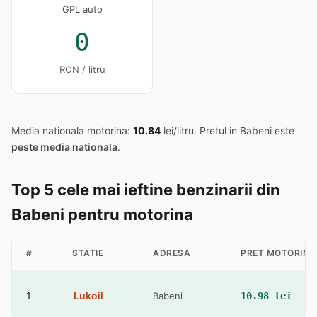
GPL auto
0
RON / litru
Media nationala motorina:
10.84
lei/litru. Pretul in Babeni este
peste media nationala
.
Top 5 cele mai ieftine benzinarii din
Babeni pentru motorina
#
STATIE
ADRESA
PRET MOTORINA
1
Lukoil
Babeni
10.98 lei