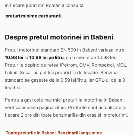
in fiecare judet din Romania consulta
preturi minime carburanti
.
Despre pretul motorinei in Babeni
Pretul motorinei standard EN 590 in Babeni variaza intre
10.98 lei
si
10.98 lei pe litru
, cu o medie de 10.98 lei.
Preturile depind de retea (Petrom, OMV, Rompetrol, MOL,
Lukoil, Socar au politici proprii) si de locatie. Benzina
standard se gaseste de la 9.59 lei/litru, iar GPL-ul de la 0
lei/litru.
Pentru a gasi cele mai mici preturi la motorina in Babeni,
verifica aceasta pagina zilnic. Preturile sunt actualizate la
fiecare 2 ore din toate benzinariile din oras si imprejurimi.
Toate preturile in Babeni
Benzinarii langa mine