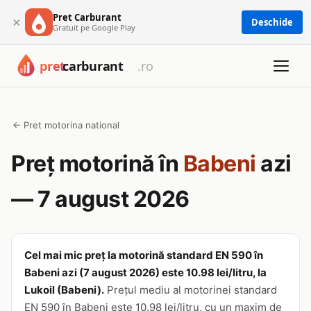
Pret Carburant
×
Deschide
Gratuit pe Google Play
← Pret motorina national
Preț motorină în
Babeni
azi
— 7 august 2026
Cel mai mic preț la motorină standard EN 590 în
Babeni azi (7 august 2026) este 10.98 lei/litru, la
Lukoil (Babeni).
Prețul mediu al motorinei standard
EN 590 în Babeni este 10.98 lei/litru, cu un maxim de