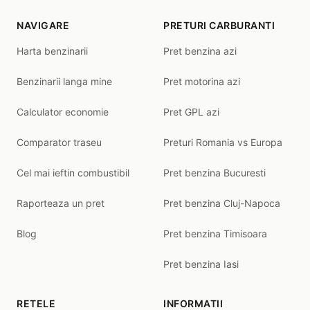
NAVIGARE
PRETURI CARBURANTI
Harta benzinarii
Pret benzina azi
Benzinarii langa mine
Pret motorina azi
Calculator economie
Pret GPL azi
Comparator traseu
Preturi Romania vs Europa
Cel mai ieftin combustibil
Pret benzina Bucuresti
Raporteaza un pret
Pret benzina Cluj-Napoca
Blog
Pret benzina Timisoara
Pret benzina Iasi
RETELE
INFORMATII