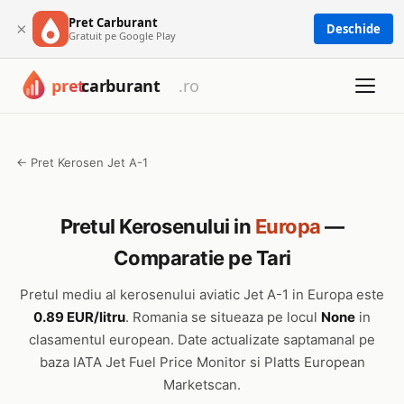
Pret Carburant
×
Deschide
Gratuit pe Google Play
← Pret Kerosen Jet A-1
Pretul Kerosenului in
Europa
—
Comparatie pe Tari
Pretul mediu al kerosenului aviatic Jet A-1 in Europa este
0.89 EUR/litru
. Romania se situeaza pe locul
None
in
clasamentul european. Date actualizate saptamanal pe
baza IATA Jet Fuel Price Monitor si Platts European
Marketscan.