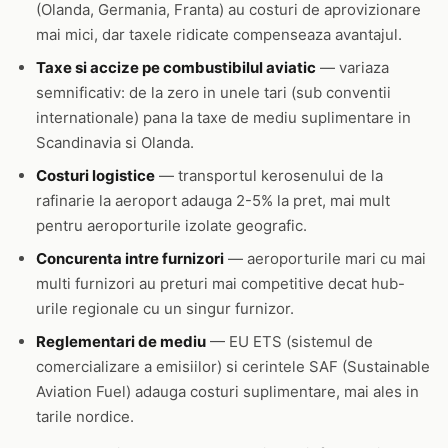
(Olanda, Germania, Franta) au costuri de aprovizionare
mai mici, dar taxele ridicate compenseaza avantajul.
Taxe si accize pe combustibilul aviatic
— variaza
semnificativ: de la zero in unele tari (sub conventii
internationale) pana la taxe de mediu suplimentare in
Scandinavia si Olanda.
Costuri logistice
— transportul kerosenului de la
rafinarie la aeroport adauga 2-5% la pret, mai mult
pentru aeroporturile izolate geografic.
Concurenta intre furnizori
— aeroporturile mari cu mai
multi furnizori au preturi mai competitive decat hub-
urile regionale cu un singur furnizor.
Reglementari de mediu
— EU ETS (sistemul de
comercializare a emisiilor) si cerintele SAF (Sustainable
Aviation Fuel) adauga costuri suplimentare, mai ales in
tarile nordice.