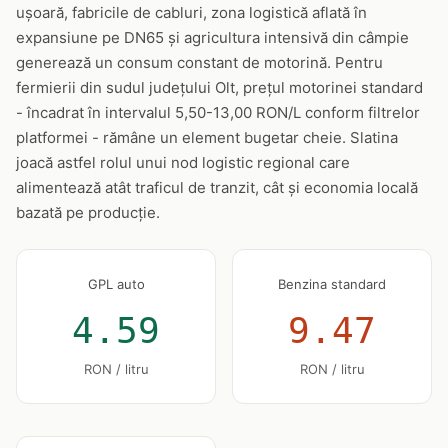
ușoară, fabricile de cabluri, zona logistică aflată în
expansiune pe DN65 și agricultura intensivă din câmpie
generează un consum constant de motorină. Pentru
fermierii din sudul județului Olt, prețul motorinei standard
- încadrat în intervalul 5,50-13,00 RON/L conform filtrelor
platformei - rămâne un element bugetar cheie. Slatina
joacă astfel rolul unui nod logistic regional care
alimentează atât traficul de tranzit, cât și economia locală
bazată pe producție.
GPL auto
Benzina standard
4.59
9.47
RON / litru
RON / litru