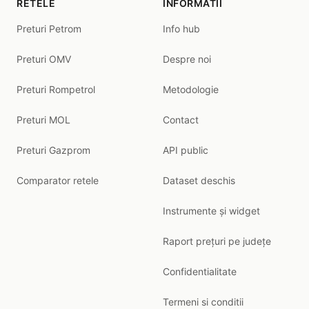
RETELE
INFORMATII
Preturi Petrom
Info hub
Preturi OMV
Despre noi
Preturi Rompetrol
Metodologie
Preturi MOL
Contact
Preturi Gazprom
API public
Comparator retele
Dataset deschis
Instrumente și widget
Raport prețuri pe județe
Confidentialitate
Termeni si conditii