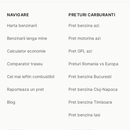
NAVIGARE
PRETURI CARBURANTI
Harta benzinarii
Pret benzina azi
Benzinarii langa mine
Pret motorina azi
Calculator economie
Pret GPL azi
Comparator traseu
Preturi Romania vs Europa
Cel mai ieftin combustibil
Pret benzina Bucuresti
Raporteaza un pret
Pret benzina Cluj-Napoca
Blog
Pret benzina Timisoara
Pret benzina Iasi