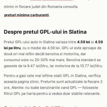
minim in fiecare judet din Romania consulta
preturi minime carburanti
.
Despre pretul GPL-ului in Slatina
Pretul GPL-ului auto in Slatina variaza intre
4.59 lei
si
4.59
lei pe litru
, cu o medie de 4.59 lei. GPL-ul este aproape de
două ori mai ieftin decât benzina si motorina, dar
consumul este cu 20-30% mai mare. Benzina standard se
gaseste de la 9.47 lei/litru, iar motorina de la 10.77 lei/litru.
Pentru a gasi cele mai ieftine statii GPL in Slatina, verifica
aceasta pagina zilnic. Preturile sunt actualizate la fiecare 2
ore. Atentie: nu toate benzinariile vand GPL — foloseste
filtrul GPL pe harta pentru a vedea doar statiile relevante.