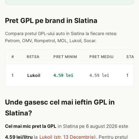
Pret GPL pe brand in Slatina
Compara pretul GPL-ului auto in Slatina la fiecare retea:
Petrom, OMV, Rompetrol, MOL, Lukoil, Socar.
#
RETEA
PRET MINIM
PRET MEDIU
STATI
1
Lukoil
1
4.59 lei
4.59 lei
Unde gasesc cel mai ieftin GPL in
Slatina?
Cel mai mic pret la GPL
in Slatina pe 6 august 2026 este
4.59 lei/litru
la
Lukoil (str. 13 Decembrie)
. Pentru pretul