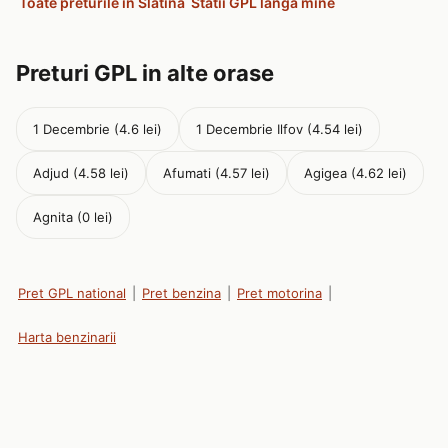
Toate preturile in Slatina
Statii GPL langa mine
Preturi GPL in alte orase
1 Decembrie (4.6 lei)
1 Decembrie Ilfov (4.54 lei)
Adjud (4.58 lei)
Afumati (4.57 lei)
Agigea (4.62 lei)
Agnita (0 lei)
Pret GPL national
|
Pret benzina
|
Pret motorina
|
Harta benzinarii