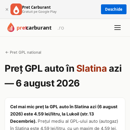
Pret Carburant
×
Deschide
Gratuit pe Google Play
← Pret GPL national
Preț GPL auto în
Slatina
azi
— 6 august 2026
Cel mai mic preț la GPL auto în Slatina azi (6 august
2026) este 4.59 lei/litru, la Lukoil (str. 13
Decembrie).
Prețul mediu al GPL-ului auto (autogaz)
în Slatina este 4.59 lei/litru, cu un maxim de 4.59 lei,