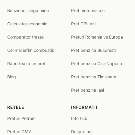
Benzinarii langa mine
Pret motorina azi
Calculator economie
Pret GPL azi
Comparator traseu
Preturi Romania vs Europa
Cel mai ieftin combustibil
Pret benzina Bucuresti
Raporteaza un pret
Pret benzina Cluj-Napoca
Blog
Pret benzina Timisoara
Pret benzina Iasi
RETELE
INFORMATII
Preturi Petrom
Info hub
Preturi OMV
Despre noi