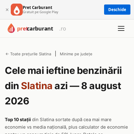
Pret Carburant
×
Deschide
Gratuit pe Google Play
|
← Toate prețurile Slatina
Minime pe județe
Cele mai ieftine benzinării
din
Slatina
azi — 8 august
2026
Top 10 stații
din Slatina sortate după cea mai mare
economie vs media națională, plus calculator de economie