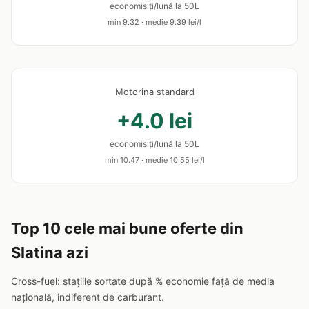
economisiți/lună la 50L
min 9.32 · medie 9.39 lei/l
Motorina standard
+4.0 lei
economisiți/lună la 50L
min 10.47 · medie 10.55 lei/l
Top 10 cele mai bune oferte din
Slatina azi
Cross-fuel: stațiile sortate după % economie față de media
națională, indiferent de carburant.