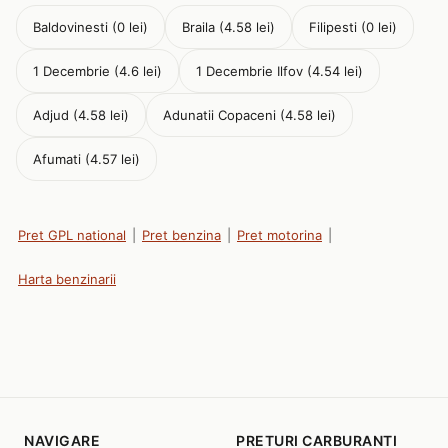
Baldovinesti (0 lei)
Braila (4.58 lei)
Filipesti (0 lei)
1 Decembrie (4.6 lei)
1 Decembrie Ilfov (4.54 lei)
Adjud (4.58 lei)
Adunatii Copaceni (4.58 lei)
Afumati (4.57 lei)
Pret GPL national
|
Pret benzina
|
Pret motorina
|
Harta benzinarii
NAVIGARE
PRETURI CARBURANTI