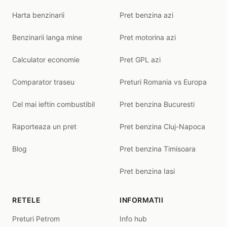
Harta benzinarii
Pret benzina azi
Benzinarii langa mine
Pret motorina azi
Calculator economie
Pret GPL azi
Comparator traseu
Preturi Romania vs Europa
Cel mai ieftin combustibil
Pret benzina Bucuresti
Raporteaza un pret
Pret benzina Cluj-Napoca
Blog
Pret benzina Timisoara
Pret benzina Iasi
RETELE
INFORMATII
Preturi Petrom
Info hub