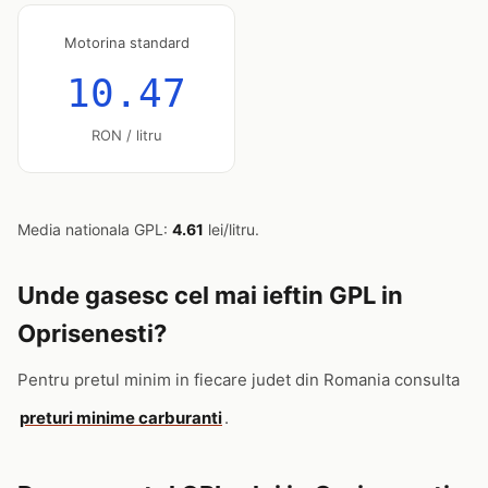
Motorina standard
10.47
RON / litru
Media nationala GPL:
4.61
lei/litru.
Unde gasesc cel mai ieftin GPL in
Oprisenesti?
Pentru pretul minim in fiecare judet din Romania consulta
preturi minime carburanti
.