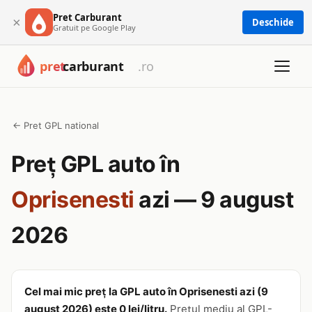
Pret Carburant
×
Deschide
Gratuit pe Google Play
← Pret GPL national
Preț GPL auto în
Oprisenesti
azi — 9 august
2026
Cel mai mic preț la GPL auto în Oprisenesti azi (9
august 2026) este 0 lei/litru.
Prețul mediu al GPL-