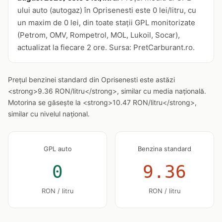
ului auto (autogaz) în Oprisenesti este 0 lei/litru, cu
un maxim de 0 lei, din toate stații GPL monitorizate
(Petrom, OMV, Rompetrol, MOL, Lukoil, Socar),
actualizat la fiecare 2 ore. Sursa: PretCarburant.ro.
Prețul benzinei standard din Oprisenesti este astăzi
<strong>9.36 RON/litru</strong>, similar cu media națională.
Motorina se găsește la <strong>10.47 RON/litru</strong>,
similar cu nivelul național.
GPL auto
Benzina standard
0
9.36
RON / litru
RON / litru