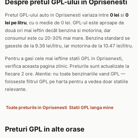
Despre pretul GPL-ului in Oprisenesti
Pretul GPL-ului auto in Oprisenesti variaza intre
0 lei
si
0
lei pe litru
, cu o medie de 0 lei. GPL-ul este aproape de
două ori mai ieftin decât benzina si motorina, dar
consumul este cu 20-30% mai mare. Benzina standard se
gaseste de la 9.36 lei/litru, iar motorina de la 10.47 lei/litru.
Pentru a gasi cele mai ieftine statii GPL in Oprisenesti,
verifica aceasta pagina zilnic. Preturile sunt actualizate la
fiecare 2 ore. Atentie: nu toate benzinariile vand GPL —
foloseste filtrul GPL pe harta pentru a vedea doar statiile
relevante.
Toate preturile in Oprisenesti
Statii GPL langa mine
Preturi GPL in alte orase