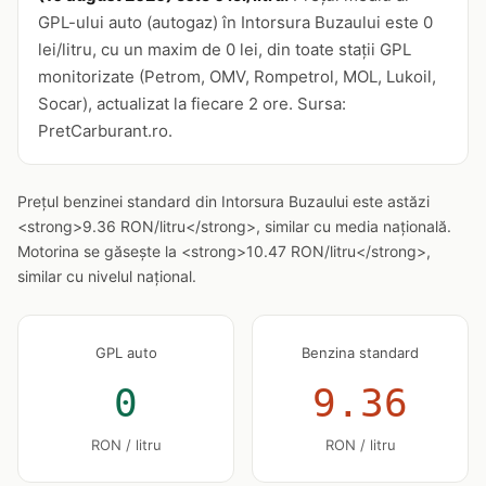
GPL-ului auto (autogaz) în Intorsura Buzaului este 0
lei/litru, cu un maxim de 0 lei, din toate stații GPL
monitorizate (Petrom, OMV, Rompetrol, MOL, Lukoil,
Socar), actualizat la fiecare 2 ore. Sursa:
PretCarburant.ro.
Prețul benzinei standard din Intorsura Buzaului este astăzi
<strong>9.36 RON/litru</strong>, similar cu media națională.
Motorina se găsește la <strong>10.47 RON/litru</strong>,
similar cu nivelul național.
GPL auto
Benzina standard
0
9.36
RON / litru
RON / litru