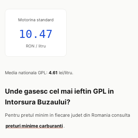
Motorina standard
10.47
RON / litru
Media nationala GPL:
4.61
lei/litru.
Unde gasesc cel mai ieftin GPL in
Intorsura Buzaului?
Pentru pretul minim in fiecare judet din Romania consulta
preturi minime carburanti
.