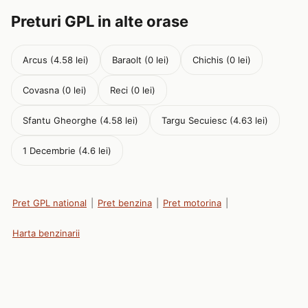
Preturi GPL in alte orase
Arcus (4.58 lei)
Baraolt (0 lei)
Chichis (0 lei)
Covasna (0 lei)
Reci (0 lei)
Sfantu Gheorghe (4.58 lei)
Targu Secuiesc (4.63 lei)
1 Decembrie (4.6 lei)
Pret GPL national
|
Pret benzina
|
Pret motorina
|
Harta benzinarii