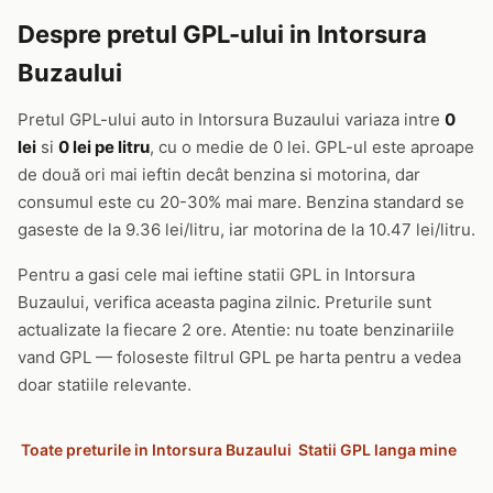
Despre pretul GPL-ului in Intorsura
Buzaului
Pretul GPL-ului auto in Intorsura Buzaului variaza intre
0
lei
si
0 lei pe litru
, cu o medie de 0 lei. GPL-ul este aproape
de două ori mai ieftin decât benzina si motorina, dar
consumul este cu 20-30% mai mare. Benzina standard se
gaseste de la 9.36 lei/litru, iar motorina de la 10.47 lei/litru.
Pentru a gasi cele mai ieftine statii GPL in Intorsura
Buzaului, verifica aceasta pagina zilnic. Preturile sunt
actualizate la fiecare 2 ore. Atentie: nu toate benzinariile
vand GPL — foloseste filtrul GPL pe harta pentru a vedea
doar statiile relevante.
Toate preturile in Intorsura Buzaului
Statii GPL langa mine