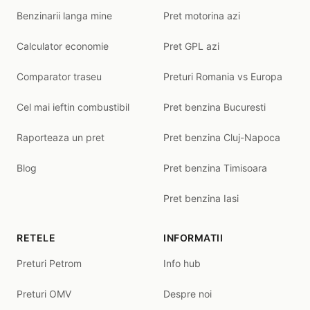
Benzinarii langa mine
Pret motorina azi
Calculator economie
Pret GPL azi
Comparator traseu
Preturi Romania vs Europa
Cel mai ieftin combustibil
Pret benzina Bucuresti
Raporteaza un pret
Pret benzina Cluj-Napoca
Blog
Pret benzina Timisoara
Pret benzina Iasi
RETELE
INFORMATII
Preturi Petrom
Info hub
Preturi OMV
Despre noi