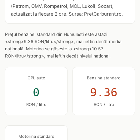
(Petrom, OMV, Rompetrol, MOL, Lukoil, Socar),
actualizat la fiecare 2 ore. Sursa: PretCarburant.ro.
Prețul benzinei standard din Humulesti este astăzi
<strong>9.36 RON/litru</strong>, mai ieftin decât media
națională. Motorina se găsește la <strong>10.57
RON/litru</strong>, mai ieftin decât nivelul național.
GPL auto
Benzina standard
0
9.36
RON / litru
RON / litru
Motorina standard