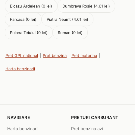
Bicazu Ardelean (0 lei)
Dumbrava Rosie (4.61 lei)
Farcasa (0 lei)
Piatra Neamt (4.61 lei)
Poiana Teiului (0 lei)
Roman (0 lei)
Pret GPL national
|
Pret benzina
|
Pret motorina
|
Harta benzinarii
NAVIGARE
PRETURI CARBURANTI
Harta benzinarii
Pret benzina azi