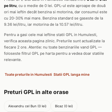
pe litru
, cu o medie de 0 lei. GPL-ul este aproape de două
ori mai ieftin decât benzina si motorina, dar consumul este
cu 20-30% mai mare. Benzina standard se gaseste de la
9.36 lei/litru, iar motorina de la 10.57 lei/litru.
Pentru a gasi cele mai ieftine statii GPL in Humulesti,
verifica aceasta pagina zilnic. Preturile sunt actualizate la
fiecare 2 ore. Atentie: nu toate benzinariile vand GPL —
foloseste filtrul GPL pe harta pentru a vedea doar statiile
relevante.
Toate preturile in Humulesti
Statii GPL langa mine
Preturi GPL in alte orase
Alexandru cel Bun (0 lei)
Bicaz (0 lei)