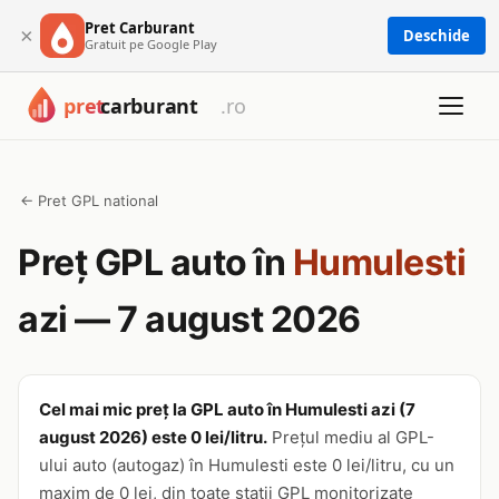
Pret Carburant
×
Deschide
Gratuit pe Google Play
← Pret GPL national
Preț GPL auto în
Humulesti
azi — 7 august 2026
Cel mai mic preț la GPL auto în Humulesti azi (7
august 2026) este 0 lei/litru.
Prețul mediu al GPL-
ului auto (autogaz) în Humulesti este 0 lei/litru, cu un
maxim de 0 lei, din toate stații GPL monitorizate