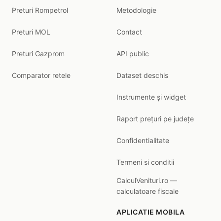
Preturi Rompetrol
Metodologie
Preturi MOL
Contact
Preturi Gazprom
API public
Comparator retele
Dataset deschis
Instrumente și widget
Raport prețuri pe județe
Confidentialitate
Termeni si conditii
CalculVenituri.ro —
calculatoare fiscale
APLICATIE MOBILA