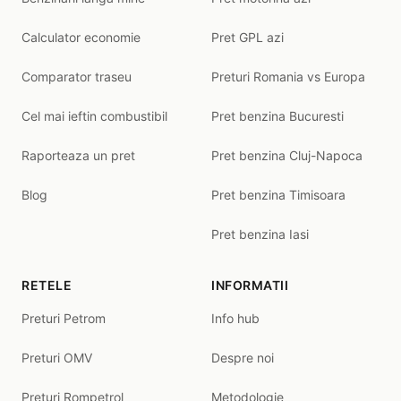
Calculator economie
Pret GPL azi
Comparator traseu
Preturi Romania vs Europa
Cel mai ieftin combustibil
Pret benzina Bucuresti
Raporteaza un pret
Pret benzina Cluj-Napoca
Blog
Pret benzina Timisoara
Pret benzina Iasi
RETELE
INFORMATII
Preturi Petrom
Info hub
Preturi OMV
Despre noi
Preturi Rompetrol
Metodologie