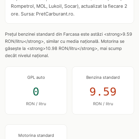
Rompetrol, MOL, Lukoil, Socar), actualizat la fiecare 2
ore. Sursa: PretCarburant.ro.
Prețul benzinei standard din Farcasa este astăzi <strong>9.59
RON/litru</strong>, similar cu media națională. Motorina se
găsește la <strong>10.98 RON/litru</strong>, mai scump
decât nivelul național.
GPL auto
Benzina standard
0
9.59
RON / litru
RON / litru
Motorina standard