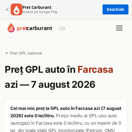
Pret Carburant
×
Deschide
Gratuit pe Google Play
← Pret GPL national
Preț GPL auto în
Farcasa
azi — 7 august 2026
Cel mai mic preț la GPL auto în Farcasa azi (7 august
2026) este 0 lei/litru.
Prețul mediu al GPL-ului auto
(autogaz) în Farcasa este 0 lei/litru, cu un maxim de 0
lei, din toate stații GPL monitorizate (Petrom, OMV,