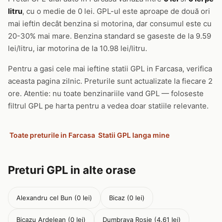
litru
, cu o medie de 0 lei. GPL-ul este aproape de două ori
mai ieftin decât benzina si motorina, dar consumul este cu
20-30% mai mare. Benzina standard se gaseste de la 9.59
lei/litru, iar motorina de la 10.98 lei/litru.
Pentru a gasi cele mai ieftine statii GPL in Farcasa, verifica
aceasta pagina zilnic. Preturile sunt actualizate la fiecare 2
ore. Atentie: nu toate benzinariile vand GPL — foloseste
filtrul GPL pe harta pentru a vedea doar statiile relevante.
Toate preturile in Farcasa
Statii GPL langa mine
Preturi GPL in alte orase
Alexandru cel Bun (0 lei)
Bicaz (0 lei)
Bicazu Ardelean (0 lei)
Dumbrava Rosie (4.61 lei)