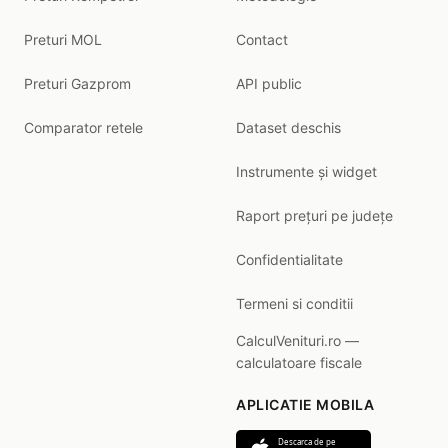
Preturi MOL
Contact
Preturi Gazprom
API public
Comparator retele
Dataset deschis
Instrumente și widget
Raport prețuri pe județe
Confidentialitate
Termeni si conditii
CalculVenituri.ro —
calculatoare fiscale
APLICATIE MOBILA
Descarca de pe