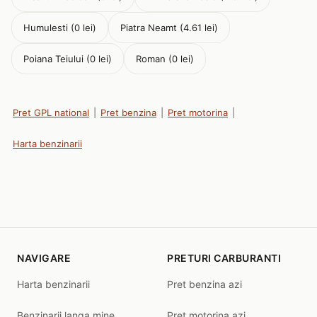
Humulesti (0 lei)
Piatra Neamt (4.61 lei)
Poiana Teiului (0 lei)
Roman (0 lei)
Pret GPL national
|
Pret benzina
|
Pret motorina
|
Harta benzinarii
NAVIGARE
PRETURI CARBURANTI
Harta benzinarii
Pret benzina azi
Benzinarii langa mine
Pret motorina azi