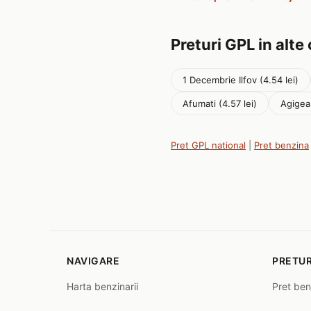
Preturi GPL in alte
1 Decembrie Ilfov (4.54 lei)
Afumati (4.57 lei)
Agigea 
Pret GPL national
|
Pret benzina
NAVIGARE
PRETUR
Harta benzinarii
Pret ben