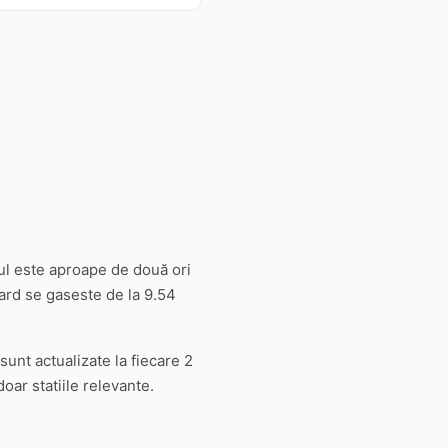
-ul este aproape de două ori
ard se gaseste de la 9.54
 sunt actualizate la fiecare 2
oar statiile relevante.