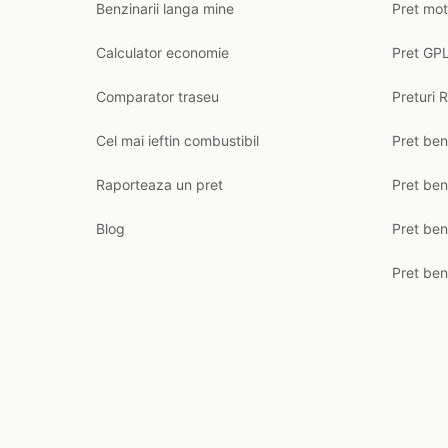
Benzinarii langa mine
Pret mot
Calculator economie
Pret GPL
Comparator traseu
Preturi 
Cel mai ieftin combustibil
Pret ben
Raporteaza un pret
Pret be
Blog
Pret ben
Pret ben