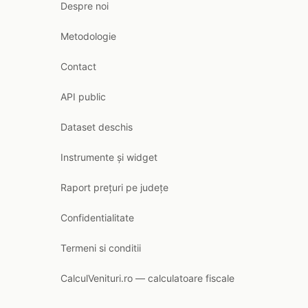
Despre noi
Metodologie
Contact
API public
Dataset deschis
Instrumente și widget
Raport prețuri pe județe
Confidentialitate
Termeni si conditii
CalculVenituri.ro — calculatoare fiscale