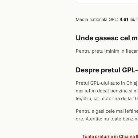
Media nationala GPL:
4.61
lei/li
Unde gasesc cel mai
Pentru pretul minim in fieca
Despre pretul GPL-u
Pretul GPL-ului auto in Chiaj
mai ieftin decât benzina si
lei/litru, iar motorina de la 10.
Pentru a gasi cele mai ieftine
ore. Atentie: nu toate benzin
Toate preturile in Chiajna I