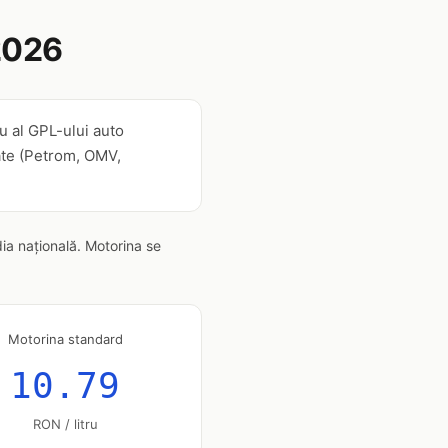
2026
u al GPL-ului auto
zate (Petrom, OMV,
ia națională. Motorina se
Motorina standard
10.79
RON / litru