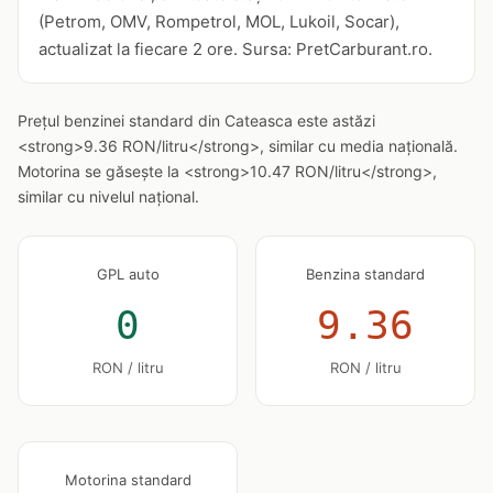
(Petrom, OMV, Rompetrol, MOL, Lukoil, Socar),
actualizat la fiecare 2 ore. Sursa: PretCarburant.ro.
Prețul benzinei standard din Cateasca este astăzi
<strong>9.36 RON/litru</strong>, similar cu media națională.
Motorina se găsește la <strong>10.47 RON/litru</strong>,
similar cu nivelul național.
GPL auto
Benzina standard
0
9.36
RON / litru
RON / litru
Motorina standard