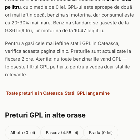
pe litru
, cu o medie de 0 lei. GPL-ul este aproape de două
ori mai ieftin decât benzina si motorina, dar consumul este
cu 20-30% mai mare. Benzina standard se gaseste de la
9.36 lei/litru, iar motorina de la 10.47 lei/litru.
Pentru a gasi cele mai ieftine statii GPL in Cateasca,
verifica aceasta pagina zilnic. Preturile sunt actualizate la
fiecare 2 ore. Atentie: nu toate benzinariile vand GPL —
foloseste filtrul GPL pe harta pentru a vedea doar statiile
relevante.
Toate preturile in Cateasca
Statii GPL langa mine
Preturi GPL in alte orase
Albota (0 lei)
Bascov (4.58 lei)
Bradu (0 lei)