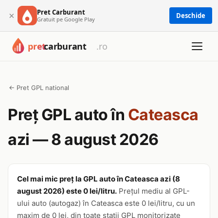
Pret Carburant
×
Deschide
Gratuit pe Google Play
← Pret GPL national
Preț GPL auto în
Cateasca
azi — 8 august 2026
Cel mai mic preț la GPL auto în Cateasca azi (8
august 2026) este 0 lei/litru.
Prețul mediu al GPL-
ului auto (autogaz) în Cateasca este 0 lei/litru, cu un
maxim de 0 lei, din toate stații GPL monitorizate