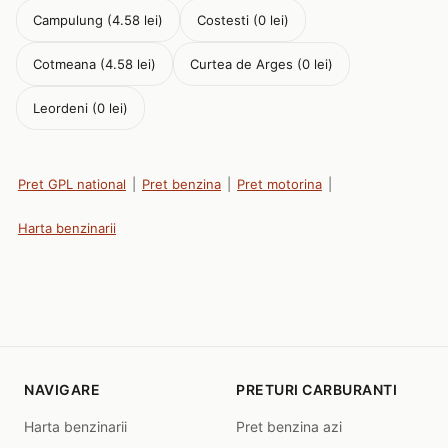
Campulung (4.58 lei)
Costesti (0 lei)
Cotmeana (4.58 lei)
Curtea de Arges (0 lei)
Leordeni (0 lei)
Pret GPL national
|
Pret benzina
|
Pret motorina
|
Harta benzinarii
NAVIGARE
PRETURI CARBURANTI
Harta benzinarii
Pret benzina azi