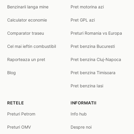
Benzinarii langa mine
Pret motorina azi
Calculator economie
Pret GPL azi
Comparator traseu
Preturi Romania vs Europa
Cel mai ieftin combustibil
Pret benzina Bucuresti
Raporteaza un pret
Pret benzina Cluj-Napoca
Blog
Pret benzina Timisoara
Pret benzina Iasi
RETELE
INFORMATII
Preturi Petrom
Info hub
Preturi OMV
Despre noi