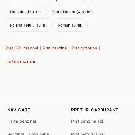
Humulesti (0 lei)
Piatra Neamt (4.61 lei)
Poiana Teiului (0 lei)
Roman (0 lei)
Pret GPL national
|
Pret benzina
|
Pret motorina
|
Harta benzinarii
NAVIGARE
PRETURI CARBURANTI
Harta benzinarii
Pret benzina azi
Benzinarii langa mine
Pret motorina azi