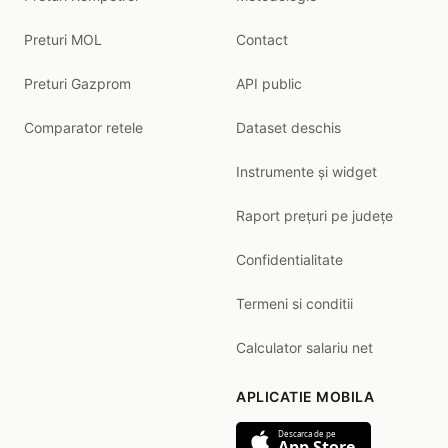
Preturi MOL
Contact
Preturi Gazprom
API public
Comparator retele
Dataset deschis
Instrumente și widget
Raport prețuri pe județe
Confidentialitate
Termeni si conditii
Calculator salariu net
APLICATIE MOBILA
Descarca de pe
App Store