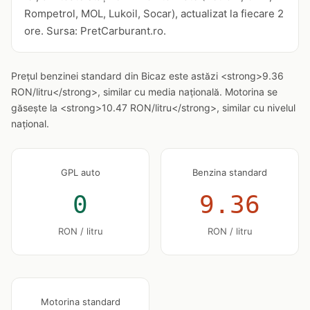
Rompetrol, MOL, Lukoil, Socar), actualizat la fiecare 2
ore. Sursa: PretCarburant.ro.
Prețul benzinei standard din Bicaz este astăzi <strong>9.36
RON/litru</strong>, similar cu media națională. Motorina se
găsește la <strong>10.47 RON/litru</strong>, similar cu nivelul
național.
GPL auto
Benzina standard
0
9.36
RON / litru
RON / litru
Motorina standard