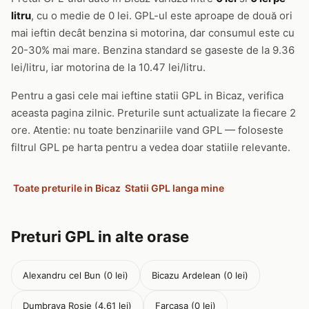
litru
, cu o medie de 0 lei. GPL-ul este aproape de două ori
mai ieftin decât benzina si motorina, dar consumul este cu
20-30% mai mare. Benzina standard se gaseste de la 9.36
lei/litru, iar motorina de la 10.47 lei/litru.
Pentru a gasi cele mai ieftine statii GPL in Bicaz, verifica
aceasta pagina zilnic. Preturile sunt actualizate la fiecare 2
ore. Atentie: nu toate benzinariile vand GPL — foloseste
filtrul GPL pe harta pentru a vedea doar statiile relevante.
Toate preturile in Bicaz
Statii GPL langa mine
Preturi GPL in alte orase
Alexandru cel Bun (0 lei)
Bicazu Ardelean (0 lei)
Dumbrava Rosie (4.61 lei)
Farcasa (0 lei)