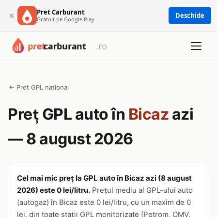
Pret Carburant
×
Deschide
Gratuit pe Google Play
← Pret GPL national
Preț GPL auto în
Bicaz
azi
— 8 august 2026
Cel mai mic preț la GPL auto în Bicaz azi (8 august
2026) este 0 lei/litru.
Prețul mediu al GPL-ului auto
(autogaz) în Bicaz este 0 lei/litru, cu un maxim de 0
lei, din toate stații GPL monitorizate (Petrom, OMV,