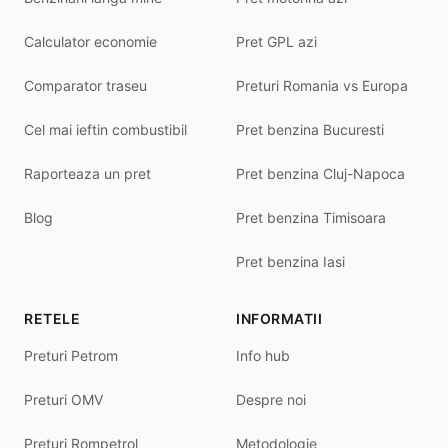
Calculator economie
Pret GPL azi
Comparator traseu
Preturi Romania vs Europa
Cel mai ieftin combustibil
Pret benzina Bucuresti
Raporteaza un pret
Pret benzina Cluj-Napoca
Blog
Pret benzina Timisoara
Pret benzina Iasi
RETELE
INFORMATII
Preturi Petrom
Info hub
Preturi OMV
Despre noi
Preturi Rompetrol
Metodologie