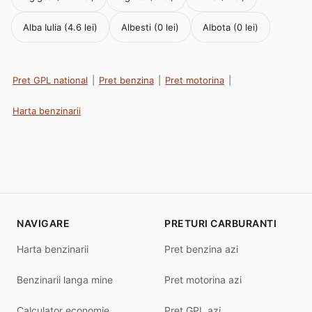
Alba Iulia (4.6 lei)
Albesti (0 lei)
Albota (0 lei)
Pret GPL national
|
Pret benzina
|
Pret motorina
|
Harta benzinarii
NAVIGARE
PRETURI CARBURANTI
Harta benzinarii
Pret benzina azi
Benzinarii langa mine
Pret motorina azi
Calculator economie
Pret GPL azi