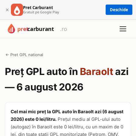
Pret Carburant
×
Deschide
Gratuit pe Google Play
← Pret GPL national
Preț GPL auto în
Baraolt
azi
— 6 august 2026
Cel mai mic preț la GPL auto în Baraolt azi (6 august
2026) este 0 lei/litru.
Prețul mediu al GPL-ului auto
(autogaz) în Baraolt este 0 lei/litru, cu un maxim de 0
lei, din toate stații GPL monitorizate (Petrom, OMV,