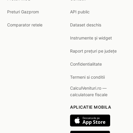
Preturi Gazprom
API public
Comparator retele
Dataset deschis
Instrumente și widget
Raport prețuri pe județe
Confidentialitate
Termeni si conditii
CalculVenituri.ro —
calculatoare fiscale
APLICATIE MOBILA
Descarca de pe
App Store