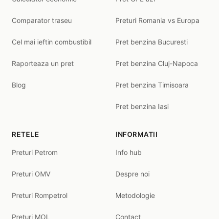
Comparator traseu
Preturi Romania vs Europa
Cel mai ieftin combustibil
Pret benzina Bucuresti
Raporteaza un pret
Pret benzina Cluj-Napoca
Blog
Pret benzina Timisoara
Pret benzina Iasi
RETELE
INFORMATII
Preturi Petrom
Info hub
Preturi OMV
Despre noi
Preturi Rompetrol
Metodologie
Preturi MOL
Contact