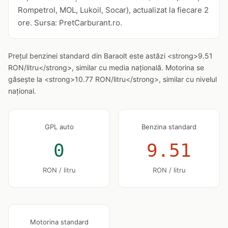
Rompetrol, MOL, Lukoil, Socar), actualizat la fiecare 2
ore. Sursa: PretCarburant.ro.
Prețul benzinei standard din Baraolt este astăzi <strong>9.51
RON/litru</strong>, similar cu media națională. Motorina se
găsește la <strong>10.77 RON/litru</strong>, similar cu nivelul
național.
GPL auto
Benzina standard
0
9.51
RON / litru
RON / litru
Motorina standard