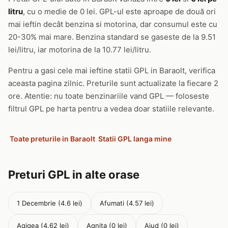
litru
, cu o medie de 0 lei. GPL-ul este aproape de două ori
mai ieftin decât benzina si motorina, dar consumul este cu
20-30% mai mare. Benzina standard se gaseste de la 9.51
lei/litru, iar motorina de la 10.77 lei/litru.
Pentru a gasi cele mai ieftine statii GPL in Baraolt, verifica
aceasta pagina zilnic. Preturile sunt actualizate la fiecare 2
ore. Atentie: nu toate benzinariile vand GPL — foloseste
filtrul GPL pe harta pentru a vedea doar statiile relevante.
Toate preturile in Baraolt
Statii GPL langa mine
Preturi GPL in alte orase
1 Decembrie (4.6 lei)
Afumati (4.57 lei)
Agigea (4.62 lei)
Agnita (0 lei)
Aiud (0 lei)