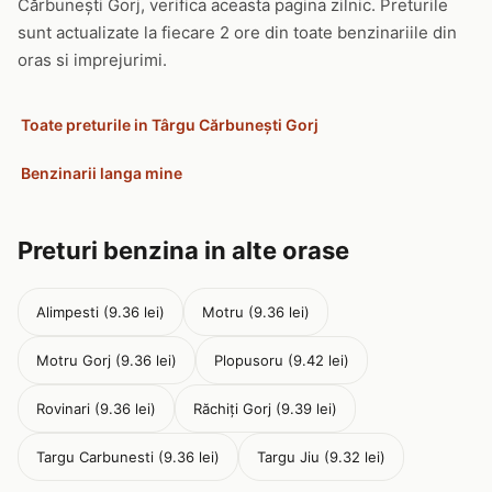
Cărbunești Gorj, verifica aceasta pagina zilnic. Preturile
sunt actualizate la fiecare 2 ore din toate benzinariile din
oras si imprejurimi.
Toate preturile in Târgu Cărbunești Gorj
Benzinarii langa mine
Preturi benzina in alte orase
Alimpesti (9.36 lei)
Motru (9.36 lei)
Motru Gorj (9.36 lei)
Plopusoru (9.42 lei)
Rovinari (9.36 lei)
Răchiți Gorj (9.39 lei)
Targu Carbunesti (9.36 lei)
Targu Jiu (9.32 lei)