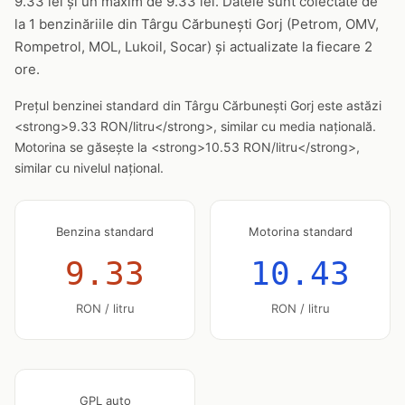
9.33 lei și un maxim de 9.33 lei. Datele sunt colectate de
la 1 benzinăriile din Târgu Cărbunești Gorj (Petrom, OMV,
Rompetrol, MOL, Lukoil, Socar) și actualizate la fiecare 2
ore.
Prețul benzinei standard din Târgu Cărbunești Gorj este astăzi
<strong>9.33 RON/litru</strong>, similar cu media națională.
Motorina se găsește la <strong>10.53 RON/litru</strong>,
similar cu nivelul național.
Benzina standard
Motorina standard
9.33
10.43
RON / litru
RON / litru
GPL auto