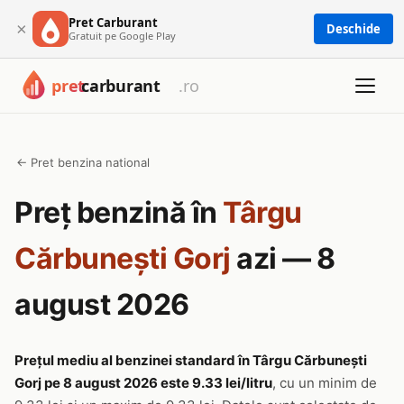
Pret Carburant
×
Deschide
Gratuit pe Google Play
← Pret benzina national
Preț benzină în
Târgu
Cărbunești Gorj
azi — 8
august 2026
Prețul mediu al benzinei standard în Târgu Cărbunești
Gorj pe 8 august 2026 este 9.33 lei/litru
, cu un minim de