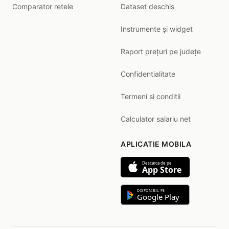
Comparator retele
Dataset deschis
Instrumente și widget
Raport prețuri pe județe
Confidentialitate
Termeni si conditii
Calculator salariu net
APLICATIE MOBILA
Descarca de pe
App Store
DISPONIBIL PE
Google Play