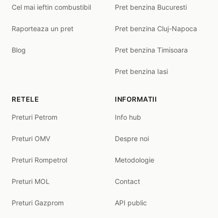
Cel mai ieftin combustibil
Pret benzina Bucuresti
Raporteaza un pret
Pret benzina Cluj-Napoca
Blog
Pret benzina Timisoara
Pret benzina Iasi
RETELE
INFORMATII
Preturi Petrom
Info hub
Preturi OMV
Despre noi
Preturi Rompetrol
Metodologie
Preturi MOL
Contact
Preturi Gazprom
API public