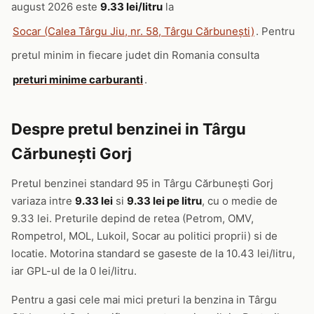
august 2026 este
9.33 lei/litru
la
Socar (Calea Târgu Jiu, nr. 58, Târgu Cărbunești)
. Pentru
pretul minim in fiecare judet din Romania consulta
preturi minime carburanti
.
Despre pretul benzinei in Târgu
Cărbunești Gorj
Pretul benzinei standard 95 in Târgu Cărbunești Gorj
variaza intre
9.33 lei
si
9.33 lei pe litru
, cu o medie de
9.33 lei. Preturile depind de retea (Petrom, OMV,
Rompetrol, MOL, Lukoil, Socar au politici proprii) si de
locatie. Motorina standard se gaseste de la 10.43 lei/litru,
iar GPL-ul de la 0 lei/litru.
Pentru a gasi cele mai mici preturi la benzina in Târgu