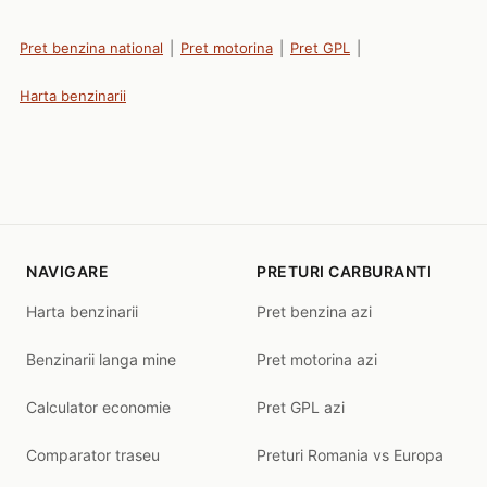
Pret benzina national
|
Pret motorina
|
Pret GPL
|
Harta benzinarii
NAVIGARE
PRETURI CARBURANTI
Harta benzinarii
Pret benzina azi
Benzinarii langa mine
Pret motorina azi
Calculator economie
Pret GPL azi
Comparator traseu
Preturi Romania vs Europa