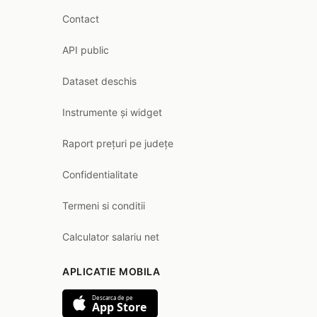
Contact
API public
Dataset deschis
Instrumente și widget
Raport prețuri pe județe
Confidentialitate
Termeni si conditii
Calculator salariu net
APLICATIE MOBILA
Descarca de pe
App Store