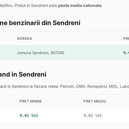
lei/litru. Pretul in Sendreni este
peste media nationala
.
ine benzinarii din Sendreni
ADRESA
PR
comuna Sendreni, 807290
9.
and in Sendreni
rd in Sendreni la fiecare retea: Petrom, OMV, Rompetrol, MOL, Lukoi
PRET MINIM
PRET MEDIU
9.42 lei
9.42 lei