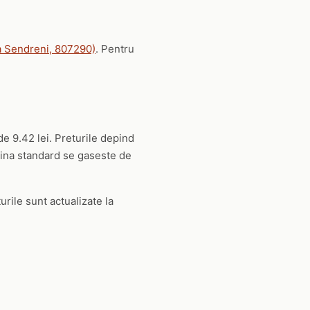
 Sendreni, 807290)
. Pentru
de 9.42 lei. Preturile depind
orina standard se gaseste de
urile sunt actualizate la