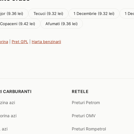
jor (9.36 lei)
Tecuci (9.32 lei)
1 Decembrie (9.32 lei)
1 Dec
 Copaceni (9.42 lei)
Afumati (9.36 lei)
orina
|
Pret GPL
|
Harta benzinarii
I CARBURANTI
RETELE
zina azi
Preturi Petrom
orina azi
Preturi OMV
 azi
Preturi Rompetrol