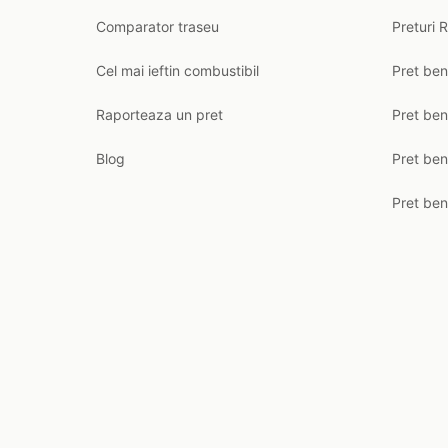
Comparator traseu
Preturi 
Cel mai ieftin combustibil
Pret ben
Raporteaza un pret
Pret be
Blog
Pret ben
Pret ben