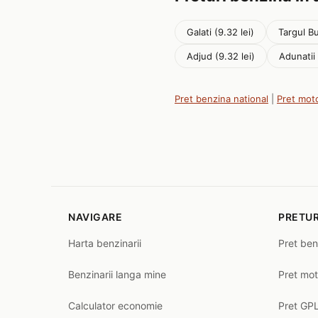
Galati (9.32 lei)
Targul Bu
Adjud (9.32 lei)
Adunatii
Pret benzina national
|
Pret mot
NAVIGARE
PRETUR
Harta benzinarii
Pret ben
Benzinarii langa mine
Pret mot
Calculator economie
Pret GPL