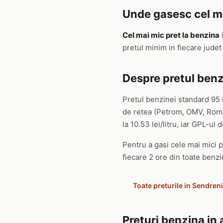
Unde gasesc cel ma
Cel mai mic pret la benzina
pretul minim in fiecare jude
Despre pretul benz
Pretul benzinei standard 95 
de retea (Petrom, OMV, Rompe
la 10.53 lei/litru, iar GPL-ul de
Pentru a gasi cele mai mici pr
fiecare 2 ore din toate benzin
Toate preturile in Sendreni
Preturi benzina in 