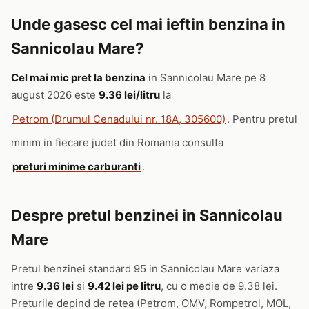
Unde gasesc cel mai ieftin benzina in
Sannicolau Mare?
Cel mai mic pret la benzina
in Sannicolau Mare pe 8
august 2026 este
9.36 lei/litru
la
Petrom (Drumul Cenadului nr. 18A, 305600)
. Pentru pretul
minim in fiecare judet din Romania consulta
preturi minime carburanti
.
Despre pretul benzinei in Sannicolau
Mare
Pretul benzinei standard 95 in Sannicolau Mare variaza
intre
9.36 lei
si
9.42 lei pe litru
, cu o medie de 9.38 lei.
Preturile depind de retea (Petrom, OMV, Rompetrol, MOL,