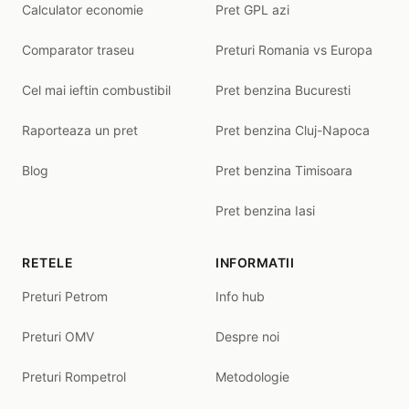
Calculator economie
Pret GPL azi
Comparator traseu
Preturi Romania vs Europa
Cel mai ieftin combustibil
Pret benzina Bucuresti
Raporteaza un pret
Pret benzina Cluj-Napoca
Blog
Pret benzina Timisoara
Pret benzina Iasi
RETELE
INFORMATII
Preturi Petrom
Info hub
Preturi OMV
Despre noi
Preturi Rompetrol
Metodologie