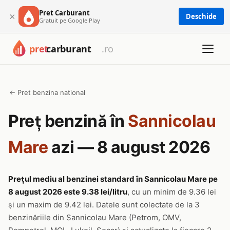
Pret Carburant
×
Deschide
Gratuit pe Google Play
← Pret benzina national
Preț benzină în
Sannicolau
Mare
azi — 8 august 2026
Prețul mediu al benzinei standard în Sannicolau Mare pe
8 august 2026 este 9.38 lei/litru
, cu un minim de 9.36 lei
și un maxim de 9.42 lei. Datele sunt colectate de la 3
benzinăriile din Sannicolau Mare (Petrom, OMV,