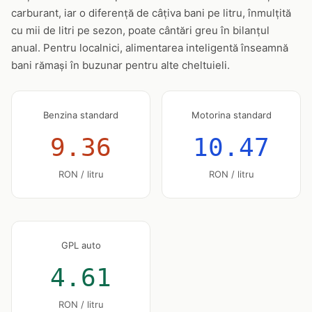
carburant, iar o diferență de câțiva bani pe litru, înmulțită
cu mii de litri pe sezon, poate cântări greu în bilanțul
anual. Pentru localnici, alimentarea inteligentă înseamnă
bani rămași în buzunar pentru alte cheltuieli.
Benzina standard
Motorina standard
9.36
10.47
RON / litru
RON / litru
GPL auto
4.61
RON / litru