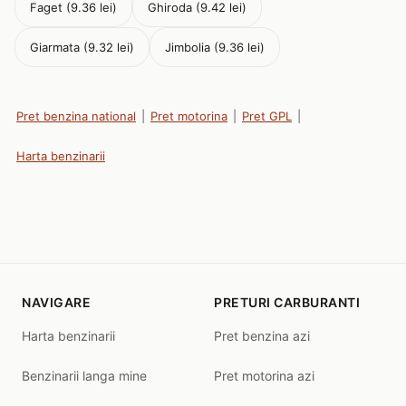
Faget (9.36 lei)
Ghiroda (9.42 lei)
Giarmata (9.32 lei)
Jimbolia (9.36 lei)
Pret benzina national
|
Pret motorina
|
Pret GPL
|
Harta benzinarii
NAVIGARE
PRETURI CARBURANTI
Harta benzinarii
Pret benzina azi
Benzinarii langa mine
Pret motorina azi