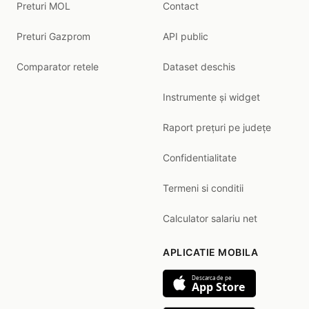
Preturi MOL
Contact
Preturi Gazprom
API public
Comparator retele
Dataset deschis
Instrumente și widget
Raport prețuri pe județe
Confidentialitate
Termeni si conditii
Calculator salariu net
APLICATIE MOBILA
Descarca de pe
App Store