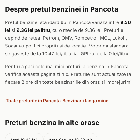
Despre pretul benzinei in Pancota
Pretul benzinei standard 95 in Pancota variaza intre
9.36
lei
si
9.36 lei pe litru
, cu o medie de 9.36 lei. Preturile
depind de retea (Petrom, OMV, Rompetrol, MOL, Lukoil,
Socar au politici proprii) si de locatie. Motorina standard
se gaseste de la 10.47 lei/litru, iar GPL-ul de la 0 lei/litru.
Pentru a gasi cele mai mici preturi la benzina in Pancota,
verifica aceasta pagina zilnic. Preturile sunt actualizate la
fiecare 2 ore din toate benzinariile din oras si imprejurimi.
Toate preturile in Pancota
Benzinarii langa mine
Preturi benzina in alte orase