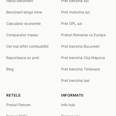
Harta benzinarii
Pret benzina azi
Benzinarii langa mine
Pret motorina azi
Calculator economie
Pret GPL azi
Comparator traseu
Preturi Romania vs Europa
Cel mai ieftin combustibil
Pret benzina Bucuresti
Raporteaza un pret
Pret benzina Cluj-Napoca
Blog
Pret benzina Timisoara
Pret benzina Iasi
RETELE
INFORMATII
Preturi Petrom
Info hub