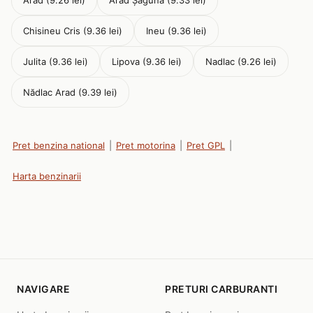
Arad (9.26 lei)
Arad Șaguna (9.33 lei)
Chisineu Cris (9.36 lei)
Ineu (9.36 lei)
Julita (9.36 lei)
Lipova (9.36 lei)
Nadlac (9.26 lei)
Nădlac Arad (9.39 lei)
Pret benzina national
|
Pret motorina
|
Pret GPL
|
Harta benzinarii
NAVIGARE
PRETURI CARBURANTI