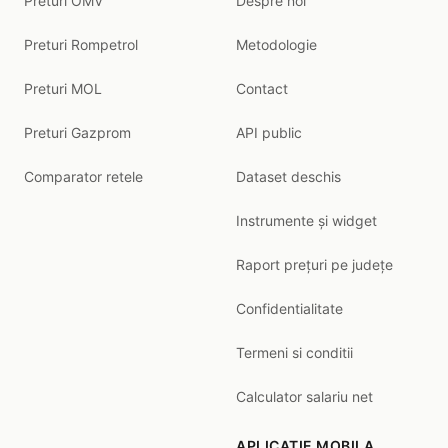
Preturi OMV
Despre noi
Preturi Rompetrol
Metodologie
Preturi MOL
Contact
Preturi Gazprom
API public
Comparator retele
Dataset deschis
Instrumente și widget
Raport prețuri pe județe
Confidentialitate
Termeni si conditii
Calculator salariu net
APLICATIE MOBILA