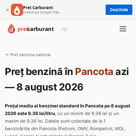
Pret Carburant
×
Deschide
Gratuit pe Google Play
← Pret benzina national
Preț benzină în
Pancota
azi
— 8 august 2026
Prețul mediu al benzinei standard în Pancota pe 8 august
2026 este 9.36 lei/litru
, cu un minim de 9.36 lei și un
maxim de 9.36 lei. Datele sunt colectate de la 1
benzinăriile din Pancota (Petrom, OMV, Rompetrol, MOL,