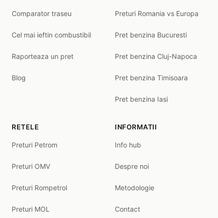
Comparator traseu
Preturi Romania vs Europa
Cel mai ieftin combustibil
Pret benzina Bucuresti
Raporteaza un pret
Pret benzina Cluj-Napoca
Blog
Pret benzina Timisoara
Pret benzina Iasi
RETELE
INFORMATII
Preturi Petrom
Info hub
Preturi OMV
Despre noi
Preturi Rompetrol
Metodologie
Preturi MOL
Contact