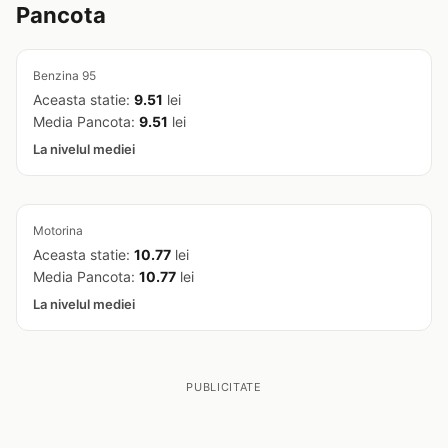
Pancota
Benzina 95
Aceasta statie:
9.51
lei
Media Pancota:
9.51
lei
La nivelul mediei
Motorina
Aceasta statie:
10.77
lei
Media Pancota:
10.77
lei
La nivelul mediei
PUBLICITATE