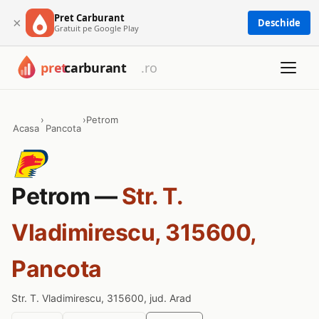
Pret Carburant
×
Deschide
Gratuit pe Google Play
›
›
Petrom
Acasa
Pancota
Petrom —
Str. T.
Vladimirescu, 315600,
Pancota
Str. T. Vladimirescu, 315600, jud. Arad