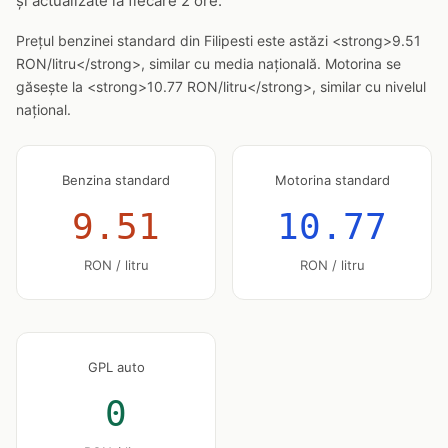
și actualizate la fiecare 2 ore.
Prețul benzinei standard din Filipesti este astăzi <strong>9.51
RON/litru</strong>, similar cu media națională. Motorina se
găsește la <strong>10.77 RON/litru</strong>, similar cu nivelul
național.
Benzina standard
Motorina standard
9.51
10.77
RON / litru
RON / litru
GPL auto
0