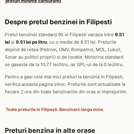
preturi minime carburanti
.
Despre pretul benzinei in Filipesti
Pretul benzinei standard 95 in Filipesti variaza intre
9.51
lei
si
9.51 lei pe litru
, cu o medie de 9.51 lei. Preturile
depind de retea (Petrom, OMV, Rompetrol, MOL, Lukoil,
Socar au politici proprii) si de locatie. Motorina standard
se gaseste de la 10.77 lei/litru, iar GPL-ul de la 0 lei/litru.
Pentru a gasi cele mai mici preturi la benzina in Filipesti,
verifica aceasta pagina zilnic. Preturile sunt actualizate la
fiecare 2 ore din toate benzinariile din oras si imprejurimi.
Toate preturile in Filipesti
Benzinarii langa mine
Preturi benzina in alte orase