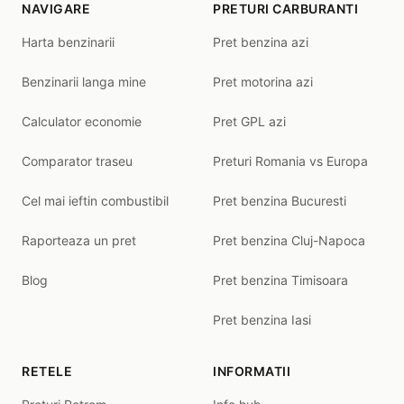
NAVIGARE
PRETURI CARBURANTI
Harta benzinarii
Pret benzina azi
Benzinarii langa mine
Pret motorina azi
Calculator economie
Pret GPL azi
Comparator traseu
Preturi Romania vs Europa
Cel mai ieftin combustibil
Pret benzina Bucuresti
Raporteaza un pret
Pret benzina Cluj-Napoca
Blog
Pret benzina Timisoara
Pret benzina Iasi
RETELE
INFORMATII