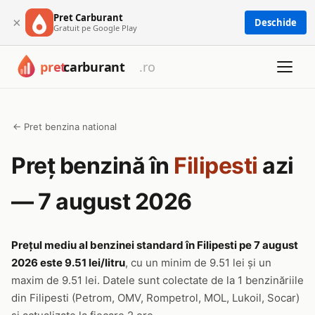
Pret Carburant
×
Deschide
Gratuit pe Google Play
← Pret benzina national
Preț benzină în
Filipesti
azi
— 7 august 2026
Prețul mediu al benzinei standard în Filipesti pe 7 august
2026 este 9.51 lei/litru
, cu un minim de 9.51 lei și un
maxim de 9.51 lei. Datele sunt colectate de la 1 benzinăriile
din Filipesti (Petrom, OMV, Rompetrol, MOL, Lukoil, Socar)