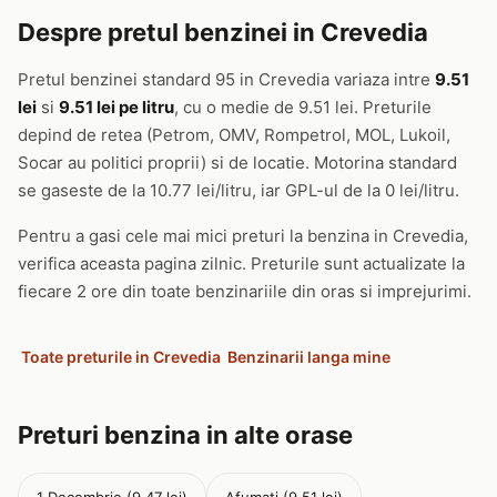
Despre pretul benzinei in Crevedia
Pretul benzinei standard 95 in Crevedia variaza intre
9.51
lei
si
9.51 lei pe litru
, cu o medie de 9.51 lei. Preturile
depind de retea (Petrom, OMV, Rompetrol, MOL, Lukoil,
Socar au politici proprii) si de locatie. Motorina standard
se gaseste de la 10.77 lei/litru, iar GPL-ul de la 0 lei/litru.
Pentru a gasi cele mai mici preturi la benzina in Crevedia,
verifica aceasta pagina zilnic. Preturile sunt actualizate la
fiecare 2 ore din toate benzinariile din oras si imprejurimi.
Toate preturile in Crevedia
Benzinarii langa mine
Preturi benzina in alte orase