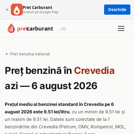
Pret Carburant
×
Deschide
Gratuit pe Google Play
← Pret benzina national
Preț benzină în
Crevedia
azi — 6 august 2026
Prețul mediu al benzinei standard în Crevedia pe 6
august 2026 este 9.51 lei/litru
, cu un minim de 9.51 lei și
un maxim de 9.51 lei. Datele sunt colectate de la 1
benzinăriile din Crevedia (Petrom, OMV, Rompetrol, MOL,