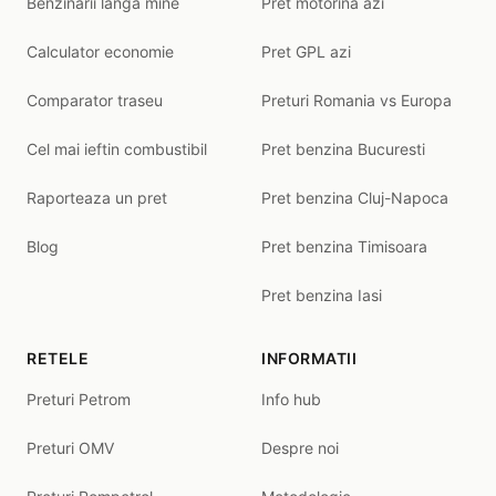
Benzinarii langa mine
Pret motorina azi
Calculator economie
Pret GPL azi
Comparator traseu
Preturi Romania vs Europa
Cel mai ieftin combustibil
Pret benzina Bucuresti
Raporteaza un pret
Pret benzina Cluj-Napoca
Blog
Pret benzina Timisoara
Pret benzina Iasi
RETELE
INFORMATII
Preturi Petrom
Info hub
Preturi OMV
Despre noi