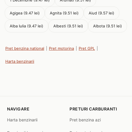
1 Decembrie (9.47 lei)
Afumati (9.51 lei)
Agigea (9.47 lei)
Agnita (9.51 lei)
Aiud (9.57 lei)
Alba Iulia (9.47 lei)
Albesti (9.51 lei)
Albota (9.51 lei)
Pret benzina national
|
Pret motorina
|
Pret GPL
|
Harta benzinarii
NAVIGARE
PRETURI CARBURANTI
Harta benzinarii
Pret benzina azi