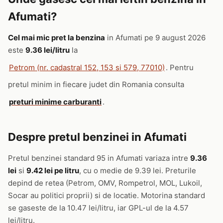
Afumati?
Cel mai mic pret la benzina
in Afumati pe 9 august 2026
este
9.36 lei/litru
la
Petrom (nr. cadastral 152, 153 si 579, 77010)
. Pentru
pretul minim in fiecare judet din Romania consulta
preturi minime carburanti
.
Despre pretul benzinei in Afumati
Pretul benzinei standard 95 in Afumati variaza intre
9.36
lei
si
9.42 lei pe litru
, cu o medie de 9.39 lei. Preturile
depind de retea (Petrom, OMV, Rompetrol, MOL, Lukoil,
Socar au politici proprii) si de locatie. Motorina standard
se gaseste de la 10.47 lei/litru, iar GPL-ul de la 4.57
lei/litru.