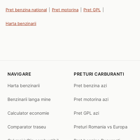
Pret benzina national
|
Pret motorina
|
Pret GPL
|
Harta benzinarii
NAVIGARE
PRETURI CARBURANTI
Harta benzinarii
Pret benzina azi
Benzinarii langa mine
Pret motorina azi
Calculator economie
Pret GPL azi
Comparator traseu
Preturi Romania vs Europa