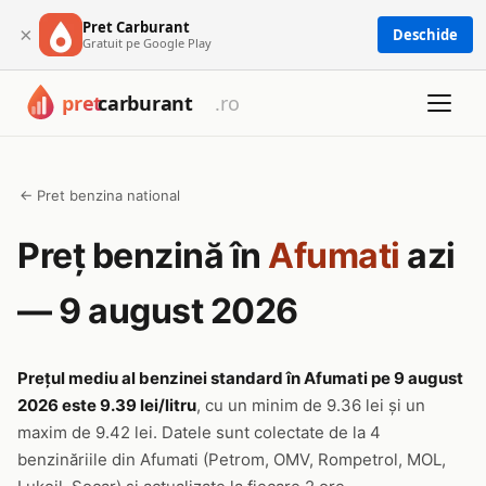
Pret Carburant
×
Deschide
Gratuit pe Google Play
← Pret benzina national
Preț benzină în
Afumati
azi
— 9 august 2026
Prețul mediu al benzinei standard în Afumati pe 9 august
2026 este 9.39 lei/litru
, cu un minim de 9.36 lei și un
maxim de 9.42 lei. Datele sunt colectate de la 4
benzinăriile din Afumati (Petrom, OMV, Rompetrol, MOL,