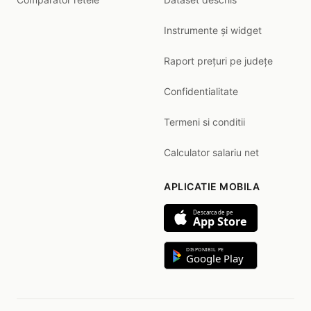
Instrumente și widget
Raport prețuri pe județe
Confidentialitate
Termeni si conditii
Calculator salariu net
APLICATIE MOBILA
Descarca de pe
App Store
DISPONIBIL PE
Google Play