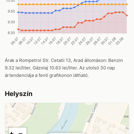
Árak a Rompetrol Str. Cetatii 13, Arad állomáson: Benzin
9.32 lei/liter, Gázolaj 10.63 lei/liter. Az utolsó 30 nap
ártendenciája a fenti grafikonon látható.
Helyszín
+
−