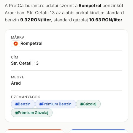
A PretCarburant.ro adatai szerint a
Rompetrol
benzinkút
Arad-ban, Str. Cetatii 13 az alábbi árakat kínálja: standard
benzin
9.32 RON/liter
, standard gázolaj
10.63 RON/liter
.
MÁRKA
Rompetrol
CÍM
Str. Cetatii 13
MEGYE
Arad
ÜZEMANYAGOK
Benzin
Prémium Benzin
Gázolaj
Prémium Gázolaj