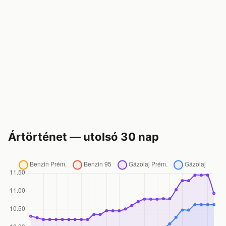
Ártörténet — utolsó 30 nap