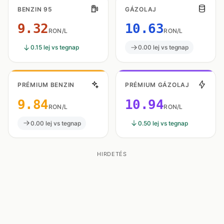
BENZIN 95
GÁZOLAJ
9.32
10.63
RON/L
RON/L
0.15 lej vs tegnap
0.00 lej vs tegnap
PRÉMIUM BENZIN
PRÉMIUM GÁZOLAJ
9.84
10.94
RON/L
RON/L
0.00 lej vs tegnap
0.50 lej vs tegnap
HIRDETÉS