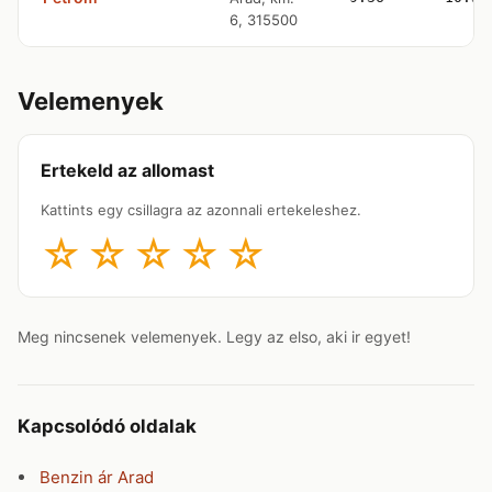
6, 315500
Velemenyek
Ertekeld az allomast
Kattints egy csillagra az azonnali ertekeleshez.
☆
☆
☆
☆
☆
Meg nincsenek velemenyek. Legy az elso, aki ir egyet!
Kapcsolódó oldalak
Benzin ár Arad