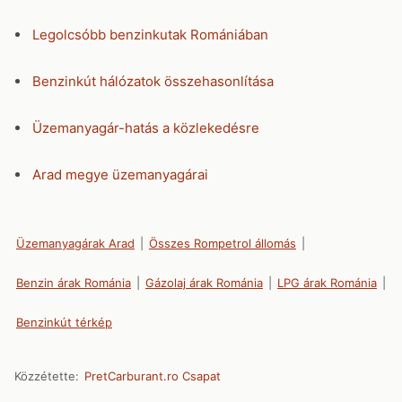
Legolcsóbb benzinkutak Romániában
Benzinkút hálózatok összehasonlítása
Üzemanyagár-hatás a közlekedésre
Arad megye üzemanyagárai
Üzemanyagárak Arad
|
Összes Rompetrol állomás
|
Benzin árak Románia
|
Gázolaj árak Románia
|
LPG árak Románia
|
Benzinkút térkép
Közzétette:
PretCarburant.ro Csapat