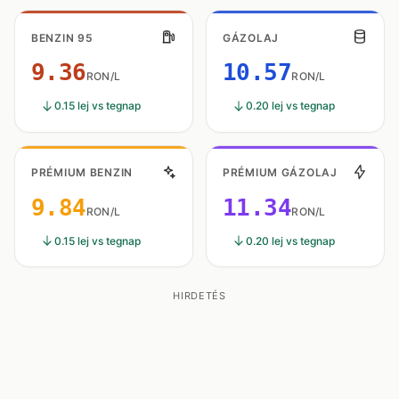
BENZIN 95
GÁZOLAJ
9.36
10.57
RON/L
RON/L
0.15 lej vs tegnap
0.20 lej vs tegnap
PRÉMIUM BENZIN
PRÉMIUM GÁZOLAJ
9.84
11.34
RON/L
RON/L
0.15 lej vs tegnap
0.20 lej vs tegnap
HIRDETÉS