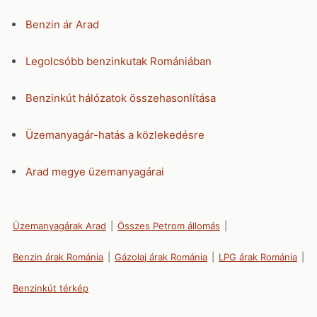
Benzin ár Arad
Legolcsóbb benzinkutak Romániában
Benzinkút hálózatok összehasonlítása
Üzemanyagár-hatás a közlekedésre
Arad megye üzemanyagárai
Üzemanyagárak Arad
|
Összes Petrom állomás
|
Benzin árak Románia
|
Gázolaj árak Románia
|
LPG árak Románia
|
Benzinkút térkép