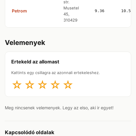
str.
Musetel
Petrom
9.36
10.57
45,
310429
Velemenyek
Ertekeld az allomast
Kattints egy csillagra az azonnali ertekeleshez.
☆
☆
☆
☆
☆
Meg nincsenek velemenyek. Legy az elso, aki ir egyet!
Kapcsolódó oldalak