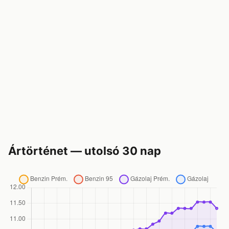
Ártörténet — utolsó 30 nap