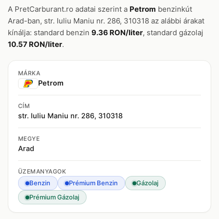
A PretCarburant.ro adatai szerint a
Petrom
benzinkút
Arad-ban, str. Iuliu Maniu nr. 286, 310318 az alábbi árakat
kínálja: standard benzin
9.36 RON/liter
, standard gázolaj
10.57 RON/liter
.
MÁRKA
Petrom
CÍM
str. Iuliu Maniu nr. 286, 310318
MEGYE
Arad
ÜZEMANYAGOK
Benzin
Prémium Benzin
Gázolaj
Prémium Gázolaj