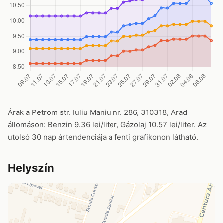
Árak a Petrom str. Iuliu Maniu nr. 286, 310318, Arad
állomáson: Benzin 9.36 lei/liter, Gázolaj 10.57 lei/liter. Az
utolsó 30 nap ártendenciája a fenti grafikonon látható.
Helyszín