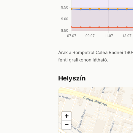
Árak a Rompetrol Calea Radnei 190-19
fenti grafikonon látható.
Helyszín
+
−