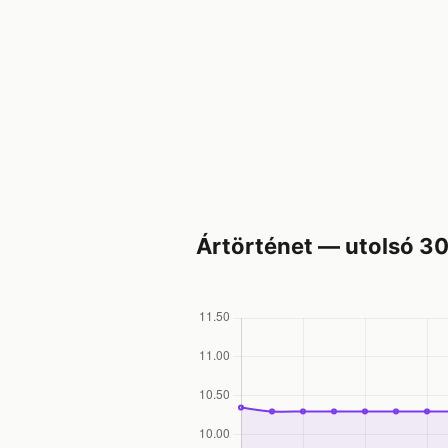
Ártörténet — utolsó 3