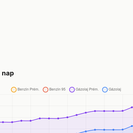
0 nap