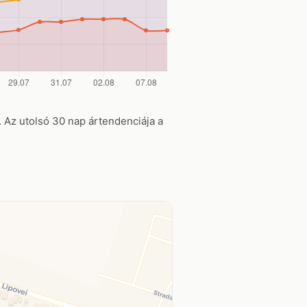
r. Az utolsó 30 nap ártendenciája a