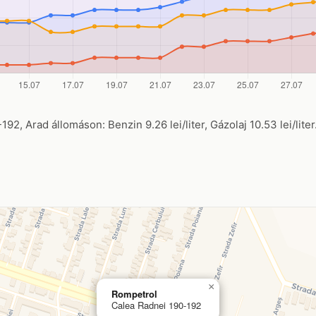
2, Arad állomáson: Benzin 9.26 lei/liter, Gázolaj 10.53 lei/lite
×
Rompetrol
Calea Radnei 190-192