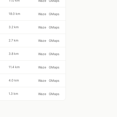
11.0 km
Waze
GMaps
18.0 km
Waze
GMaps
3.2 km
Waze
GMaps
2.7 km
Waze
GMaps
3.8 km
Waze
GMaps
11.4 km
Waze
GMaps
4.0 km
Waze
GMaps
1.3 km
Waze
GMaps