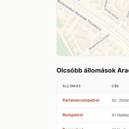
Olcsóbb állomások Ar
ÁLLOMÁS
CÍM
Partenerrompetrol
Str. Zimbr
Rompetrol
A1 Nadla