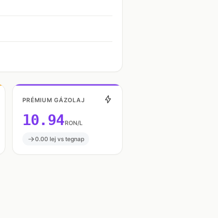
PRÉMIUM GÁZOLAJ
10.94
RON/L
0.00 lej vs tegnap