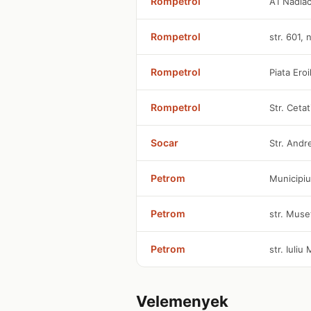
Rompetrol
A1 Nadla
Rompetrol
str. 601, 
Rompetrol
Piata Eroi
Rompetrol
Str. Cetat
Socar
Str. Andr
Petrom
Municipiu
Petrom
str. Muse
Petrom
str. Iuliu
Velemenyek