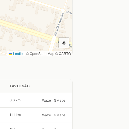
Leaflet
|
© OpenStreetMap © CARTO
TÁVOLSÁG
3.6 km
Waze
GMaps
11.1 km
Waze
GMaps