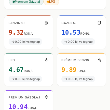
Prémium Gázolaj
LPG
BENZIN 95
GÁZOLAJ
9.32
10.53
RON/L
RON/L
0.00 lej vs tegnap
0.00 lej vs tegnap
LPG
PRÉMIUM BENZIN
4.67
9.89
RON/L
RON/L
0.00 lej vs tegnap
0.00 lej vs tegnap
PRÉMIUM GÁZOLAJ
10.94
RON/L