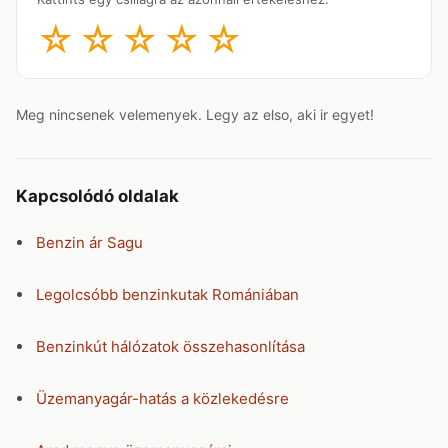
☆
☆
☆
☆
☆
Meg nincsenek velemenyek. Legy az elso, aki ir egyet!
Kapcsolódó oldalak
Benzin ár Sagu
Legolcsóbb benzinkutak Romániában
Benzinkút hálózatok összehasonlítása
Üzemanyagár-hatás a közlekedésre