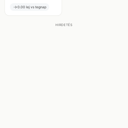
0.00 lej vs tegnap
HIRDETÉS