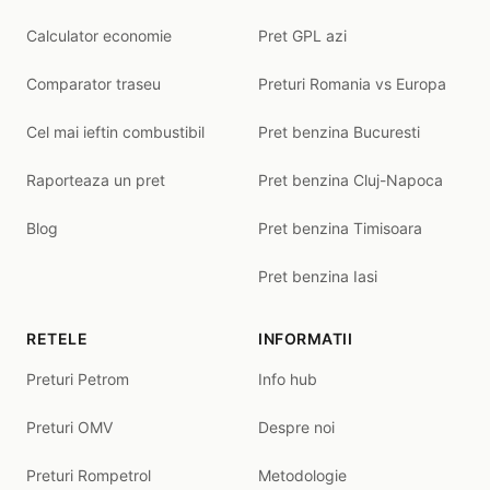
Calculator economie
Pret GPL azi
Comparator traseu
Preturi Romania vs Europa
Cel mai ieftin combustibil
Pret benzina Bucuresti
Raporteaza un pret
Pret benzina Cluj-Napoca
Blog
Pret benzina Timisoara
Pret benzina Iasi
RETELE
INFORMATII
Preturi Petrom
Info hub
Preturi OMV
Despre noi
Preturi Rompetrol
Metodologie