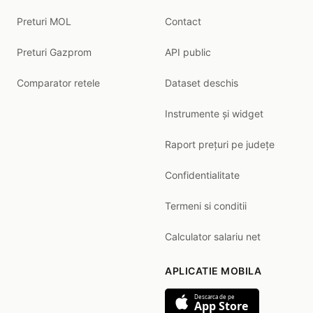
Preturi MOL
Contact
Preturi Gazprom
API public
Comparator retele
Dataset deschis
Instrumente și widget
Raport prețuri pe județe
Confidentialitate
Termeni si conditii
Calculator salariu net
APLICATIE MOBILA
Descarca de pe
App Store