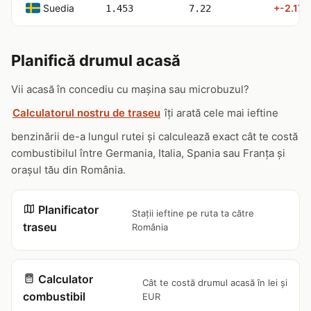
Suedia
+-2.17 l
1.453
7.22
Planifică drumul acasă
Vii acasă în concediu cu mașina sau microbuzul?
Calculatorul nostru de traseu
îți arată cele mai ieftine
benzinării de-a lungul rutei și calculează exact cât te costă
combustibilul între Germania, Italia, Spania sau Franța și
orașul tău din România.
Planificator
Stații ieftine pe ruta ta către
traseu
România
Calculator
Cât te costă drumul acasă în lei și
combustibil
EUR