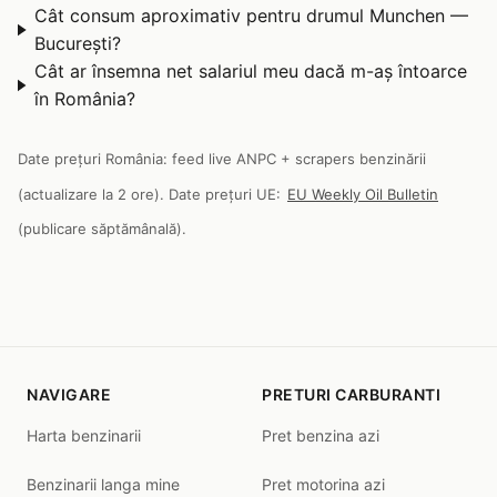
Cât consum aproximativ pentru drumul Munchen —
București?
Cât ar însemna net salariul meu dacă m-aș întoarce
în România?
Date prețuri România: feed live ANPC + scrapers benzinării
(actualizare la 2 ore). Date prețuri UE:
EU Weekly Oil Bulletin
(publicare săptămânală).
NAVIGARE
PRETURI CARBURANTI
Harta benzinarii
Pret benzina azi
Benzinarii langa mine
Pret motorina azi